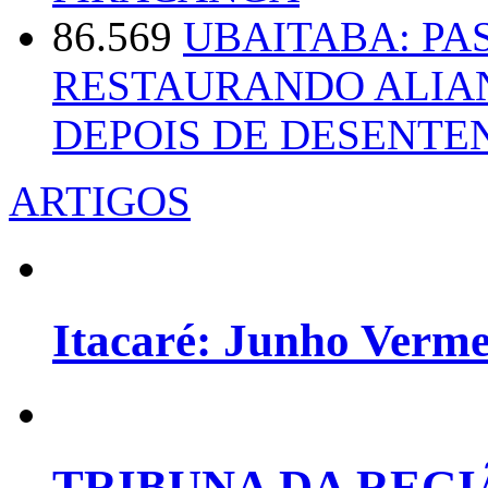
86.569
UBAITABA: PA
RESTAURANDO ALIA
DEPOIS DE DESENT
ARTIGOS
Itacaré: Junho Verm
TRIBUNA DA REGI