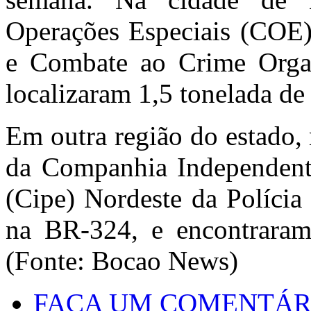
Operações Especiais (COE)
e Combate ao Crime Organ
localizaram 1,5 tonelada d
Em outra região do estado,
da Companhia Independente
(Cipe) Nordeste da Polícia
na BR-324, e encontrara
(Fonte: Bocao News)
FAÇA UM COMENTÁR