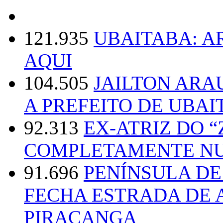
121.935
UBAITABA: 
AQUI
104.505
JAILTON ARA
A PREFEITO DE UBAI
92.313
EX-ATRIZ DO 
COMPLETAMENTE NU
91.696
PENÍNSULA D
FECHA ESTRADA DE 
PIRACANGA