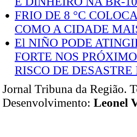
E DINHEIRO NA BR-1
FRIO DE 8 °C COLOC
COMO A CIDADE MAI
El NIÑO PODE ATING
FORTE NOS PRÓXIMO
RISCO DE DESASTRE 
Jornal Tribuna da Região. T
Desenvolvimento:
Leonel V