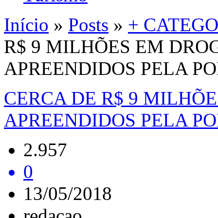
Início
»
Posts
»
+ CATEGO
R$ 9 MILHÕES EM DRO
APREENDIDOS PELA POL
CERCA DE R$ 9 MILHÕ
APREENDIDOS PELA POL
2.957
0
13/05/2018
redacao