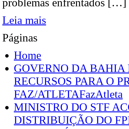
problemas enfrentados […]
Leia mais
Páginas
Home
GOVERNO DA BAHIA D
RECURSOS PARA O 
FAZ/ATLETAFazAtleta
MINISTRO DO STF A
DISTRIBUIÇÃO DO F