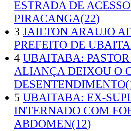
ESTRADA DE ACESSO
PIRACANGA(22)
3
JAILTON ARAUJO A
PREFEITO DE UBAITA
4
UBAITABA: PASTOR
ALIANÇA DEIXOU O 
DESENTENDIMENTO(1
5
UBAITABA: EX-SUP
INTERNADO COM FO
ABDOMEN(12)