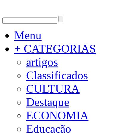
Menu
+ CATEGORIAS
artigos
Classificados
CULTURA
Destaque
ECONOMIA
Educação