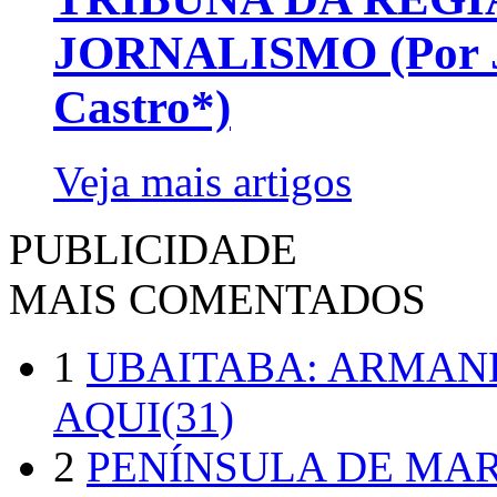
JORNALISMO (Por Jo
Castro*)
Veja mais artigos
PUBLICIDADE
MAIS COMENTADOS
1
UBAITABA: ARMAN
AQUI(31)
2
PENÍNSULA DE MA