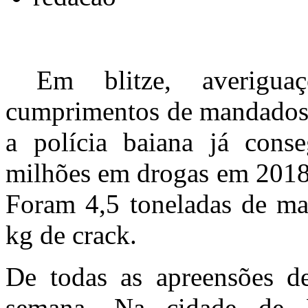
Em blitze, averiguaç
cumprimentos de mandados d
a polícia baiana já cons
milhões em drogas em 2018, 
Foram 4,5 toneladas de ma
kg de crack.
De todas as apreensões de
semana. Na cidade de 