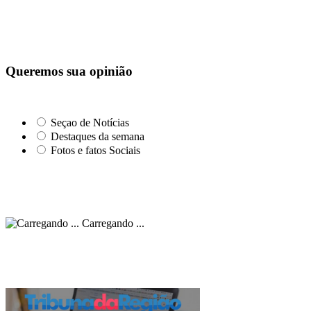
Queremos sua opinião
Seçao de Notícias
Destaques da semana
Fotos e fatos Sociais
Carregando ...