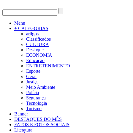
Menu
+ CATEGORIAS
artigos
Classificados
CULTURA
Destaque
ECONOMIA
Educação
ENTRETENIMENTO
Esporte
Geral
Justiça
Meio Ambiente
Polícia
Segurança
Tecnologia
Turismo
Banner
DESTAQUES DO MÊS
FATOS E FOTOS SOCIAIS
Literatura