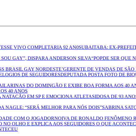
UBAITABA: EX-PREFEI
“POPDE SER QUE 
GERENTE DE VENDAS DE SÃO 
DEPUTADA POSTA FOTO DE BIQ
OS 40 ANOS
IDOSA DE 93 AN
SABRINA SAT
NOIVA DE RONALDO FENÔMENO R
ONTECEU