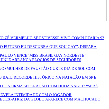
TO ZÉ VERMELHO SE ESTIVESSE VIVO COMPLETARIA 92
NO FUTURO EU DESCUBRA QUE SOU GAY”, DISPARA
PAULO VENCE ‘MISS BRASIL GAY NORDESTE’
UÍNI E ARRANCA ELOGIOS DE SEGUIDORES
MULHER DE FAUSTÃO CURTE DIA DE SOL COM
OS BATE RECORDE HISTÓRICO NA NATAÇÃO EM SP E
O CONFIRMA SEPARAÇÃO COM DUDA NAGLE: “SERÁ
EVELA INTIMIDADE COM O JOGADOR
EX-ATRIZ DA GLOBO APARECE COM MACHUCADO