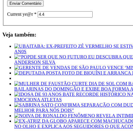
Current ye@r
*
Veja também:
AN0S
ANDERSON SILVA
BAILARINAS DO DOMINGÃO E EXIBE BOA FORMA A
EMOCIONA ATLETAS
MELHOR PARA NÓS DOIS”
NO OLHO E EXPLICA AOS SEGUIDORES O QUE AC