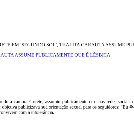
ETE EM ‘SEGUNDO SOL’, THALITA CARAUTA ASSUME PU
RAUTA ASSUME PUBLICAMENTE QUE É LÉSBICA
etando a cantora Gorete, assumiu publicamente em suas redes sociai
 objetiva publicizava sua orientação sexual para os seguidores: “Eu #v
convivem com a intolerância.