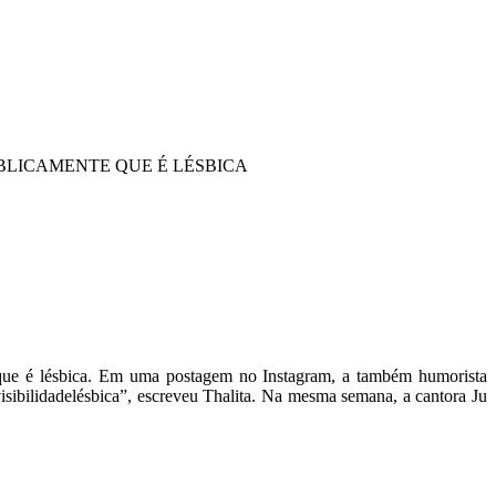
BLICAMENTE QUE É LÉSBICA
s que é lésbica. Em uma postagem no Instagram, a também humorista
isibilidadelésbica”, escreveu Thalita. Na mesma semana, a cantora Ju