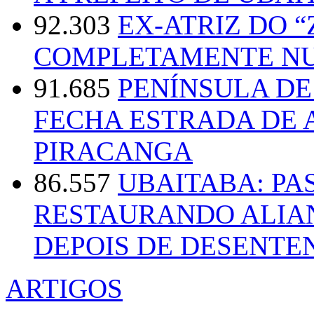
92.303
EX-ATRIZ DO 
COMPLETAMENTE NU
91.685
PENÍNSULA D
FECHA ESTRADA DE 
PIRACANGA
86.557
UBAITABA: PA
RESTAURANDO ALIA
DEPOIS DE DESENT
ARTIGOS