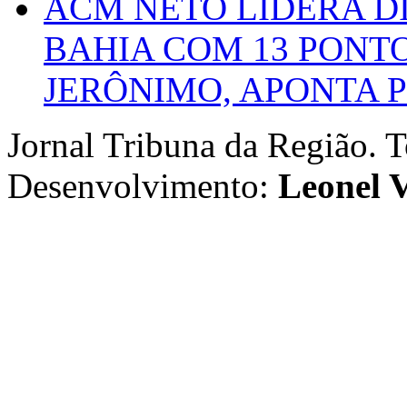
ACM NETO LIDERA D
BAHIA COM 13 PONT
JERÔNIMO, APONTA 
Jornal Tribuna da Região. T
Desenvolvimento:
Leonel V