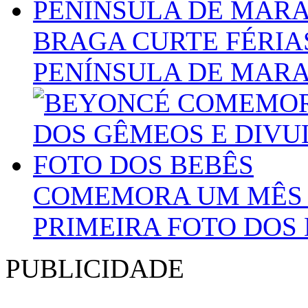
BRAGA CURTE FÉRIA
PENÍNSULA DE MAR
COMEMORA UM MÊS 
PRIMEIRA FOTO DOS
PUBLICIDADE