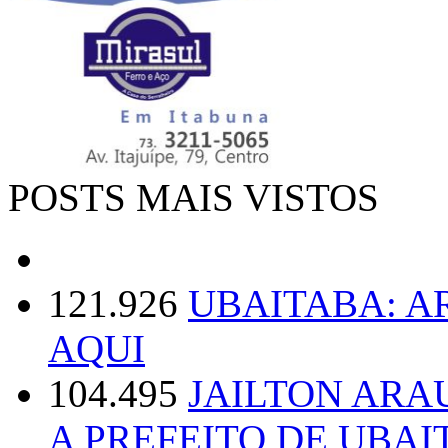
POSTS MAIS VISTOS
121.926
UBAITABA: 
AQUI
104.495
JAILTON ARA
A PREFEITO DE UBAI