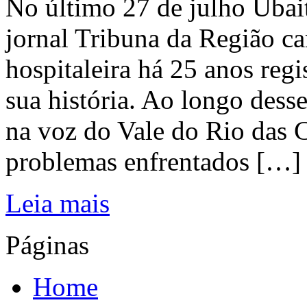
No último 27 de julho Ubai
jornal Tribuna da Região ca
hospitaleira há 25 anos regi
sua história. Ao longo dess
na voz do Vale do Rio das C
problemas enfrentados […]
Leia mais
Páginas
Home