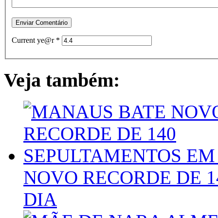
Current ye@r
*
Veja também:
NOVO RECORDE DE 1
DIA