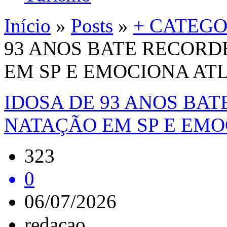
Início
»
Posts
»
+ CATEGO
93 ANOS BATE RECORD
EM SP E EMOCIONA AT
IDOSA DE 93 ANOS BA
NATAÇÃO EM SP E EMO
323
0
06/07/2026
redacao