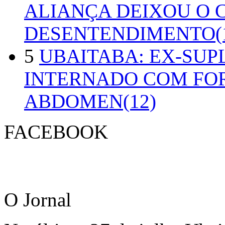
ALIANÇA DEIXOU O 
DESENTENDIMENTO(1
5
UBAITABA: EX-SUP
INTERNADO COM FO
ABDOMEN(12)
FACEBOOK
O Jornal