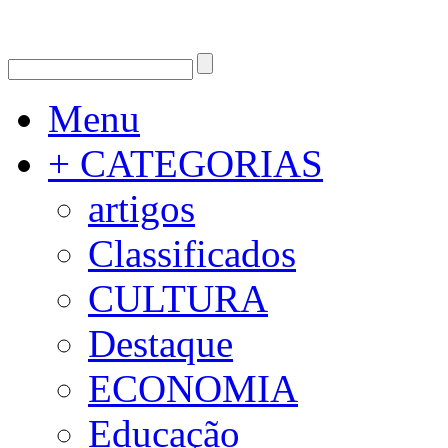
Menu
+ CATEGORIAS
artigos
Classificados
CULTURA
Destaque
ECONOMIA
Educação