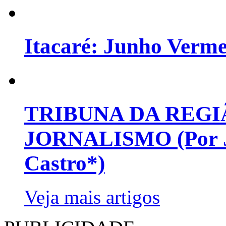
Itacaré: Junho Verm
TRIBUNA DA REGI
JORNALISMO (Por Jo
Castro*)
Veja mais artigos