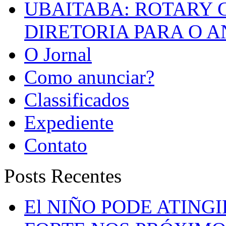
UBAITABA: ROTARY 
DIRETORIA PARA O A
O Jornal
Como anunciar?
Classificados
Expediente
Contato
Posts Recentes
El NIÑO PODE ATING