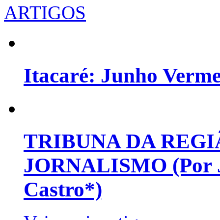
ARTIGOS
Itacaré: Junho Verm
TRIBUNA DA REGI
JORNALISMO (Por Jo
Castro*)