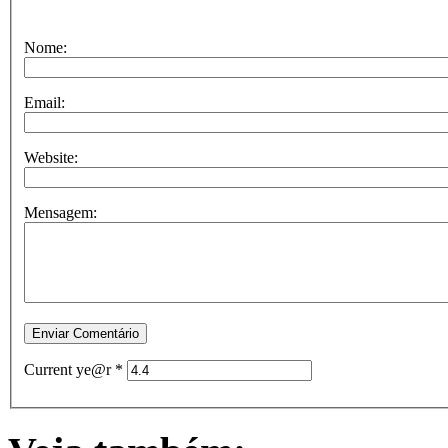
Nome:
Email:
Website:
Mensagem:
Current ye@r
*