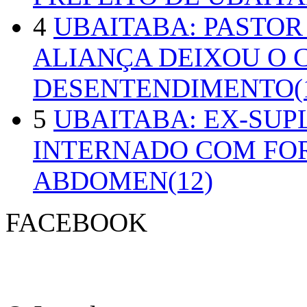
4
UBAITABA: PASTOR
ALIANÇA DEIXOU O 
DESENTENDIMENTO(1
5
UBAITABA: EX-SUP
INTERNADO COM FO
ABDOMEN(12)
FACEBOOK