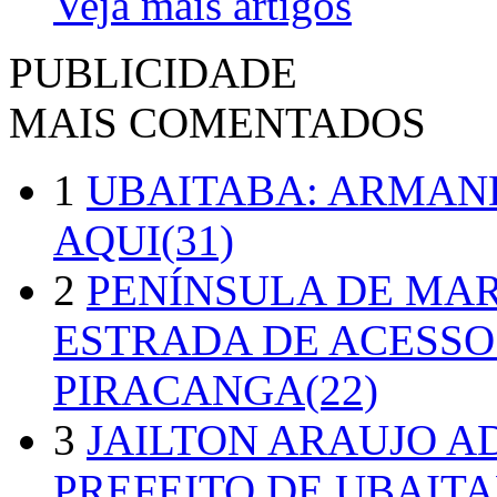
Veja mais artigos
PUBLICIDADE
MAIS COMENTADOS
1
UBAITABA: ARMAN
AQUI(31)
2
PENÍNSULA DE MA
ESTRADA DE ACESSO
PIRACANGA(22)
3
JAILTON ARAUJO A
PREFEITO DE UBAITA