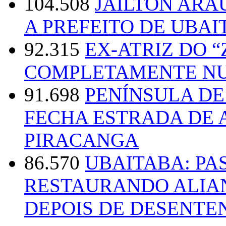
104.508
JAILTON ARA
A PREFEITO DE UBAI
92.315
EX-ATRIZ DO 
COMPLETAMENTE NU
91.698
PENÍNSULA D
FECHA ESTRADA DE 
PIRACANGA
86.570
UBAITABA: PA
RESTAURANDO ALIA
DEPOIS DE DESENT