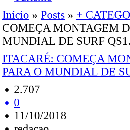
Início
»
Posts
»
+ CATEGO
COMEÇA MONTAGEM DE
MUNDIAL DE SURF QS1.
ITACARÉ: COMEÇA MO
PARA O MUNDIAL DE SU
2.707
0
11/10/2018
redacao