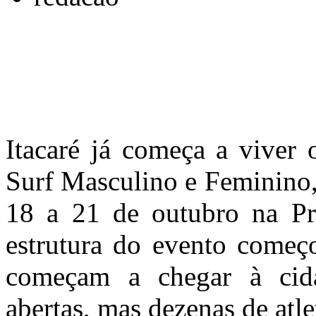
Itacaré já começa a viver
Surf Masculino e Feminino,
18 a 21 de outubro na Pr
estrutura do evento começo
começam a chegar à cida
abertas, mas dezenas de atle