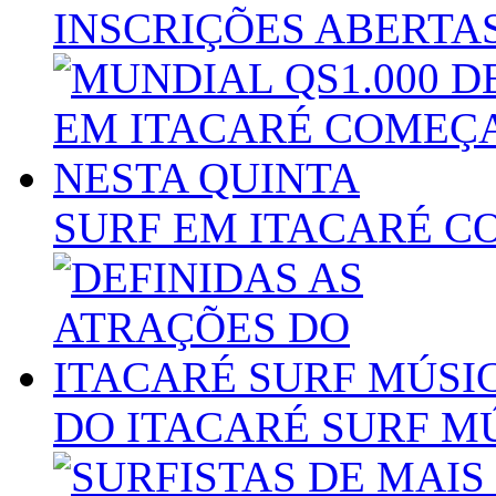
INSCRIÇÕES ABERTA
SURF EM ITACARÉ C
DO ITACARÉ SURF M