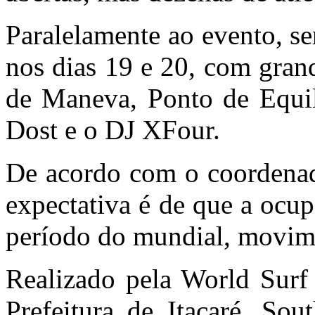
Paralelamente ao evento, se
nos dias 19 e 20, com gran
de Maneva, Ponto de Equil
Dost e o DJ XFour.
De acordo com o coordenad
expectativa é de que a ocu
período do mundial, movim
Realizado pela World Sur
Prefeitura de Itacaré, So