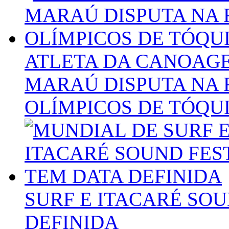
ATLETA DA CANOAG
MARAÚ DISPUTA NA 
OLÍMPICOS DE TÓQU
SURF E ITACARÉ SOU
DEFINIDA