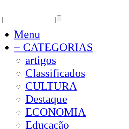
Menu
+ CATEGORIAS
artigos
Classificados
CULTURA
Destaque
ECONOMIA
Educação