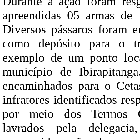
Durante a ação foram resg
apreendidas 05 armas de f
Diversos pássaros foram e
como depósito para o trá
exemplo de um ponto local
município de Ibirapitang
encaminhados para o Ceta
infratores identificados re
por meio dos Termos Ci
lavrados pela delegaci