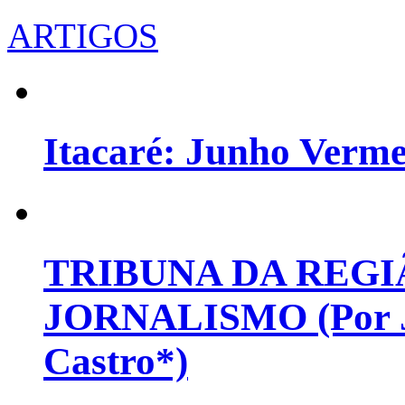
ARTIGOS
Itacaré: Junho Verm
TRIBUNA DA REGI
JORNALISMO (Por Jo
Castro*)