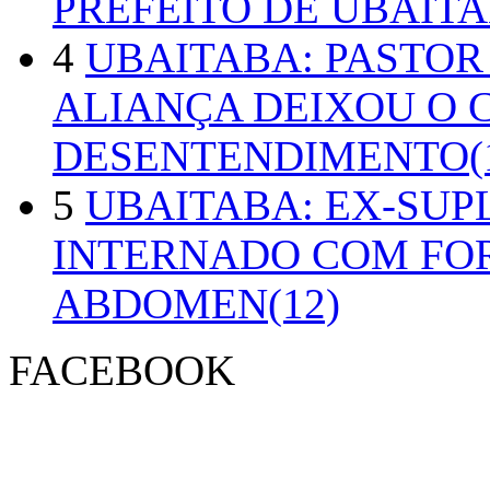
PREFEITO DE UBAITA
4
UBAITABA: PASTOR
ALIANÇA DEIXOU O 
DESENTENDIMENTO(1
5
UBAITABA: EX-SUP
INTERNADO COM FO
ABDOMEN(12)
FACEBOOK