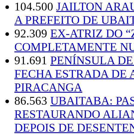
104.500
JAILTON ARA
A PREFEITO DE UBAI
92.309
EX-ATRIZ DO 
COMPLETAMENTE NU
91.691
PENÍNSULA D
FECHA ESTRADA DE 
PIRACANGA
86.563
UBAITABA: PA
RESTAURANDO ALIA
DEPOIS DE DESENT