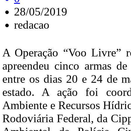
28/05/2019
redacao
A Operação “Voo Livre” re
apreendeu cinco armas de 
entre os dias 20 e 24 de m
estado. A ação foi coor
Ambiente e Recursos Hídric
Rodoviária Federal, da Cipp