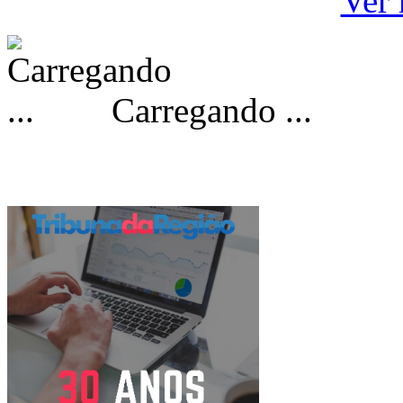
Ver 
Carregando ...