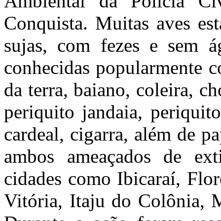
Ambiental da Polícia Ci
Conquista. Muitas aves es
sujas, com fezes e sem ág
conhecidas popularmente co
da terra, baiano, coleira, ch
periquito jandaia, periqui
cardeal, cigarra, além de p
ambos ameaçados de ext
cidades como Ibicaraí, Flor
Vitória, Itaju do Colônia,