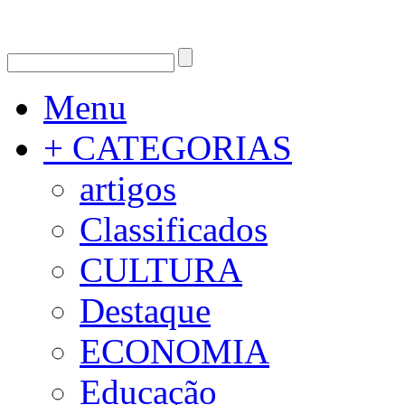
Menu
+ CATEGORIAS
artigos
Classificados
CULTURA
Destaque
ECONOMIA
Educação