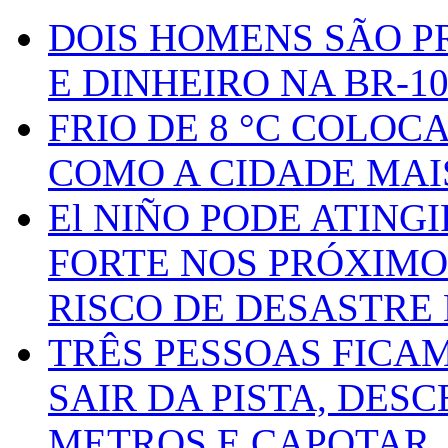
DOIS HOMENS SÃO P
E DINHEIRO NA BR-1
FRIO DE 8 °C COLOC
COMO A CIDADE MAI
El NIÑO PODE ATING
FORTE NOS PRÓXIMO
RISCO DE DESASTRE 
TRÊS PESSOAS FICA
SAIR DA PISTA, DESC
METROS E CAPOTAR