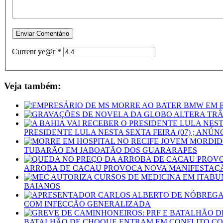
Current ye@r
*
Veja também:
PRESIDENTE LULA NESTA SEXTA FEIRA (07) ; ANÚ
TUBARÃO EM JABOATÃO DOS GUARARAPES
ARROBA DE CACAU PROVOCA NOVA MANIFESTAÇÃO
BAIANOS
COM INFECÇÃO GENERALIZADA
BATALHÃO DE CHOQUE ENTRAM EM CONFLITO COM