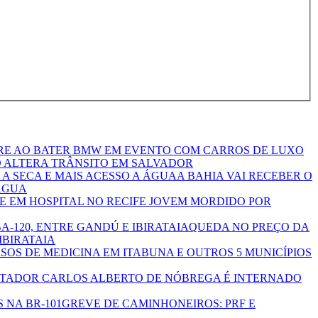
RE AO BATER BMW EM EVENTO COM CARROS DE LUXO
 ALTERA TRÂNSITO EM SALVADOR
A BAHIA VAI RECEBER O
 ÁGUA
 EM HOSPITAL NO RECIFE JOVEM MORDIDO POR
QUEDA NO PREÇO DA
IBIRATAIA
SOS DE MEDICINA EM ITABUNA E OUTROS 5 MUNICÍPIOS
TADOR CARLOS ALBERTO DE NÓBREGA É INTERNADO
GREVE DE CAMINHONEIROS: PRF E