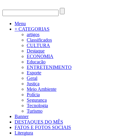
Menu
+ CATEGORIAS
artigos
Classificados
CULTURA
Destaque
ECONOMIA
Educação
ENTRETENIMENTO
Esporte
Geral
Justiça
Meio Ambiente
Polícia
Segurança
Tecnologia
Turismo
Banner
DESTAQUES DO MÊS
FATOS E FOTOS SOCIAIS
Literatura