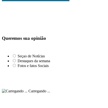
Queremos sua opinião
Seçao de Notícias
Destaques da semana
Fotos e fatos Sociais
Carregando ...