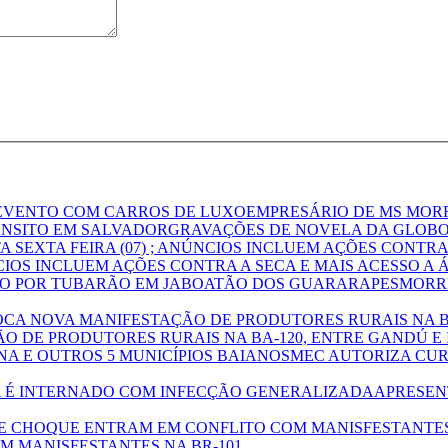
EMPRESÁRIO DE MS MOR
GRAVAÇÕES DE NOVELA DA GLOBO
NCIOS INCLUEM AÇÕES CONTRA A SECA E MAIS ACESSO A
MORRE
 DE PRODUTORES RURAIS NA BA-120, ENTRE GANDÚ E 
MEC AUTORIZA CUR
APRESEN
 MANISFESTANTES NA BR-101