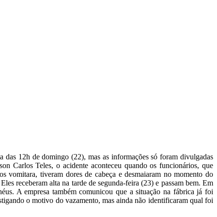
ta das 12h de domingo (22), mas as informações só foram divulgadas
lson Carlos Teles, o acidente aconteceu quando os funcionários, que
ios vomitara, tiveram dores de cabeça e desmaiaram no momento do
Eles receberam alta na tarde de segunda-feira (23) e passam bem. Em
éus. A empresa também comunicou que a situação na fábrica já foi
stigando o motivo do vazamento, mas ainda não identificaram qual foi