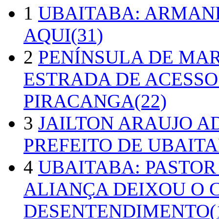
1
UBAITABA: ARMAN
AQUI(31)
2
PENÍNSULA DE MA
ESTRADA DE ACESSO
PIRACANGA(22)
3
JAILTON ARAUJO A
PREFEITO DE UBAITA
4
UBAITABA: PASTOR
ALIANÇA DEIXOU O 
DESENTENDIMENTO(1