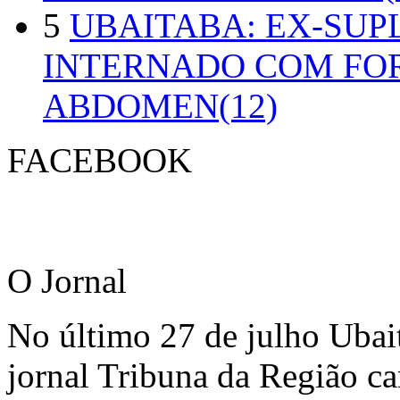
5
UBAITABA: EX-SUP
INTERNADO COM FO
ABDOMEN(12)
FACEBOOK
O Jornal
No último 27 de julho Ubai
jornal Tribuna da Região ca