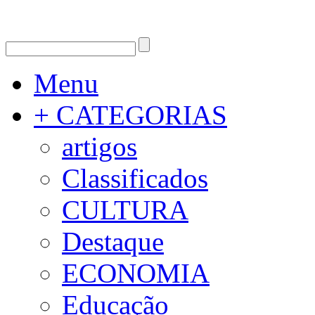
Menu
+ CATEGORIAS
artigos
Classificados
CULTURA
Destaque
ECONOMIA
Educação