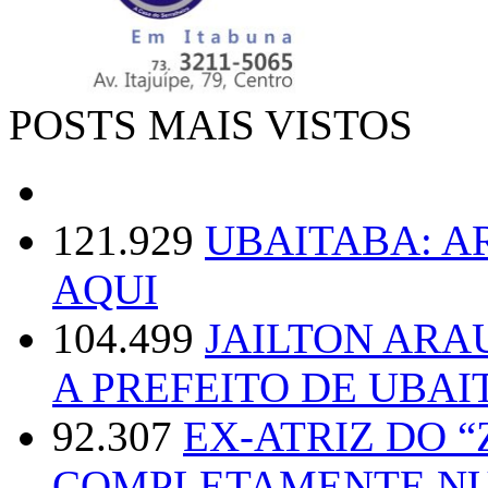
POSTS MAIS VISTOS
121.929
UBAITABA: 
AQUI
104.499
JAILTON ARA
A PREFEITO DE UBAI
92.307
EX-ATRIZ DO 
COMPLETAMENTE NU