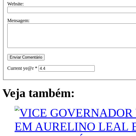
Website:
Mensagem:
Current ye@r
*
Veja também: