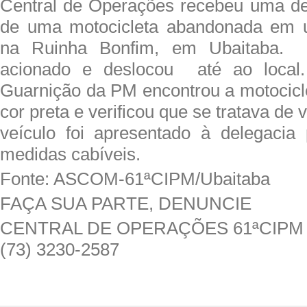
Central de Operações recebeu uma de
de uma motocicleta abandonada em u
na Ruinha Bonfim, em Ubaitaba.
acionado e deslocou até ao local
Guarnição da PM encontrou a motocic
cor preta e verificou que se tratava de
veículo foi apresentado à delegacia
medidas cabíveis.
Fonte: ASCOM-61ªCIPM/Ubaitaba
FAÇA SUA PARTE, DENUNCIE
CENTRAL DE OPERAÇÕES 61ªCIPM
(73) 3230-2587