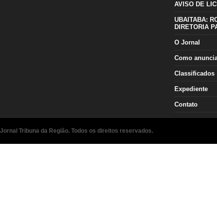
AVISO DE LIC
UBAITABA: R
DIRETORIA P
O Jornal
Como anunci
Classificados
Expediente
Contato
Jornal Tribuna da Região. Todos os direitos reservados.