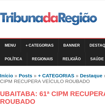
MENU
+ CATEGORIAS
BANNER
DESTAQ
POLÍTICA
REGIONAIS
RELIGIÃO
SAÚDE
Início
»
Posts
»
+ CATEGORIAS
»
Destaque
CIPM RECUPERA VEÍCULO ROUBADO
UBAITABA: 61ª CIPM RECUPER
ROUBADO