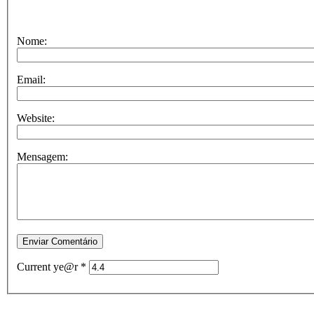
Nome:
Email:
Website:
Mensagem:
Current ye@r
*