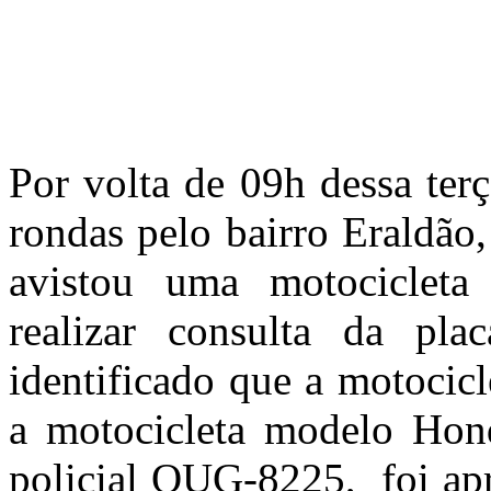
Por volta de 09h dessa ter
rondas pelo bairro Eraldão,
avistou uma motocicleta
realizar consulta da pla
identificado que a motocicl
a motocicleta modelo Hond
policial OUG-8225, foi apr