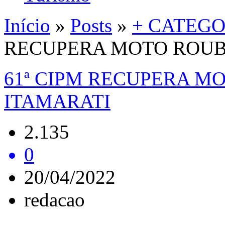
Início
»
Posts
»
+ CATEGO
RECUPERA MOTO ROUB
61ª CIPM RECUPERA M
ITAMARATI
2.135
0
20/04/2022
redacao