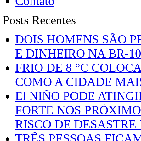
Contato
Posts Recentes
DOIS HOMENS SÃO P
E DINHEIRO NA BR-1
FRIO DE 8 °C COLOC
COMO A CIDADE MAI
El NIÑO PODE ATING
FORTE NOS PRÓXIMO
RISCO DE DESASTRE 
TRÊS PESSOAS FICA