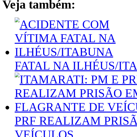
Veja também:
FATAL NA ILHÉUS/IT
PRF REALIZAM PRIS
VEÍCULOS