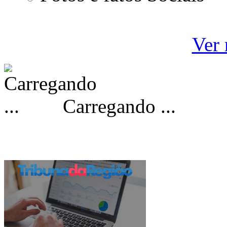
Ver 
Carregando ...