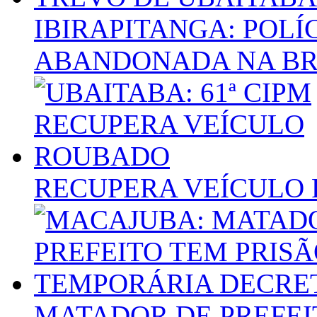
IBIRAPITANGA: POL
ABANDONADA NA BR 
RECUPERA VEÍCULO
MATADOR DE PREFEI