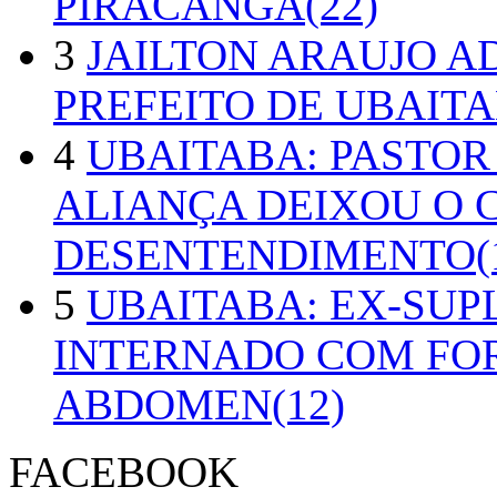
PIRACANGA(22)
3
JAILTON ARAUJO A
PREFEITO DE UBAITA
4
UBAITABA: PASTOR
ALIANÇA DEIXOU O 
DESENTENDIMENTO(1
5
UBAITABA: EX-SUP
INTERNADO COM FO
ABDOMEN(12)
FACEBOOK