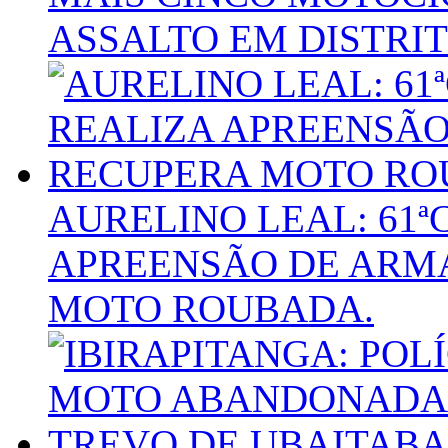
ASSALTO EM DISTRI
AURELINO LEAL: 61ª
APREENSÃO DE ARMA
MOTO ROUBADA.