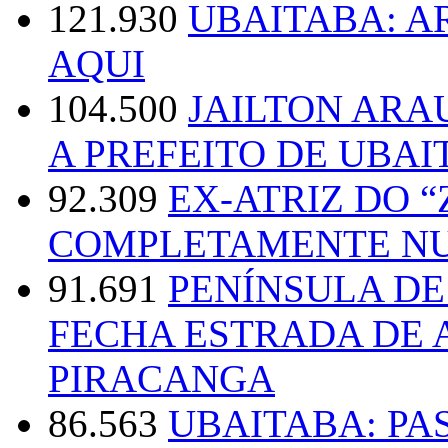
121.930
UBAITABA: 
AQUI
104.500
JAILTON ARA
A PREFEITO DE UBAI
92.309
EX-ATRIZ DO 
COMPLETAMENTE NU
91.691
PENÍNSULA D
FECHA ESTRADA DE 
PIRACANGA
86.563
UBAITABA: PA