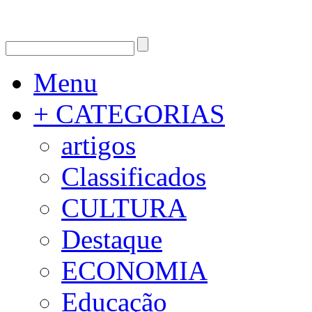
Menu
+ CATEGORIAS
artigos
Classificados
CULTURA
Destaque
ECONOMIA
Educação