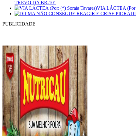
TREVO DA BR-101
VIA LÁCTEA (Por: (
D
PUBLICIDADE