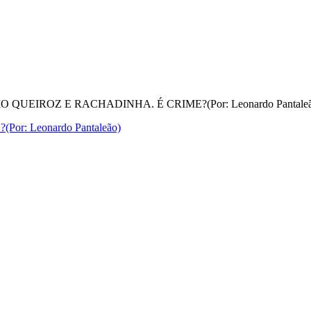
 QUEIROZ E RACHADINHA. É CRIME?(Por: Leonardo Pantaleã
: Leonardo Pantaleão)