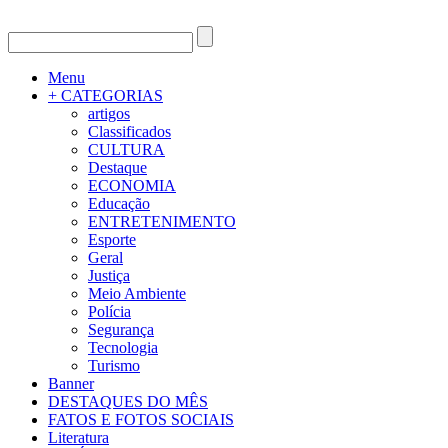
Menu
+ CATEGORIAS
artigos
Classificados
CULTURA
Destaque
ECONOMIA
Educação
ENTRETENIMENTO
Esporte
Geral
Justiça
Meio Ambiente
Polícia
Segurança
Tecnologia
Turismo
Banner
DESTAQUES DO MÊS
FATOS E FOTOS SOCIAIS
Literatura