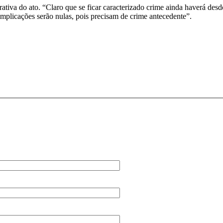
ativa do ato. “Claro que se ficar caracterizado crime ainda haverá de
implicações serão nulas, pois precisam de crime antecedente”.