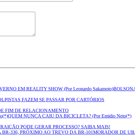
BOLSONA
LPISTAS FAZEM SE PASSAR POR CARTÓRIOS
DE FIM DE RELACIONAMENTO
QUEM NUNCA CAIU DA BICICLETA? (Por Emidio Neto(*)
TRAIÇÃO PODE GERAR PROCESSO? SAIBA MAIS!
MORADOR DE UBAT