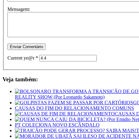
Mensagem:
Current ye@r
*
Veja também:
REALITY SHOW (Por Leonardo Sakamoto)
GO
CAUSAS DO FIM DO RELACIONAMENTO COMUNS
CAUSAS 
PT COLECIONA NOVO ESCÂNDALO