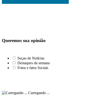
Queremos sua opinião
Seçao de Notícias
Destaques da semana
Fotos e fatos Sociais
Carregando ...