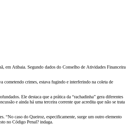
nhã, em Atibaia. Segundo dados do Conselho de Atividades Financeira
a cometendo crimes, estava fugindo e interferindo na coleta de
fundados. Ele destaca que a prática da “rachadinha” gera diferentes
ncussão e ainda há uma terceira corrente que acredita que não se trata
ares. “No caso do Queiroz, especificamente, surge um outro elemento
isto no Código Penal? indaga.