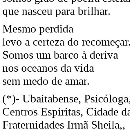
que nasceu para brilhar.
Mesmo perdida
levo a certeza do recomeçar
Somos um barco à deriva
nos oceanos da vida
sem medo de amar.
(*)- Ubaitabense, Psicóloga
Centros Espíritas, Cidade 
Fraternidades Irmã Sheila