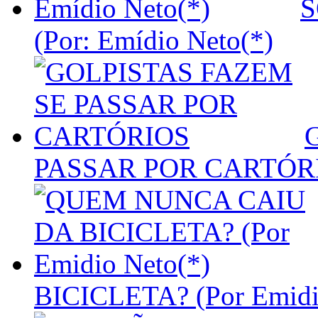
S
(Por: Emídio Neto(*)
PASSAR POR CARTÓR
BICICLETA? (Por Emidi