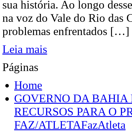
sua história. Ao longo dess
na voz do Vale do Rio das C
problemas enfrentados […]
Leia mais
Páginas
Home
GOVERNO DA BAHIA D
RECURSOS PARA O 
FAZ/ATLETAFazAtleta