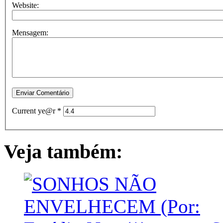
Website:
Mensagem:
Current ye@r
*
Veja também: