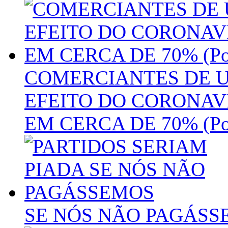
COMERCIANTES DE U
EFEITO DO CORONAV
EM CERCA DE 70% (Por:
SE NÓS NÃO PAGÁSS