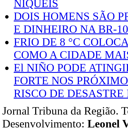
NIQUEIS
DOIS HOMENS SÃO P
E DINHEIRO NA BR-1
FRIO DE 8 °C COLOC
COMO A CIDADE MAI
El NIÑO PODE ATING
FORTE NOS PRÓXIMO
RISCO DE DESASTRE 
Jornal Tribuna da Região. T
Desenvolvimento:
Leonel V