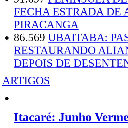
FECHA ESTRADA DE 
PIRACANGA
86.569
UBAITABA: PA
RESTAURANDO ALIA
DEPOIS DE DESENT
ARTIGOS
Itacaré: Junho Verm