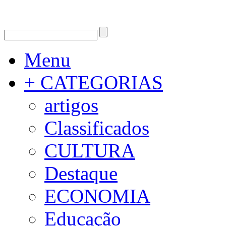
Menu
+ CATEGORIAS
artigos
Classificados
CULTURA
Destaque
ECONOMIA
Educação