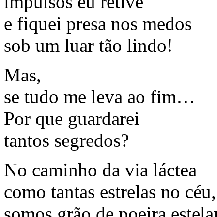
impulsos eu retive
e fiquei presa nos medos
sob um luar tão lindo!
Mas,
se tudo me leva ao fim…
Por que guardarei
tantos segredos?
No caminho da via láctea
como tantas estrelas no céu,
somos grão de poeira estela