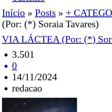
Início
»
Posts
»
+ CATEGO
(Por: (*) Soraia Tavares)
VIA LÁCTEA (Por: (*) Sora
3.501
0
14/11/2024
redacao