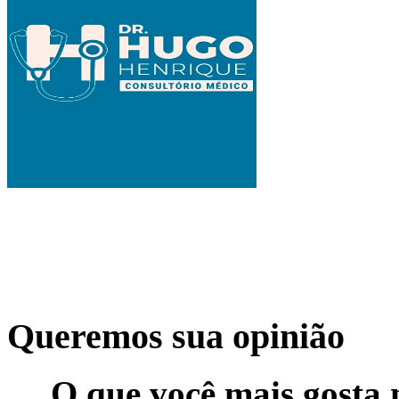
Queremos sua opinião
O que você mais gosta 