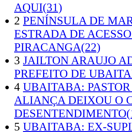
AQUI(31)
2
PENÍNSULA DE MA
ESTRADA DE ACESSO
PIRACANGA(22)
3
JAILTON ARAUJO A
PREFEITO DE UBAITA
4
UBAITABA: PASTOR
ALIANÇA DEIXOU O 
DESENTENDIMENTO(1
5
UBAITABA: EX-SUP