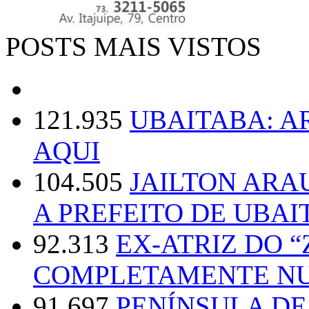
POSTS MAIS VISTOS
121.935
UBAITABA: 
AQUI
104.505
JAILTON ARA
A PREFEITO DE UBAI
92.313
EX-ATRIZ DO 
COMPLETAMENTE NU
91.697
PENÍNSULA D