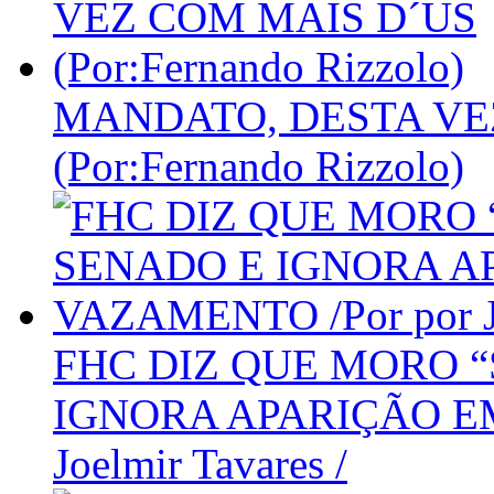
MANDATO, DESTA VE
(Por:Fernando Rizzolo)
FHC DIZ QUE MORO “
IGNORA APARIÇÃO EM
Joelmir Tavares /