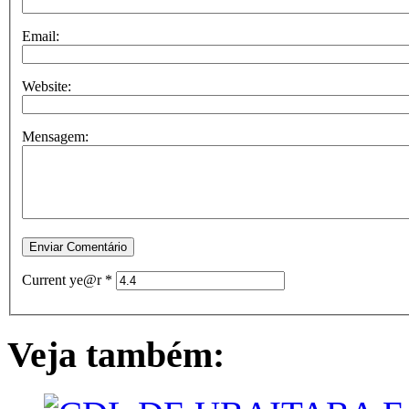
Email:
Website:
Mensagem:
Current ye@r
*
Veja também: