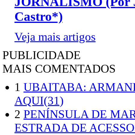
JORNALISMO (Por Jo
Castro*)
Veja mais artigos
PUBLICIDADE
MAIS COMENTADOS
1
UBAITABA: ARMAN
AQUI(31)
2
PENÍNSULA DE MA
ESTRADA DE ACESSO