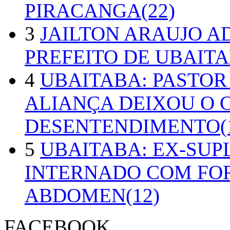
PIRACANGA(22)
3
JAILTON ARAUJO A
PREFEITO DE UBAITA
4
UBAITABA: PASTOR
ALIANÇA DEIXOU O 
DESENTENDIMENTO(1
5
UBAITABA: EX-SUP
INTERNADO COM FO
ABDOMEN(12)
FACEBOOK