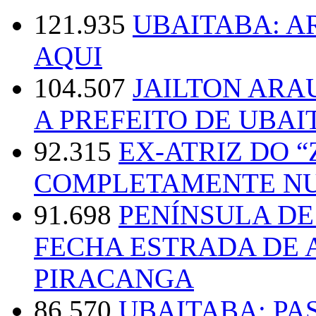
121.935
UBAITABA: 
AQUI
104.507
JAILTON ARA
A PREFEITO DE UBAI
92.315
EX-ATRIZ DO 
COMPLETAMENTE NU
91.698
PENÍNSULA D
FECHA ESTRADA DE 
PIRACANGA
86.570
UBAITABA: PA