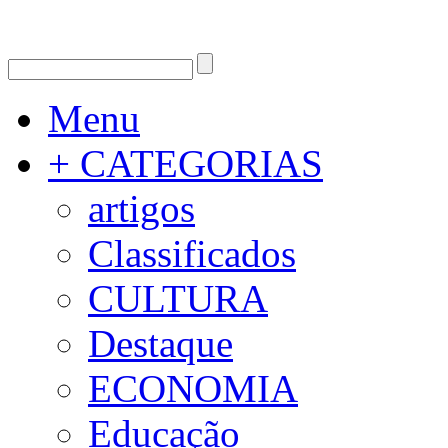
Menu
+ CATEGORIAS
artigos
Classificados
CULTURA
Destaque
ECONOMIA
Educação