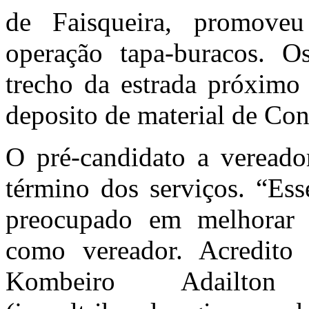
de Faisqueira, promove
operação tapa-buracos. O
trecho da estrada próxi
deposito de material de Con
O pré-candidato a veread
término dos serviços. “Ess
preocupado em melhorar 
como vereador. Acredito
Kombeiro Adailto