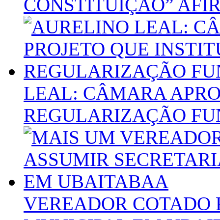
CONSTITUIÇÃO” AFI
LEAL: CÂMARA APRO
REGULARIZAÇÃO FU
VEREADOR COTADO 