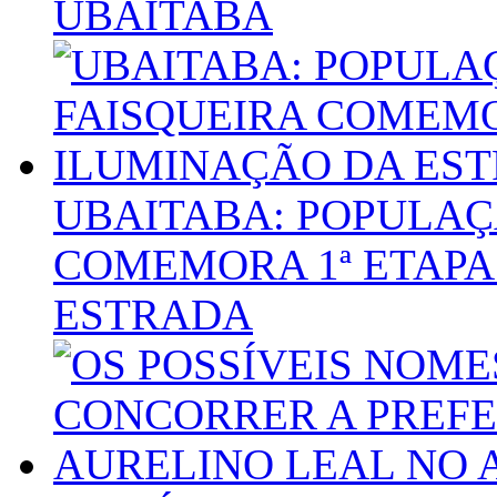
UBAITABA
UBAITABA: POPULAÇ
COMEMORA 1ª ETAPA
ESTRADA