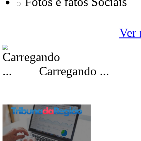
Fotos e fatos Sociais
Ver 
Carregando ...