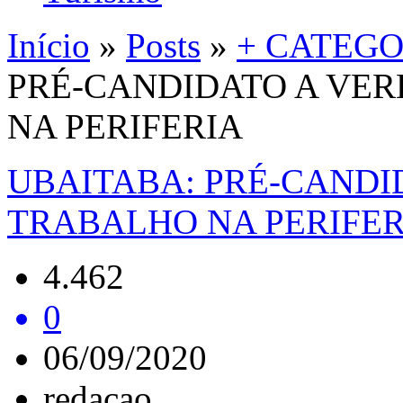
Início
»
Posts
»
+ CATEGO
PRÉ-CANDIDATO A VE
NA PERIFERIA
UBAITABA: PRÉ-CANDI
TRABALHO NA PERIFER
4.462
0
06/09/2020
redacao