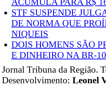
ACUMULA PARA R$ 1
STF SUSPENDE JULG
DE NORMA QUE PROÍ
NIQUEIS
DOIS HOMENS SÃO P
E DINHEIRO NA BR-1
Jornal Tribuna da Região. T
Desenvolvimento:
Leonel V