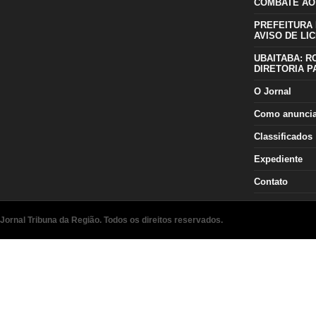
COMBATE AO
PREFEITURA 
AVISO DE LIC
UBAITABA: R
DIRETORIA P
O Jornal
Como anunci
Classificados
Expediente
Contato
Jornal Tribuna da Região. Todos os direitos reservados.