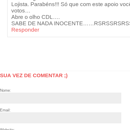
Lojista. Parabéns!!! Só que com este apoio voc
votos…
Abre o olho CDL….
SABE DE NADA INOCENTE……RSRSSRSRS
Responder
SUA VEZ DE COMENTAR ;)
Nome:
Email:
Website: