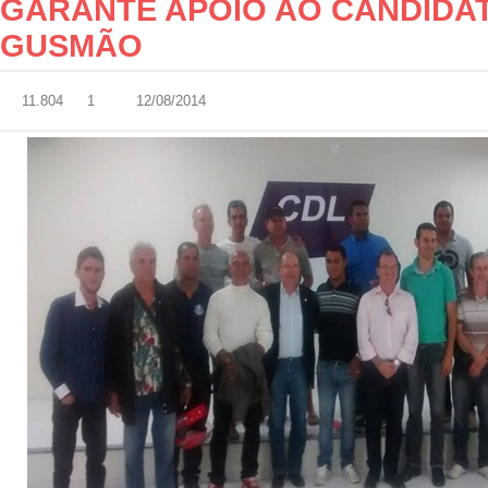
GARANTE APOIO AO CANDIDA
GUSMÃO
11.804
1
12/08/2014