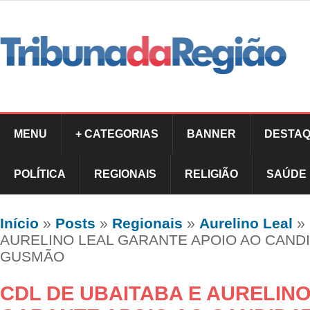
MENU
+ CATEGORIAS
BANNER
DESTAQ
POLÍTICA
REGIONAIS
RELIGIÃO
SAÚDE
Início
»
Posts
»
Regionais
»
Aurelino Leal
»
AURELINO LEAL GARANTE APOIO AO CAND
GUSMÃO
CDL DE UBAITABA E AURELINO