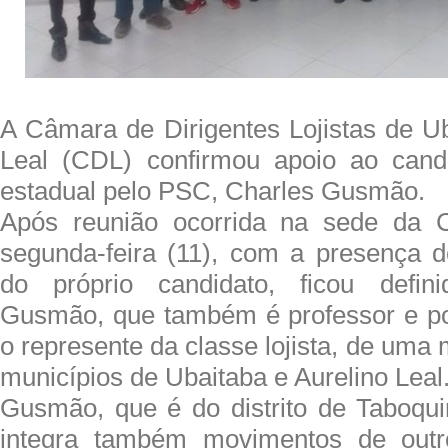
A Câmara de Dirigentes Lojistas de Ub
Leal (CDL) confirmou apoio ao cand
estadual pelo PSC, Charles Gusmão.
Após reunião ocorrida na sede da 
segunda-feira (11), com a presença 
do próprio candidato, ficou defin
Gusmão, que também é professor e poli
o represente da classe lojista, de uma 
municípios de Ubaitaba e Aurelino Leal
Gusmão, que é do distrito de Taboqui
integra também movimentos de outr