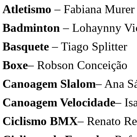
Atletismo
– Fabiana Murer
Badminton
– Lohaynny Vi
Basquete
– Tiago Splitter
Boxe
– Robson Conceição
Canoagem Slalom
– Ana Sá
Canoagem Velocidade
– Is
Ciclismo BMX
– Renato R