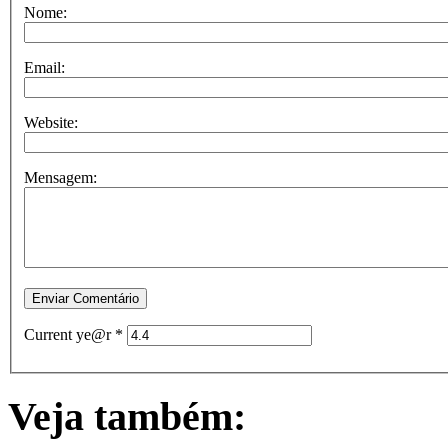
Nome:
Email:
Website:
Mensagem:
Current ye@r
*
Veja também: