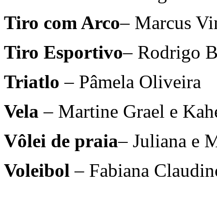
Tiro com Arco
– Marcus Vi
Tiro Esportivo
– Rodrigo B
Triatlo
– Pâmela Oliveira
Vela
– Martine Grael e Ka
Vôlei de praia
– Juliana e M
Voleibol
– Fabiana Claudin