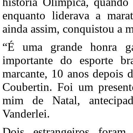
história Olímpica, quando
enquanto liderava a mara
ainda assim, conquistou a 
“É uma grande honra ga
importante do esporte bra
marcante, 10 anos depois d
Coubertin. Foi um present
mim de Natal, antecipa
Vanderlei.
Dois estrangeiros fora