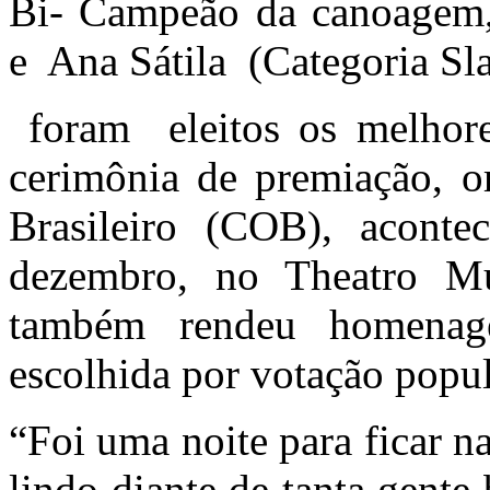
Bi- Campeão da canoagem, 
e Ana Sátila (Categoria Sl
foram eleitos os melhores
cerimônia de premiação, o
Brasileiro (COB), acont
dezembro, no Theatro Mu
também rendeu homenage
escolhida por votação popul
“Foi uma noite para ficar n
lindo diante de tanta gente