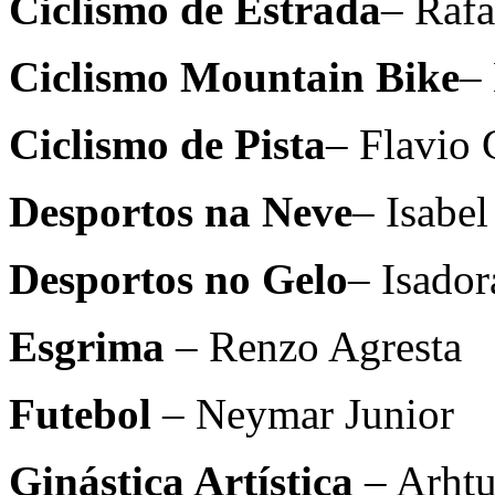
Ciclismo de Estrada
– Rafa
Ciclismo Mountain Bike
–
Ciclismo de Pista
– Flavio 
Desportos na Neve
– Isabel
Desportos no Gelo
– Isador
Esgrima
– Renzo Agresta
Futebol
– Neymar Junior
Ginástica Artística
– Arhtu