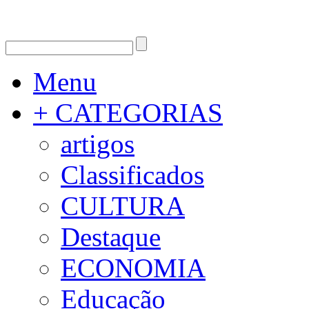
Menu
+ CATEGORIAS
artigos
Classificados
CULTURA
Destaque
ECONOMIA
Educação