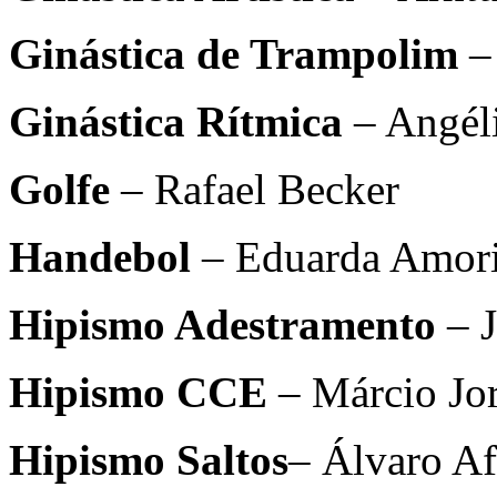
Ginástica de Trampolim
–
Ginástica Rítmica
– Angél
Golfe
– Rafael Becker
Handebol
– Eduarda Amor
Hipismo Adestramento
– J
Hipismo CCE
– Márcio Jo
Hipismo Saltos
– Álvaro A