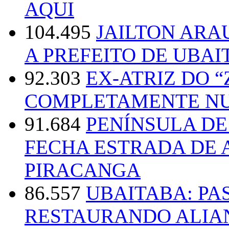
AQUI
104.495
JAILTON ARA
A PREFEITO DE UBAI
92.303
EX-ATRIZ DO 
COMPLETAMENTE NU
91.684
PENÍNSULA D
FECHA ESTRADA DE 
PIRACANGA
86.557
UBAITABA: PA
RESTAURANDO ALIA