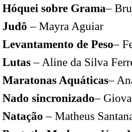
Hóquei sobre Grama
– Br
Judô
– Mayra Aguiar
Levantamento de Peso
– F
Lutas
– Aline da Silva Ferr
Maratonas Aquáticas
– An
Nado sincronizado
– Giova
Natação
– Matheus Santan