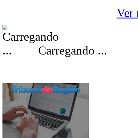
Ver 
Carregando ...