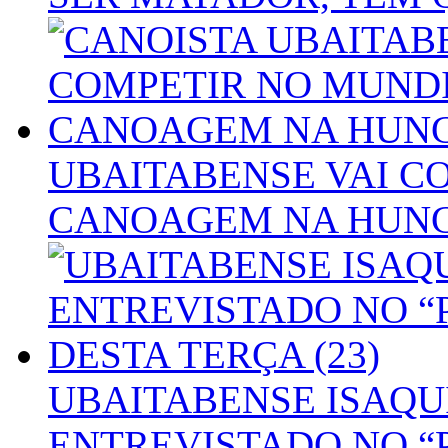
UBAITABENSE VAI C
CANOAGEM NA HUN
UBAITABENSE ISAQUI
ENTREVISTADO NO “