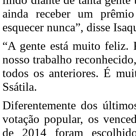
ainda receber um prêmio
esquecer nunca”, disse Isaq
“A gente está muito feliz. 
nosso trabalho reconhecido
todos os anteriores. É mui
Ssátila.
Diferentemente dos último
votação popular, os vence
de 2014 foram escolhid