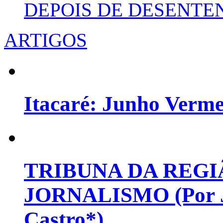
DEPOIS DE DESENT
ARTIGOS
Itacaré: Junho Verm
TRIBUNA DA REGI
JORNALISMO (Por Jo
Castro*)