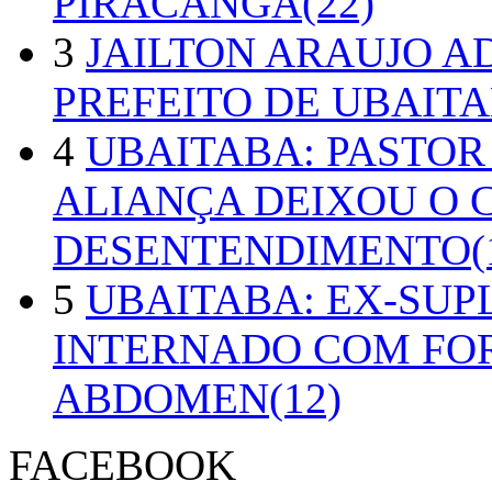
PIRACANGA(22)
3
JAILTON ARAUJO A
PREFEITO DE UBAITA
4
UBAITABA: PASTOR
ALIANÇA DEIXOU O 
DESENTENDIMENTO(1
5
UBAITABA: EX-SUP
INTERNADO COM FO
ABDOMEN(12)
FACEBOOK