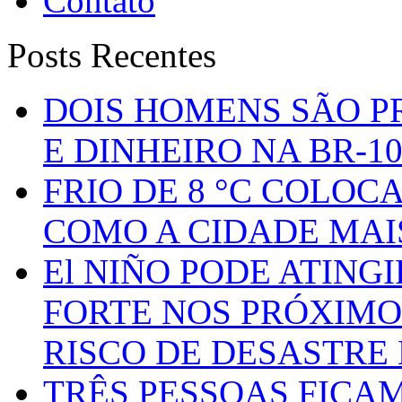
Contato
Posts Recentes
DOIS HOMENS SÃO P
E DINHEIRO NA BR-1
FRIO DE 8 °C COLOC
COMO A CIDADE MAI
El NIÑO PODE ATING
FORTE NOS PRÓXIMO
RISCO DE DESASTRE 
TRÊS PESSOAS FICA