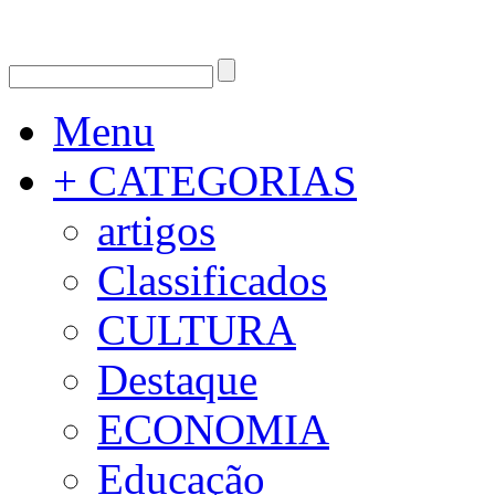
Menu
+ CATEGORIAS
artigos
Classificados
CULTURA
Destaque
ECONOMIA
Educação