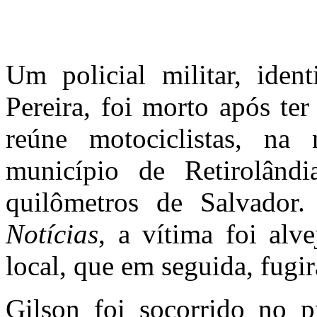
Um policial militar, iden
Pereira, foi morto após te
reúne motociclistas, na
município de Retirolând
quilômetros de Salvado
Notícias
, a vítima foi alv
local, que em seguida, fugi
Gilson foi socorrido no 