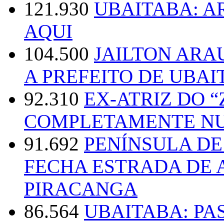
121.930
UBAITABA: 
AQUI
104.500
JAILTON ARA
A PREFEITO DE UBAI
92.310
EX-ATRIZ DO 
COMPLETAMENTE NU
91.692
PENÍNSULA D
FECHA ESTRADA DE 
PIRACANGA
86.564
UBAITABA: PA