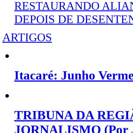
RESTAURANDO ALIA
DEPOIS DE DESENT
ARTIGOS
Itacaré: Junho Verm
TRIBUNA DA REGI
JORNALISMO (Por Jo