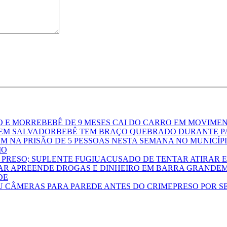
BEBÊ DE 9 MESES CAI DO CARRO EM MOVIME
BEBÊ TEM BRAÇO QUEBRADO DURANTE P
IO
ACUSADO DE TENTAR ATIRAR E
M
DE
PRESO POR 