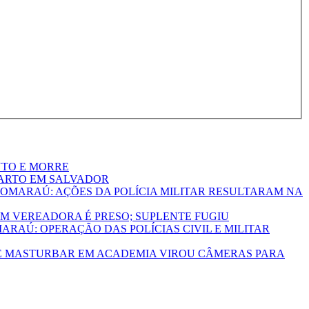
NTO E MORRE
ARTO EM SALVADOR
MARAÚ: AÇÕES DA POLÍCIA MILITAR RESULTARAM NA
M VEREADORA É PRESO; SUPLENTE FUGIU
ARAÚ: OPERAÇÃO DAS POLÍCIAS CIVIL E MILITAR
SE MASTURBAR EM ACADEMIA VIROU CÂMERAS PARA