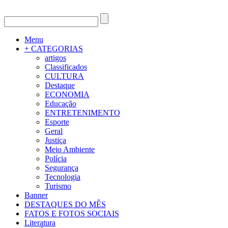
Menu
+ CATEGORIAS
artigos
Classificados
CULTURA
Destaque
ECONOMIA
Educação
ENTRETENIMENTO
Esporte
Geral
Justiça
Meio Ambiente
Polícia
Segurança
Tecnologia
Turismo
Banner
DESTAQUES DO MÊS
FATOS E FOTOS SOCIAIS
Literatura