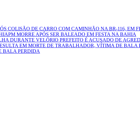
S COLISÃO DE CARRO COM CAMINHÃO NA BR-116, EM F
PM MORRE APÓS SER BALEADO EM FESTA NA BAHIA
PREFEITO É ACUSADO DE AGRED
E BALA PERDIDA