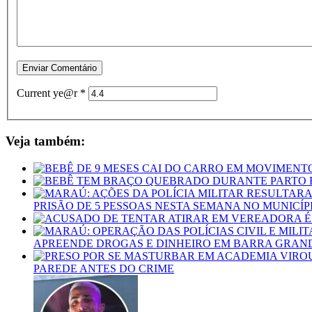
Current ye@r
*
Veja também:
PRISÃO DE 5 PESSOAS NESTA SEMANA NO MUNICÍP
APREENDE DROGAS E DINHEIRO EM BARRA GRAN
PAREDE ANTES DO CRIME