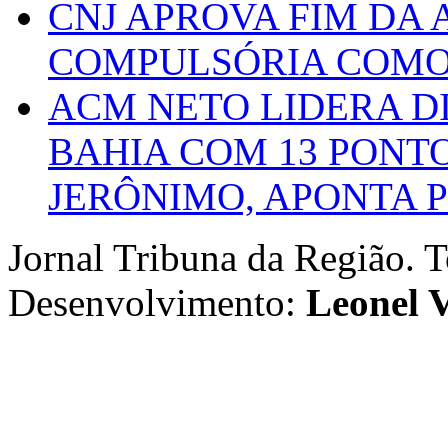
CNJ APROVA FIM DA
COMPULSÓRIA COMO 
ACM NETO LIDERA D
BAHIA COM 13 PONT
JERÔNIMO, APONTA 
Jornal Tribuna da Região. T
Desenvolvimento:
Leonel V