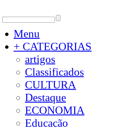
Menu
+ CATEGORIAS
artigos
Classificados
CULTURA
Destaque
ECONOMIA
Educação