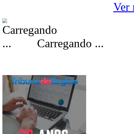
Ver 
Carregando ...