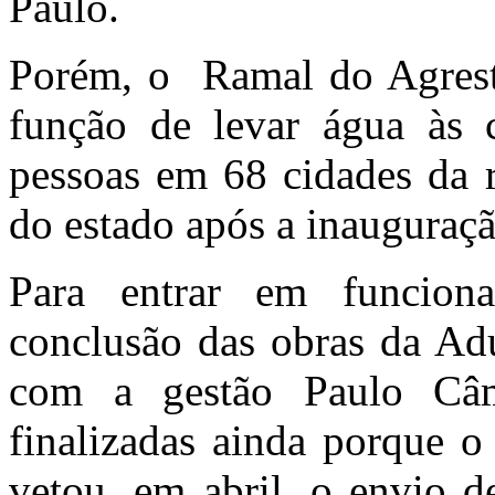
Paulo.
Porém, o Ramal do Agrest
função de levar água às 
pessoas em 68 cidades da r
do estado após a inauguraçã
Para entrar em funcio
conclusão das obras da Adu
com a gestão Paulo Câ
finalizadas ainda porque o
vetou, em abril, o envio d