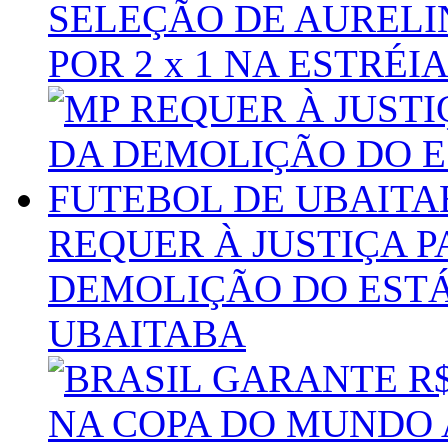
SELEÇÃO DE AURELI
POR 2 x 1 NA ESTRÉI
REQUER À JUSTIÇA 
DEMOLIÇÃO DO ESTÁ
UBAITABA