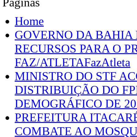
Páginas
Home
GOVERNO DA BAHIA D
RECURSOS PARA O 
FAZ/ATLETAFazAtleta
MINISTRO DO STF A
DISTRIBUIÇÃO DO F
DEMOGRÁFICO DE 20
PREFEITURA ITACAR
COMBATE AO MOSQU