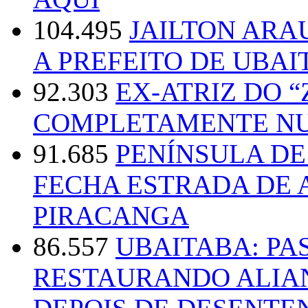
104.495
JAILTON ARA
A PREFEITO DE UBAI
92.303
EX-ATRIZ DO 
COMPLETAMENTE NU
91.685
PENÍNSULA D
FECHA ESTRADA DE 
PIRACANGA
86.557
UBAITABA: PA
RESTAURANDO ALIA