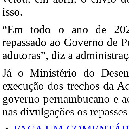
isso.
“Em todo o ano de 202
repassado ao Governo de P
adutoras”, diz a administraç
Já o Ministério do Desen
execução dos trechos da Ad
governo pernambucano e acu
nas divulgações os repasse