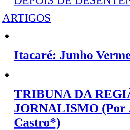
DEPOIS DE DESENT
ARTIGOS
Itacaré: Junho Verm
TRIBUNA DA REGI
JORNALISMO (Por Jo
Castro*)