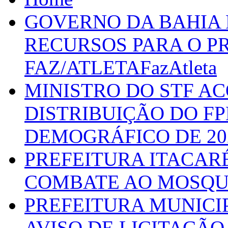
GOVERNO DA BAHIA D
RECURSOS PARA O 
FAZ/ATLETAFazAtleta
MINISTRO DO STF A
DISTRIBUIÇÃO DO F
DEMOGRÁFICO DE 20
PREFEITURA ITACAR
COMBATE AO MOSQU
PREFEITURA MUNICI
AVISO DE LICITAÇÃO 