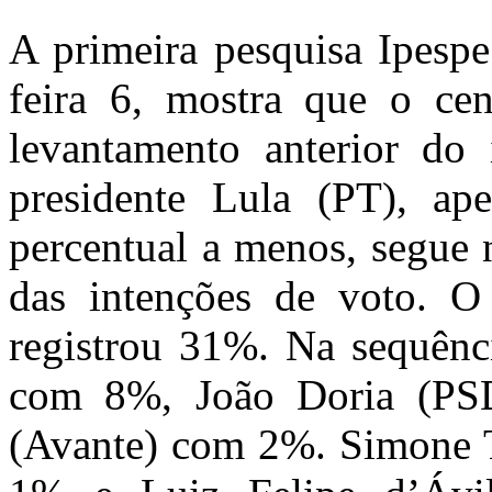
A primeira pesquisa Ipespe
feira 6, mostra que o ce
levantamento anterior do i
presidente Lula (PT), ap
percentual a menos, segue 
das intenções de voto. O 
registrou 31%. Na sequên
com 8%, João Doria (PS
(Avante) com 2%. Simone 