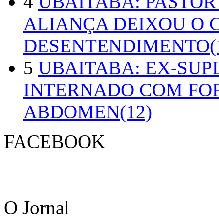
4
UBAITABA: PASTOR
ALIANÇA DEIXOU O 
DESENTENDIMENTO(1
5
UBAITABA: EX-SUP
INTERNADO COM FO
ABDOMEN(12)
FACEBOOK
O Jornal