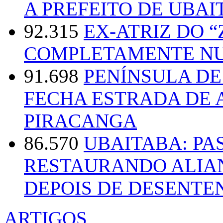
A PREFEITO DE UBAI
92.315
EX-ATRIZ DO 
COMPLETAMENTE NU
91.698
PENÍNSULA D
FECHA ESTRADA DE 
PIRACANGA
86.570
UBAITABA: PA
RESTAURANDO ALIA
DEPOIS DE DESENT
ARTIGOS