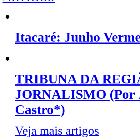
Itacaré: Junho Verm
TRIBUNA DA REGI
JORNALISMO (Por Jo
Castro*)
Veja mais artigos