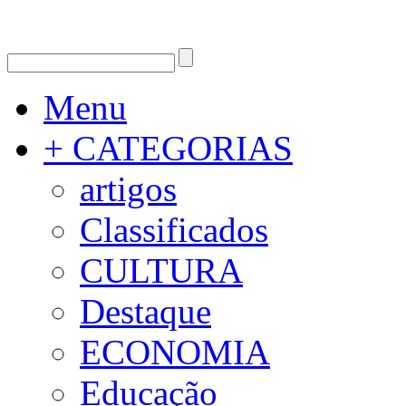
Menu
+ CATEGORIAS
artigos
Classificados
CULTURA
Destaque
ECONOMIA
Educação