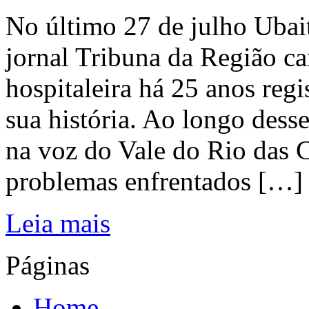
No último 27 de julho Ubai
jornal Tribuna da Região ca
hospitaleira há 25 anos regi
sua história. Ao longo dess
na voz do Vale do Rio das C
problemas enfrentados […]
Leia mais
Páginas
Home