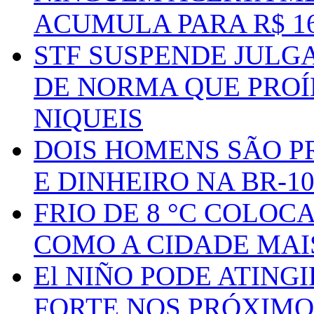
ACUMULA PARA R$ 1
STF SUSPENDE JULG
DE NORMA QUE PROÍ
NIQUEIS
DOIS HOMENS SÃO P
E DINHEIRO NA BR-1
FRIO DE 8 °C COLOC
COMO A CIDADE MAI
El NIÑO PODE ATING
FORTE NOS PRÓXIMO