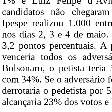
1% e Luiz Felipe d’Ávi
candidatos não chegaram
Ipespe realizou 1.000 entr
nos dias 2, 3 e 4 de maio
3,2 pontos percentuais. A 
venceria todos os advers
Bolsonaro, o petista teria
com 34%. Se o adversário f
derrotaria o pedetista por
alcançaria 23% dos votos e