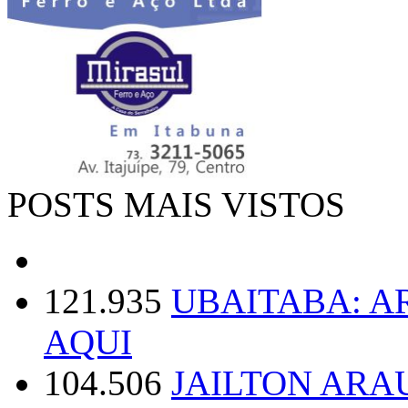
POSTS MAIS VISTOS
121.935
UBAITABA: 
AQUI
104.506
JAILTON ARA