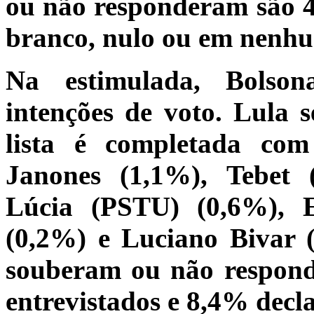
ou não responderam são 4
branco, nulo ou em nenhu
Na estimulada, Bolso
intenções de voto. Lula
lista é completada com
Janones (1,1%), Tebet 
Lúcia (PSTU) (0,6%), 
(0,2%) e Luciano Bivar 
souberam ou não respon
entrevistados e 8,4% decl