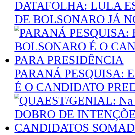
DATAFOLHA: LULA E
DE BOLSONARO JÁ N
PARANÁ PESQUISA: 
É O CANDIDATO PRE