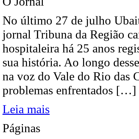
O Jornal
No último 27 de julho Ubai
jornal Tribuna da Região ca
hospitaleira há 25 anos regi
sua história. Ao longo dess
na voz do Vale do Rio das C
problemas enfrentados […]
Leia mais
Páginas