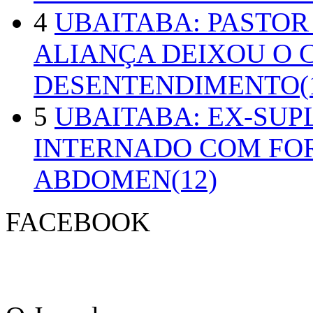
4
UBAITABA: PASTOR
ALIANÇA DEIXOU O 
DESENTENDIMENTO(1
5
UBAITABA: EX-SUP
INTERNADO COM FO
ABDOMEN(12)
FACEBOOK