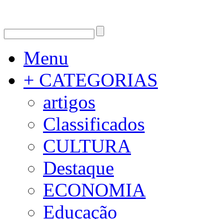
Menu
+ CATEGORIAS
artigos
Classificados
CULTURA
Destaque
ECONOMIA
Educação