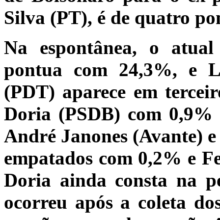
Silva (PT), é de quatro po
Na espontânea, o atual
pontua com 24,3%, e 
(PDT) aparece em tercei
Doria (PSDB) com 0,9% 
André Janones (Avante) 
empatados com 0,2% e Fe
Doria ainda consta na pe
ocorreu após a coleta d