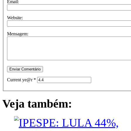
Email:
Website:
Mensagem:
Current ye@r
*
Veja também: