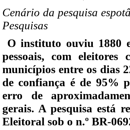
Cenário da pesquisa espot
Pesquisas
O instituto ouviu 1880 el
pessoais, com eleitore
municípios entre os dias 2
de confiança é de 95% 
erro de aproximadamen
gerais. A pesquisa está r
Eleitoral sob o n.º BR-06