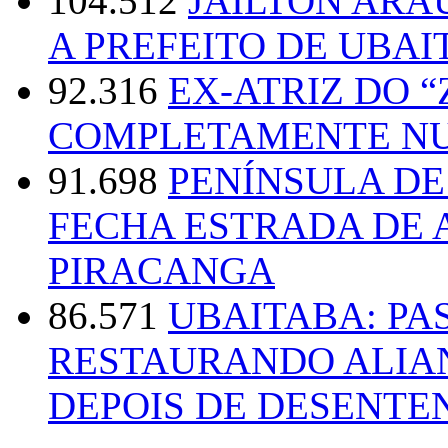
104.512
JAILTON ARA
A PREFEITO DE UBAI
92.316
EX-ATRIZ DO 
COMPLETAMENTE NU
91.698
PENÍNSULA D
FECHA ESTRADA DE 
PIRACANGA
86.571
UBAITABA: PA
RESTAURANDO ALIA
DEPOIS DE DESENT