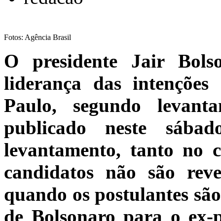
Fotos: Agência Brasil
O presidente Jair Bols
liderança das intenções
Paulo, segundo levant
publicado neste sába
levantamento, tanto no 
candidatos não são reve
quando os postulantes são
de Bolsonaro para o ex-p