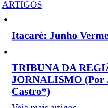
ARTIGOS
Itacaré: Junho Verm
TRIBUNA DA REGI
JORNALISMO (Por Jo
Castro*)
Veja mais artigos