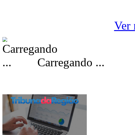
Ver 
Carregando ...