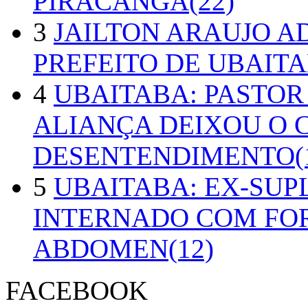
PIRACANGA(22)
3
JAILTON ARAUJO A
PREFEITO DE UBAITA
4
UBAITABA: PASTOR
ALIANÇA DEIXOU O 
DESENTENDIMENTO(1
5
UBAITABA: EX-SUP
INTERNADO COM FO
ABDOMEN(12)
FACEBOOK