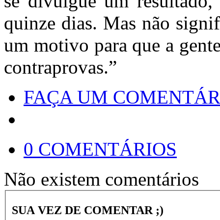
se divulgue um resultado
quinze dias. Mas não signi
um motivo para que a gente
contraprovas.”
FAÇA UM COMENTÁR
0 COMENTÁRIOS
Não existem comentários
SUA VEZ DE COMENTAR ;)