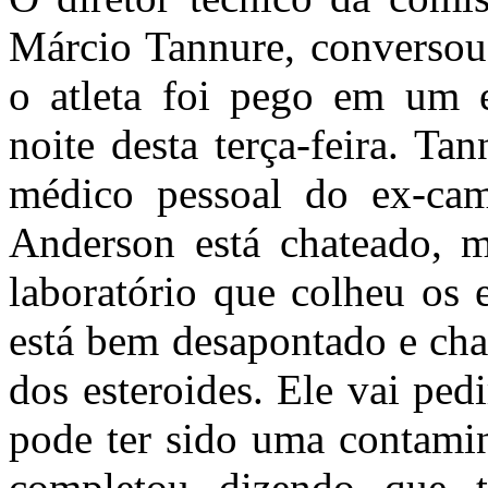
Márcio Tannure, conversou
o atleta foi pego em um 
noite desta terça-feira. T
médico pessoal do ex-ca
Anderson está chateado, 
laboratório que colheu os
está bem desapontado e cha
dos esteroides. Ele vai ped
pode ter sido uma contamin
completou dizendo que 