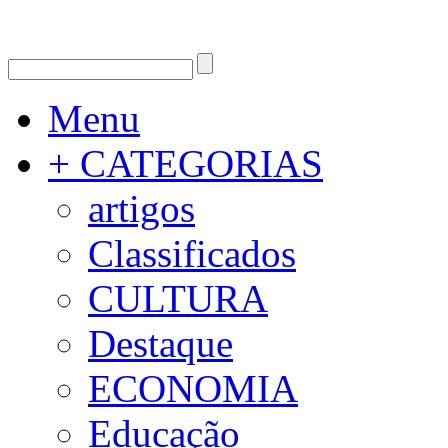
Menu
+ CATEGORIAS
artigos
Classificados
CULTURA
Destaque
ECONOMIA
Educação