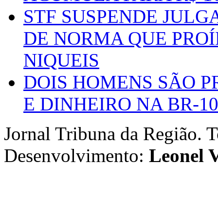
STF SUSPENDE JULG
DE NORMA QUE PROÍ
NIQUEIS
DOIS HOMENS SÃO P
E DINHEIRO NA BR-1
Jornal Tribuna da Região. T
Desenvolvimento:
Leonel V