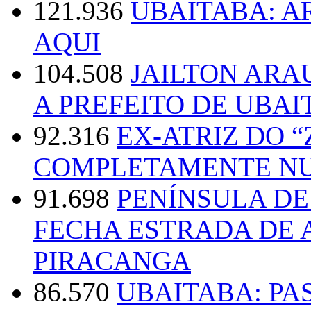
121.936
UBAITABA: 
AQUI
104.508
JAILTON ARA
A PREFEITO DE UBAI
92.316
EX-ATRIZ DO 
COMPLETAMENTE NU
91.698
PENÍNSULA D
FECHA ESTRADA DE 
PIRACANGA
86.570
UBAITABA: PA