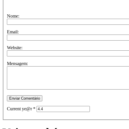
Nome:
Email:
Website:
Mensagem:
Current ye@r
*