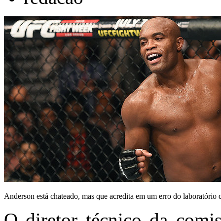
Anderson está chateado, mas que acredita em um erro do laboratório 
O diretor técnico da comi