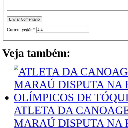
Current ye@r
*
Veja também:
ATLETA DA CANOAG
MARAÚ DISPUTA NA 