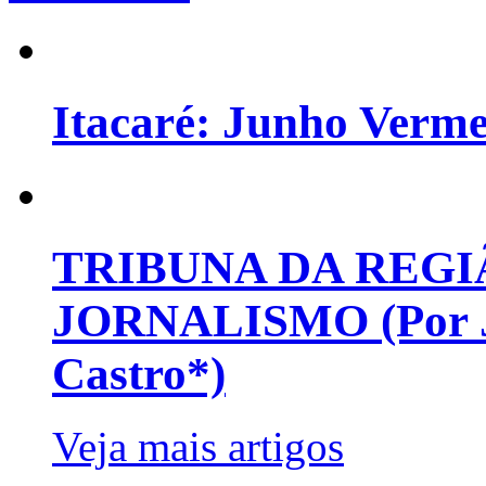
Itacaré: Junho Verm
TRIBUNA DA REGI
JORNALISMO (Por Jo
Castro*)
Veja mais artigos