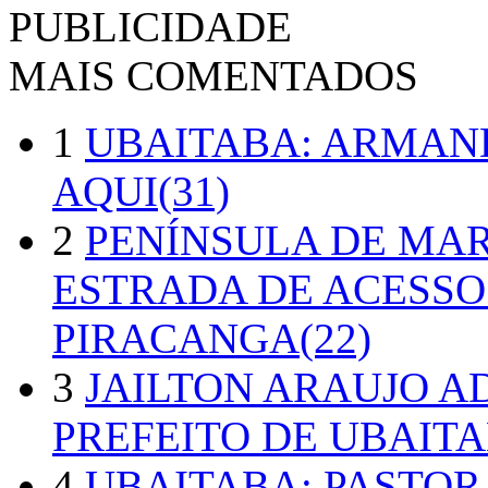
PUBLICIDADE
MAIS COMENTADOS
1
UBAITABA: ARMAN
AQUI(31)
2
PENÍNSULA DE MA
ESTRADA DE ACESSO
PIRACANGA(22)
3
JAILTON ARAUJO A
PREFEITO DE UBAITA
4
UBAITABA: PASTOR