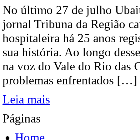
No último 27 de julho Ubai
jornal Tribuna da Região ca
hospitaleira há 25 anos regi
sua história. Ao longo dess
na voz do Vale do Rio das C
problemas enfrentados […]
Leia mais
Páginas
Home