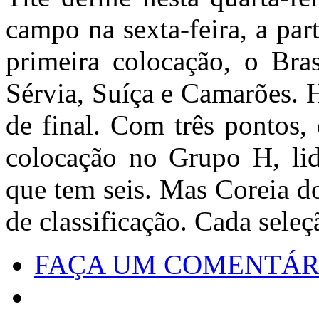
campo na sexta-feira, a par
primeira colocação, o Bra
Sérvia, Suíça e Camarões. H
de final. Com três pontos,
colocação no Grupo H, lid
que tem seis. Mas Coreia d
de classificação. Cada sele
FAÇA UM COMENTÁR