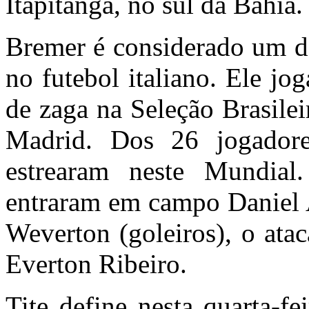
Itapitanga, no sul da Bahia.
Bremer é considerado um d
no futebol italiano. Ele jo
de zaga na Seleção Brasile
Madrid. Dos 26 jogadore
estrearam neste Mundia
entraram em campo Daniel A
Weverton (goleiros), o ata
Everton Ribeiro.
Tite define nesta quarta-f