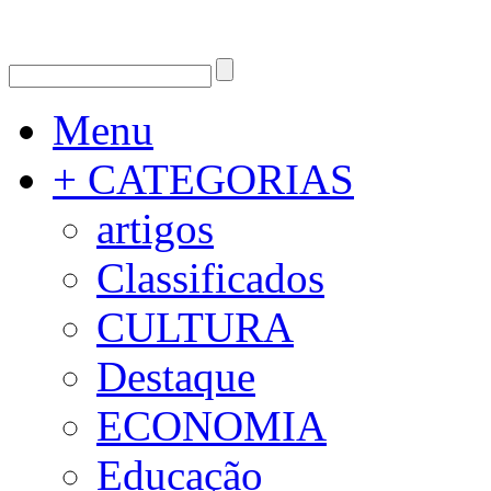
Menu
+ CATEGORIAS
artigos
Classificados
CULTURA
Destaque
ECONOMIA
Educação