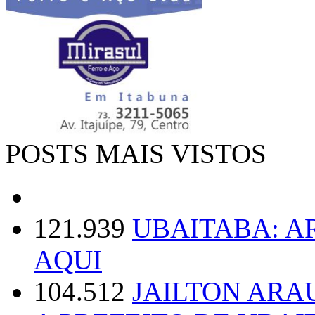
POSTS MAIS VISTOS
121.939
UBAITABA: 
AQUI
104.512
JAILTON ARA