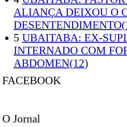
ALIANÇA DEIXOU O 
DESENTENDIMENTO(1
5
UBAITABA: EX-SUP
INTERNADO COM FO
ABDOMEN(12)
FACEBOOK
O Jornal