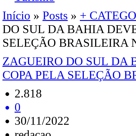
Início
»
Posts
»
+ CATEGO
DO SUL DA BAHIA DEV
SELEÇÃO BRASILEIRA 
ZAGUEIRO DO SUL DA 
COPA PELA SELEÇÃO B
2.818
0
30/11/2022
redacao