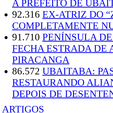
A PREFEITO DE UBAI
92.316
EX-ATRIZ DO 
COMPLETAMENTE NU
91.710
PENÍNSULA D
FECHA ESTRADA DE 
PIRACANGA
86.572
UBAITABA: PA
RESTAURANDO ALIA
DEPOIS DE DESENT
ARTIGOS