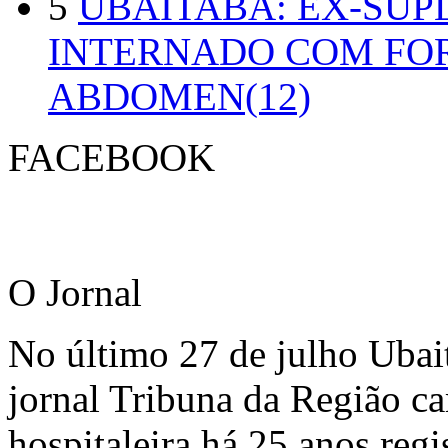
5
UBAITABA: EX-SUP
INTERNADO COM FO
ABDOMEN(12)
FACEBOOK
O Jornal
No último 27 de julho Ubai
jornal Tribuna da Região ca
hospitaleira há 25 anos regi