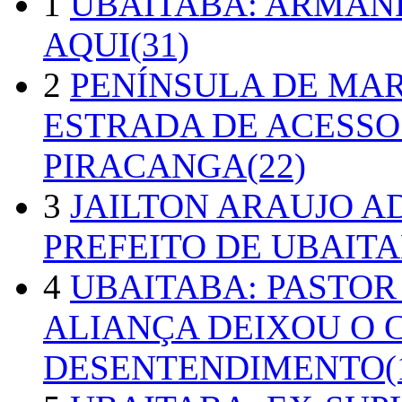
1
UBAITABA: ARMAN
AQUI(31)
2
PENÍNSULA DE MA
ESTRADA DE ACESSO
PIRACANGA(22)
3
JAILTON ARAUJO A
PREFEITO DE UBAITA
4
UBAITABA: PASTOR
ALIANÇA DEIXOU O 
DESENTENDIMENTO(1