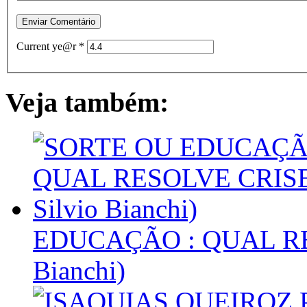
Current ye@r
*
Veja também:
EDUCAÇÃO : QUAL RES
Bianchi)