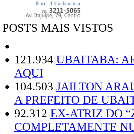
POSTS MAIS VISTOS
121.934
UBAITABA: 
AQUI
104.503
JAILTON ARA
A PREFEITO DE UBAI
92.312
EX-ATRIZ DO 
COMPLETAMENTE NU