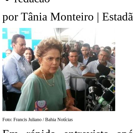
por Tânia Monteiro | Estad
Foto: Francis Juliano / Bahia Notícias