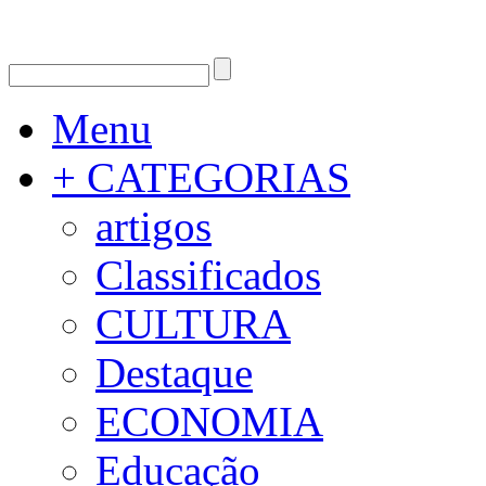
Menu
+ CATEGORIAS
artigos
Classificados
CULTURA
Destaque
ECONOMIA
Educação