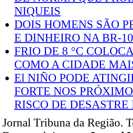
NIQUEIS
DOIS HOMENS SÃO P
E DINHEIRO NA BR-1
FRIO DE 8 °C COLOC
COMO A CIDADE MAI
El NIÑO PODE ATING
FORTE NOS PRÓXIMO
RISCO DE DESASTRE 
Jornal Tribuna da Região. T