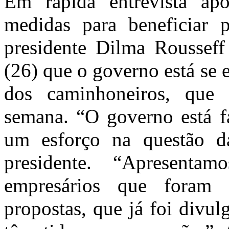
Em rápida entrevista ap
medidas para beneficiar 
presidente Dilma Rousseff 
(26) que o governo está se
dos caminhoneiros, que
semana. “O governo está f
um esforço na questão da
presidente. “Apresentam
empresários que foram 
propostas, que já foi divul