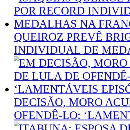
QUEIROZ PREVÊ BRI
INDIVIDUAL DE MED
DECISÃO, MORO ACU
OFENDÊ-LO: ‘LAMENT