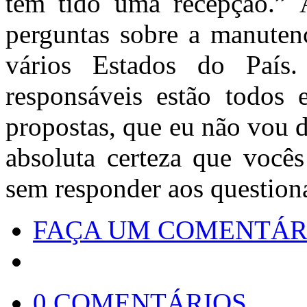
têm tido uma recepção.” A
perguntas sobre a manuten
vários Estados do País
responsáveis estão todos 
propostas, que eu não vou d
absoluta certeza que você
sem responder aos question
FAÇA UM COMENTÁR
0 COMENTÁRIOS