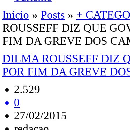
Início
»
Posts
»
+ CATEGO
ROUSSEFF DIZ QUE GO
FIM DA GREVE DOS C
DILMA ROUSSEFF DIZ 
POR FIM DA GREVE DO
2.529
0
27/02/2015
redacao