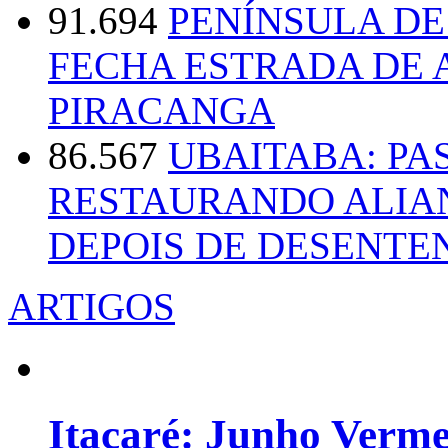
91.694
PENÍNSULA D
FECHA ESTRADA DE 
PIRACANGA
86.567
UBAITABA: PA
RESTAURANDO ALIA
DEPOIS DE DESENT
ARTIGOS
Itacaré: Junho Verm