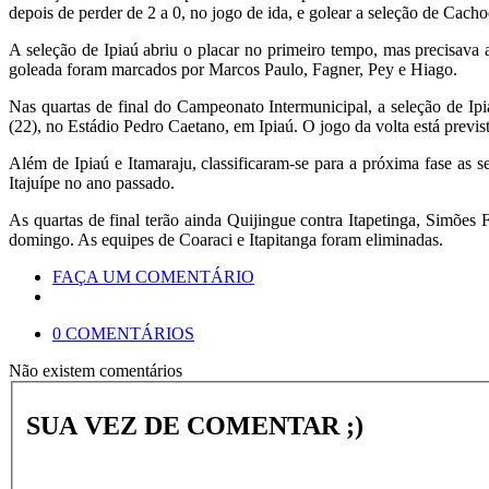
depois de perder de 2 a 0, no jogo de ida, e golear a seleção de Cacho
A seleção de Ipiaú abriu o placar no primeiro tempo, mas precisava a
goleada foram marcados por Marcos Paulo, Fagner, Pey e Hiago.
Nas quartas de final do Campeonato Intermunicipal, a seleção de Ipi
(22), no Estádio Pedro Caetano, em Ipiaú. O jogo da volta está previs
Além de Ipiaú e Itamaraju, classificaram-se para a próxima fase as 
Itajuípe no ano passado.
As quartas de final terão ainda Quijingue contra Itapetinga, Simões
domingo. As equipes de Coaraci e Itapitanga foram eliminadas.
FAÇA UM COMENTÁRIO
0 COMENTÁRIOS
Não existem comentários
SUA VEZ DE COMENTAR ;)