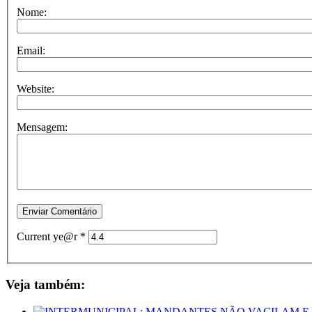
Nome:
Email:
Website:
Mensagem:
Current ye@r
*
Veja também: