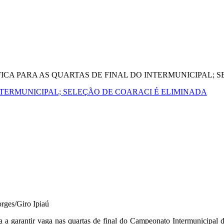
IFICA PARA AS QUARTAS DE FINAL DO INTERMUNICIPAL;
INTERMUNICIPAL; SELEÇÃO DE COARACI É ELIMINADA
orges/Giro Ipiaú
hia a garantir vaga nas quartas de final do Campeonato Intermunicipal