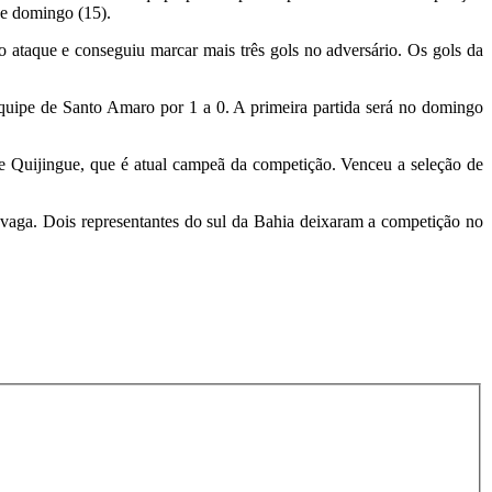
 de domingo (15).
ao ataque e conseguiu marcar mais três gols no adversário. Os gols da
 equipe de Santo Amaro por 1 a 0. A primeira partida será no domingo
a e Quijingue, que é atual campeã da competição. Venceu a seleção de
a vaga. Dois representantes do sul da Bahia deixaram a competição no