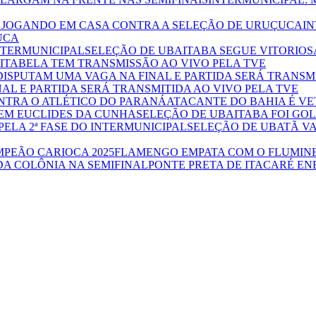
IN
UCA
SELEÇÃO DE UBAITABA SEGUE VITORIOS
ITABELA TEM TRANSMISSÃO AO VIVO PELA TVE
AL E PARTIDA SERÁ TRANSMITIDA AO VIVO PELA TVE
ATACANTE DO BAHIA É VE
SELEÇÃO DE UBAITABA FOI GOL
SELEÇÃO DE UBATÃ VA
FLAMENGO EMPATA COM O FLUMINE
PONTE PRETA DE ITACARÉ EN