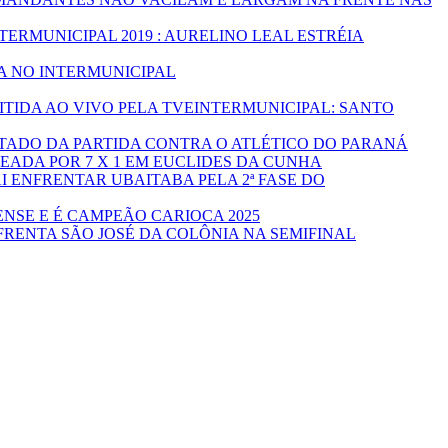
TERMUNICIPAL 2019 : AURELINO LEAL ESTRÉIA
A NO INTERMUNICIPAL
INTERMUNICIPAL: SANTO
TADO DA PARTIDA CONTRA O ATLÉTICO DO PARANÁ
EADA POR 7 X 1 EM EUCLIDES DA CUNHA
I ENFRENTAR UBAITABA PELA 2ª FASE DO
NSE E É CAMPEÃO CARIOCA 2025
FRENTA SÃO JOSÉ DA COLÔNIA NA SEMIFINAL