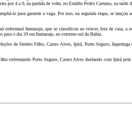
eira por 4 a 0, na partida de volta, no Estádio Pedro Caetano, na tarde
mpliá-lo para garantir a vaga. Por isso, na segunda etapa, se lançou 
aú enfrentará Itamaraju, que se classificou ao vencer, fora de casa, a
to para o dia 29 em Itamaraju, no extremo-sul da Bahia.
seleções de Simões Filho, Castro Alves, Ipirá, Porto Seguro, Itapeting
 Filho enfrentando Porto Seguro, Castro Alves duelando com Ipirá pel