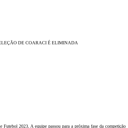
 SELEÇÃO DE COARACI É ELIMINADA
 de Futebol 2023. A equipe passou para a próxima fase da competição