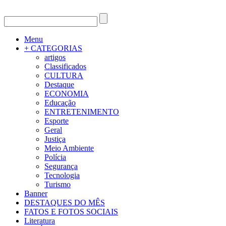
Menu
+ CATEGORIAS
artigos
Classificados
CULTURA
Destaque
ECONOMIA
Educação
ENTRETENIMENTO
Esporte
Geral
Justiça
Meio Ambiente
Polícia
Segurança
Tecnologia
Turismo
Banner
DESTAQUES DO MÊS
FATOS E FOTOS SOCIAIS
Literatura