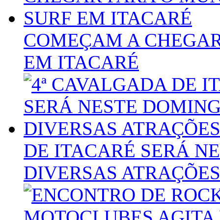
COMEÇAM A CHEGAR 
EM ITACARÉ
DE ITACARÉ SERÁ N
DIVERSAS ATRAÇÕE