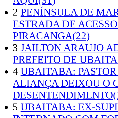
AQUI(31)
2
PENÍNSULA DE MA
ESTRADA DE ACESSO
PIRACANGA(22)
3
JAILTON ARAUJO A
PREFEITO DE UBAITA
4
UBAITABA: PASTOR
ALIANÇA DEIXOU O 
DESENTENDIMENTO(1
5
UBAITABA: EX-SUP