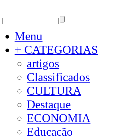
Menu
+ CATEGORIAS
artigos
Classificados
CULTURA
Destaque
ECONOMIA
Educação