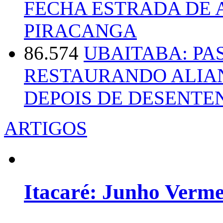
FECHA ESTRADA DE 
PIRACANGA
86.574
UBAITABA: PA
RESTAURANDO ALIA
DEPOIS DE DESENT
ARTIGOS
Itacaré: Junho Verm