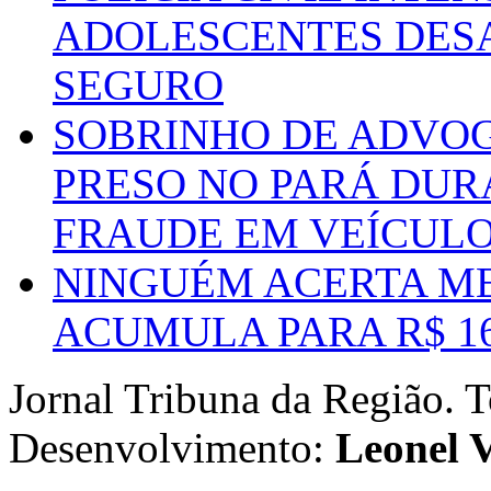
ADOLESCENTES DESA
SEGURO
SOBRINHO DE ADVO
PRESO NO PARÁ DUR
FRAUDE EM VEÍCUL
NINGUÉM ACERTA ME
ACUMULA PARA R$ 1
Jornal Tribuna da Região. T
Desenvolvimento:
Leonel V