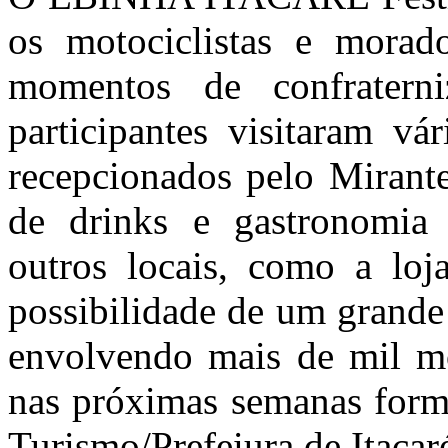
os motociclistas e morado
momentos de confraterni
participantes visitaram vá
recepcionados pelo Mirant
de drinks e gastronomia 
outros locais, como a loj
possibilidade de um grande
envolvendo mais de mil mot
nas próximas semanas forma
Turismo/Prefeiura de Itacar