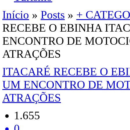
Início
»
Posts
»
+ CATEGO
RECEBE O EBINHA ITA
ENCONTRO DE MOTOCI
ATRAÇÕES
ITACARÉ RECEBE O EBI
UM ENCONTRO DE MOT
ATRAÇÕES
1.655
0