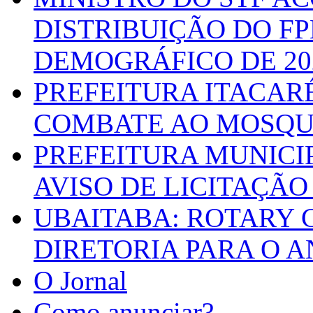
DISTRIBUIÇÃO DO F
DEMOGRÁFICO DE 20
PREFEITURA ITACAR
COMBATE AO MOSQU
PREFEITURA MUNICI
AVISO DE LICITAÇÃO 
UBAITABA: ROTARY 
DIRETORIA PARA O A
O Jornal
Como anunciar?