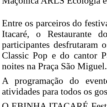
Maçônica ARLS Ecologia e 
Entre os parceiros do festi
Itacaré, o Restaurante 
participantes desfrutaram 
Classic Pop e do cantor P
noites na Praça São Miguel.
A programação do evento 
atividades para todos os gos
O EBINHA ITACARÉ Festiva