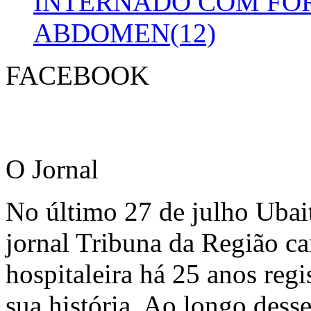
INTERNADO COM FO
ABDOMEN(12)
FACEBOOK
O Jornal
No último 27 de julho Ubai
jornal Tribuna da Região ca
hospitaleira há 25 anos regi
sua história. Ao longo dess