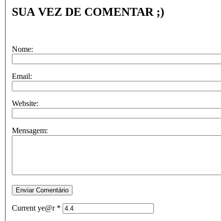
SUA VEZ DE COMENTAR ;)
Nome:
Email:
Website:
Mensagem:
Current ye@r
*