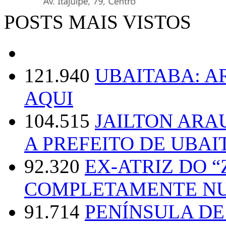
POSTS MAIS VISTOS
121.940
UBAITABA: 
AQUI
104.515
JAILTON ARA
A PREFEITO DE UBAI
92.320
EX-ATRIZ DO 
COMPLETAMENTE NU
91.714
PENÍNSULA D