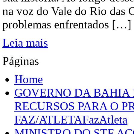
na voz do Vale do Rio das C
problemas enfrentados […]
Leia mais
Páginas
Home
GOVERNO DA BAHIA D
RECURSOS PARA O 
FAZ/ATLETAFazAtleta
MINISTRO DO STF A