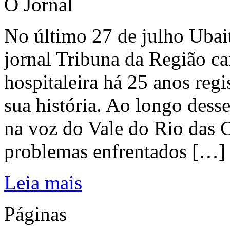
O Jornal
No último 27 de julho Ubai
jornal Tribuna da Região ca
hospitaleira há 25 anos regi
sua história. Ao longo dess
na voz do Vale do Rio das C
problemas enfrentados […]
Leia mais
Páginas