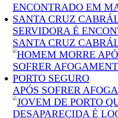
SERVIDORA É ENCO
SANTA CRUZ CABRÁ
APÓS SOFRER AFOG