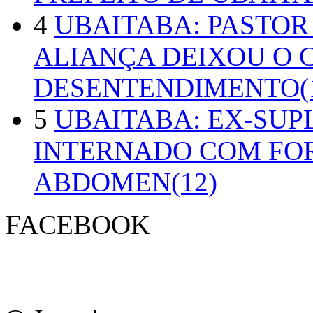
4
UBAITABA: PASTOR
ALIANÇA DEIXOU O 
DESENTENDIMENTO(1
5
UBAITABA: EX-SUP
INTERNADO COM FO
ABDOMEN(12)
FACEBOOK