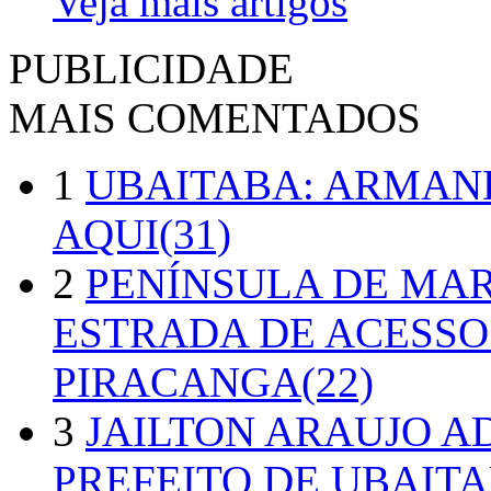
Veja mais artigos
PUBLICIDADE
MAIS COMENTADOS
1
UBAITABA: ARMAN
AQUI(31)
2
PENÍNSULA DE MA
ESTRADA DE ACESSO
PIRACANGA(22)
3
JAILTON ARAUJO A
PREFEITO DE UBAITA