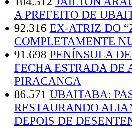
104.512
JAILTON ARA
A PREFEITO DE UBAI
92.316
EX-ATRIZ DO 
COMPLETAMENTE NU
91.698
PENÍNSULA D
FECHA ESTRADA DE 
PIRACANGA
86.571
UBAITABA: PA
RESTAURANDO ALIA
DEPOIS DE DESENT