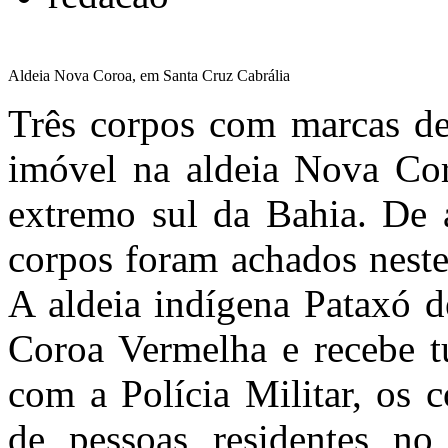
Aldeia Nova Coroa, em Santa Cruz Cabrália
Três corpos com marcas de
imóvel na aldeia Nova Cor
extremo sul da Bahia. De a
corpos foram achados neste
A aldeia indígena Pataxó d
Coroa Vermelha e recebe t
com a Polícia Militar, os 
de pessoas residentes no