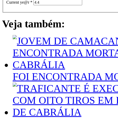
Current ye@r
*
Veja também:
FOI ENCONTRADA M