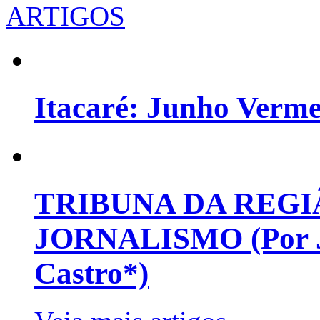
ARTIGOS
Itacaré: Junho Verm
TRIBUNA DA REGI
JORNALISMO (Por Jo
Castro*)