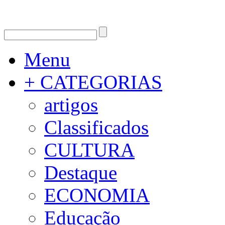
Menu
+ CATEGORIAS
artigos
Classificados
CULTURA
Destaque
ECONOMIA
Educação