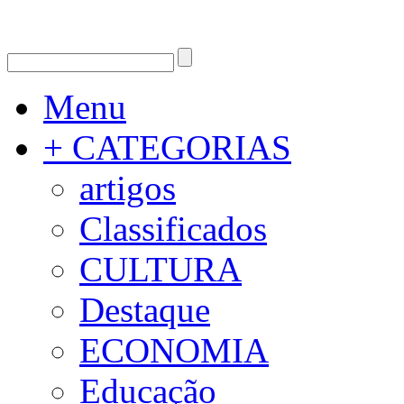
Menu
+ CATEGORIAS
artigos
Classificados
CULTURA
Destaque
ECONOMIA
Educação