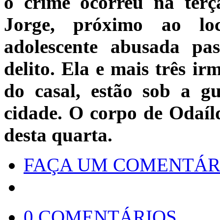
o crime ocorreu na terç
Jorge, próximo ao lo
adolescente abusada p
delito. Ela e mais três ir
do casal, estão sob a g
cidade. O corpo de Odaíld
desta quarta.
FAÇA UM COMENTÁR
0 COMENTÁRIOS