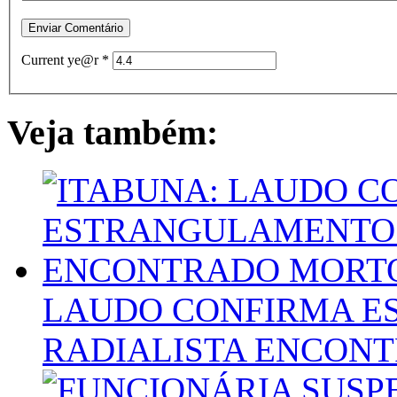
Current ye@r
*
Veja também:
LAUDO CONFIRMA E
RADIALISTA ENCON