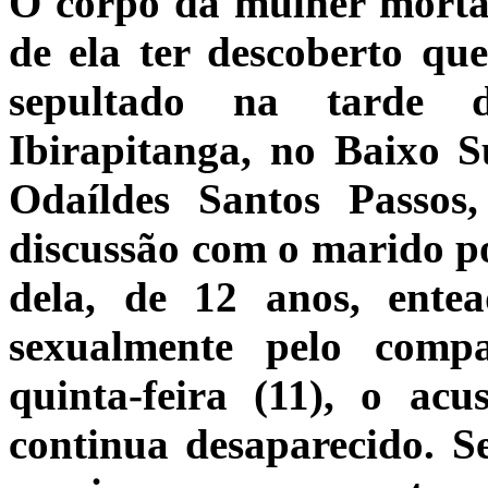
O corpo da mulher morta 
de ela ter descoberto que
sepultado na tarde d
Ibirapitanga, no Baixo S
Odaíldes Santos Passo
discussão com o marido por
dela, de 12 anos, ente
sexualmente pelo comp
quinta-feira (11), o ac
continua desaparecido. Se