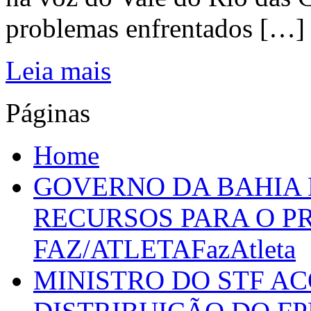
problemas enfrentados […]
Leia mais
Páginas
Home
GOVERNO DA BAHIA D
RECURSOS PARA O 
FAZ/ATLETAFazAtleta
MINISTRO DO STF A