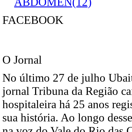
ABDOMEN(12)
FACEBOOK
O Jornal
No último 27 de julho Ubai
jornal Tribuna da Região ca
hospitaleira há 25 anos regi
sua história. Ao longo dess
na voz do Vale do Rio das C