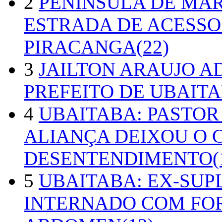
2
PENÍNSULA DE MA
ESTRADA DE ACESSO
PIRACANGA(22)
3
JAILTON ARAUJO A
PREFEITO DE UBAITA
4
UBAITABA: PASTOR
ALIANÇA DEIXOU O 
DESENTENDIMENTO(1
5
UBAITABA: EX-SUP
INTERNADO COM FO