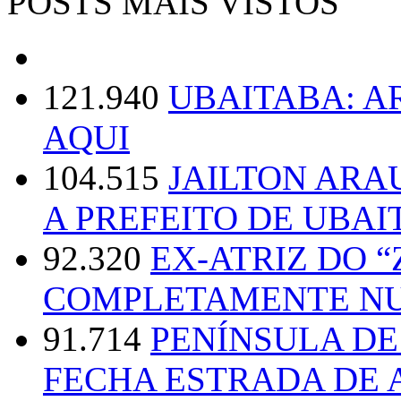
POSTS MAIS VISTOS
121.940
UBAITABA: 
AQUI
104.515
JAILTON ARA
A PREFEITO DE UBAI
92.320
EX-ATRIZ DO 
COMPLETAMENTE NU
91.714
PENÍNSULA D
FECHA ESTRADA DE 