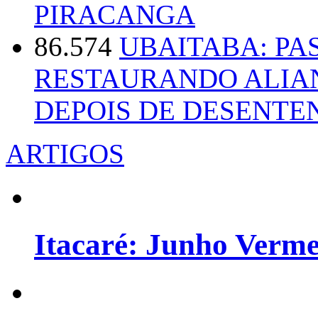
PIRACANGA
86.574
UBAITABA: PA
RESTAURANDO ALIA
DEPOIS DE DESENT
ARTIGOS
Itacaré: Junho Verm