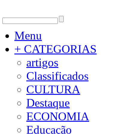
Menu
+ CATEGORIAS
artigos
Classificados
CULTURA
Destaque
ECONOMIA
Educação