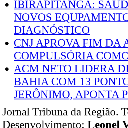
IBIRAPITANGA: SAÚ
NOVOS EQUPAMENTOS
DIAGNÓSTICO
CNJ APROVA FIM DA
COMPULSÓRIA COMO 
ACM NETO LIDERA D
BAHIA COM 13 PONT
JERÔNIMO, APONTA 
Jornal Tribuna da Região. T
Desenvolvimento:
Leonel V