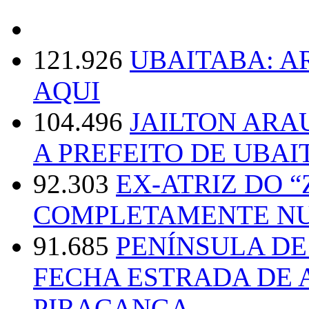
121.926
UBAITABA: 
AQUI
104.496
JAILTON ARA
A PREFEITO DE UBAI
92.303
EX-ATRIZ DO 
COMPLETAMENTE NU
91.685
PENÍNSULA D
FECHA ESTRADA DE 
PIRACANGA