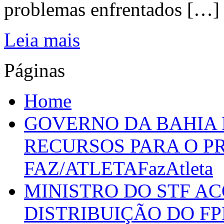
problemas enfrentados […]
Leia mais
Páginas
Home
GOVERNO DA BAHIA D
RECURSOS PARA O 
FAZ/ATLETAFazAtleta
MINISTRO DO STF A
DISTRIBUIÇÃO DO F