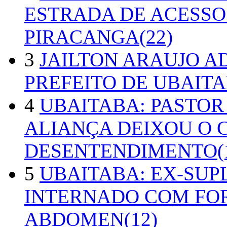
ESTRADA DE ACESSO
PIRACANGA(22)
3
JAILTON ARAUJO A
PREFEITO DE UBAITA
4
UBAITABA: PASTOR
ALIANÇA DEIXOU O 
DESENTENDIMENTO(1
5
UBAITABA: EX-SUP
INTERNADO COM FO
ABDOMEN(12)