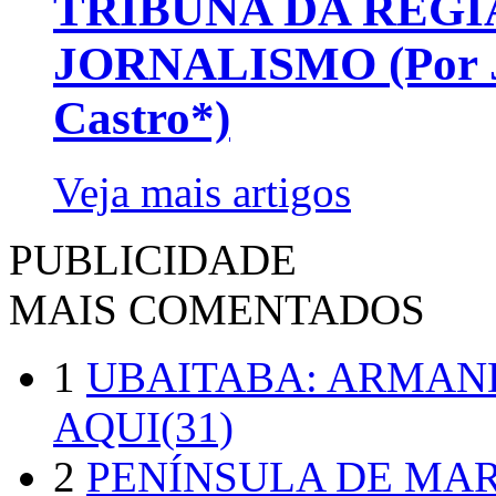
TRIBUNA DA REGI
JORNALISMO (Por Jo
Castro*)
Veja mais artigos
PUBLICIDADE
MAIS COMENTADOS
1
UBAITABA: ARMAN
AQUI(31)
2
PENÍNSULA DE MA