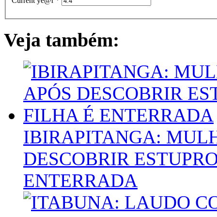
Current ye@r
*
Veja também:
IBIRAPITANGA: MUL
DESCOBRIR ESTUPRO
ENTERRADA