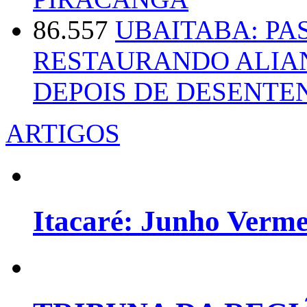
86.557
UBAITABA: PA
RESTAURANDO ALIA
DEPOIS DE DESENT
ARTIGOS
Itacaré: Junho Verm