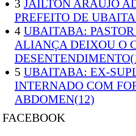
3
JAILTON ARAUJO A
PREFEITO DE UBAITA
4
UBAITABA: PASTOR
ALIANÇA DEIXOU O 
DESENTENDIMENTO(1
5
UBAITABA: EX-SUP
INTERNADO COM FO
ABDOMEN(12)
FACEBOOK