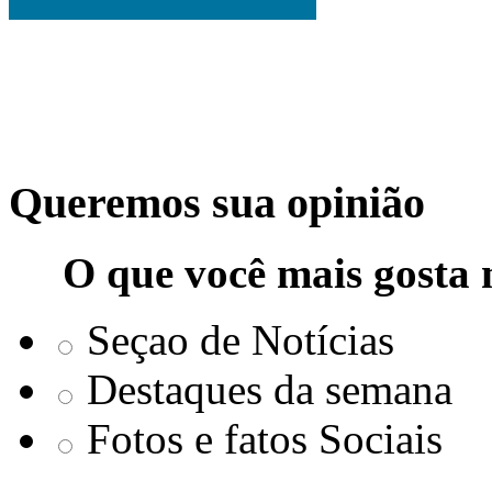
Queremos sua opinião
O que você mais gosta 
Seçao de Notícias
Destaques da semana
Fotos e fatos Sociais