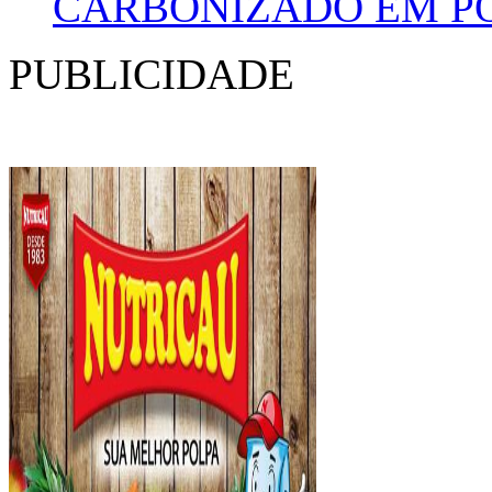
CARBONIZADO EM P
PUBLICIDADE