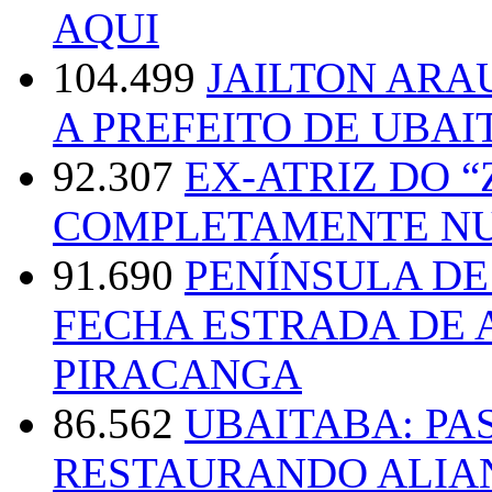
AQUI
104.499
JAILTON ARA
A PREFEITO DE UBAI
92.307
EX-ATRIZ DO 
COMPLETAMENTE NU
91.690
PENÍNSULA D
FECHA ESTRADA DE 
PIRACANGA
86.562
UBAITABA: PA
RESTAURANDO ALIA