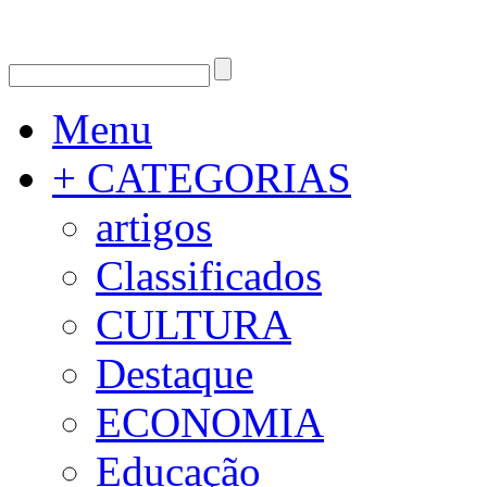
Menu
+ CATEGORIAS
artigos
Classificados
CULTURA
Destaque
ECONOMIA
Educação