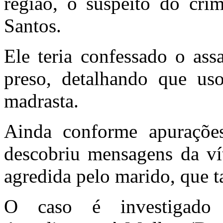
região, o suspeito do cri
Santos.
Ele teria confessado o ass
preso, detalhando que us
madrasta.
Ainda conforme apuraçõe
descobriu mensagens da vít
agredida pelo marido, que 
O caso é investigado 