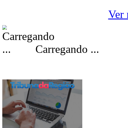
Ver 
Carregando ...