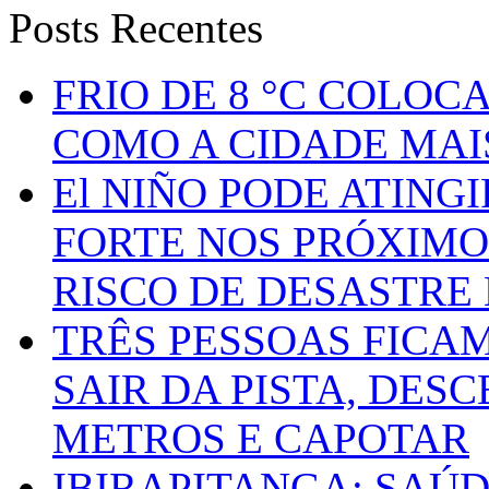
Posts Recentes
FRIO DE 8 °C COLOC
COMO A CIDADE MAI
El NIÑO PODE ATING
FORTE NOS PRÓXIMO
RISCO DE DESASTRE 
TRÊS PESSOAS FICA
SAIR DA PISTA, DESC
METROS E CAPOTAR
IBIRAPITANGA: SAÚ