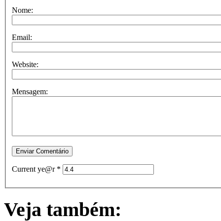
Nome:
Email:
Website:
Mensagem:
Current ye@r
*
Veja também: