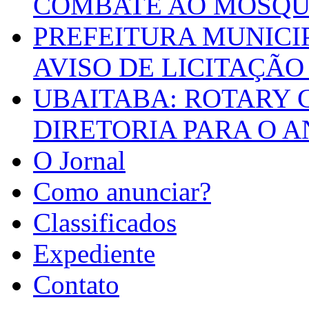
COMBATE AO MOSQU
PREFEITURA MUNICI
AVISO DE LICITAÇÃO 
UBAITABA: ROTARY 
DIRETORIA PARA O A
O Jornal
Como anunciar?
Classificados
Expediente
Contato