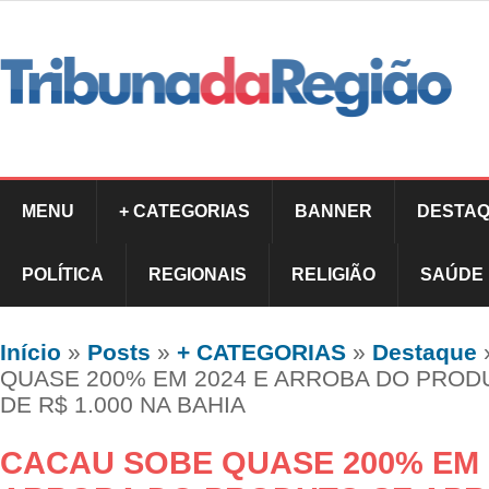
MENU
+ CATEGORIAS
BANNER
DESTAQ
POLÍTICA
REGIONAIS
RELIGIÃO
SAÚDE
Início
»
Posts
»
+ CATEGORIAS
»
Destaque
QUASE 200% EM 2024 E ARROBA DO PROD
DE R$ 1.000 NA BAHIA
CACAU SOBE QUASE 200% EM 