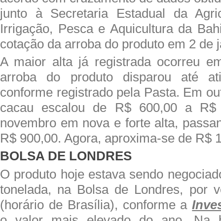
junto à Secretaria Estadual da Agric
Irrigação, Pesca e Aquicultura da Bah
cotação da arroba do produto em 2 de j
A maior alta já registrada ocorreu e
arroba do produto disparou até at
conforme registrado pela Pasta. Em ou
cacau escalou de R$ 600,00 a R$ 
novembro em nova e forte alta, passan
R$ 900,00. Agora, aproxima-se de R$ 1
BOLSA DE LONDRES
O produto hoje estava sendo negociado
tonelada, na Bolsa de Londres, por 
(horário de Brasília), conforme a
Inve
o valor mais elevado do ano. Na b