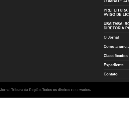
COMBATE AO
PREFEITURA 
AVISO DE LIC
UBAITABA: R
DIRETORIA P
O Jornal
Como anunci
Classificados
Expediente
Contato
Jornal Tribuna da Região. Todos os direitos reservados.