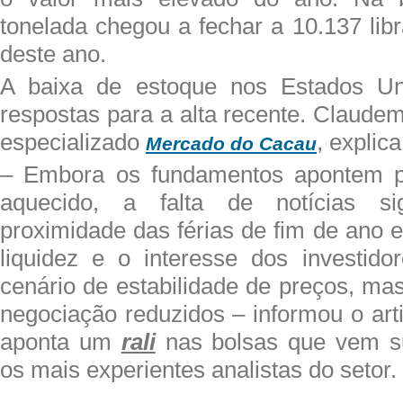
tonelada chegou a fechar a 10.137 lib
deste ano.
A baixa de estoque nos Estados U
respostas para a alta recente. Claudemi
especializado
, explica
Mercado do Cacau
– Embora os fundamentos apontem 
aquecido, a falta de notícias sig
proximidade das férias de fim de ano 
liquidez e o interesse dos investido
cenário de estabilidade de preços, m
negociação reduzidos – informou o arti
aponta um
rali
nas bolsas que vem s
os mais experientes analistas do setor.