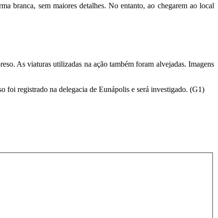
rma branca, sem maiores detalhes. No entanto, ao chegarem ao local
preso. As viaturas utilizadas na ação também foram alvejadas. Imagens
oi registrado na delegacia de Eunápolis e será investigado. (G1)