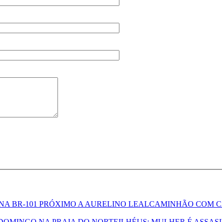
CAMINHÃO COM CA
ILHÉUS: MULHER É ASSAS