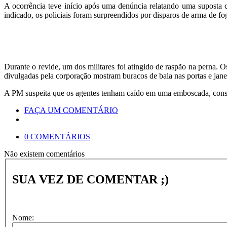
A ocorrência teve início após uma denúncia relatando uma suposta 
indicado, os policiais foram surpreendidos por disparos de arma de fo
Durante o revide, um dos militares foi atingido de raspão na perna. 
divulgadas pela corporação mostram buracos de bala nas portas e janel
A PM suspeita que os agentes tenham caído em uma emboscada, consid
FAÇA UM COMENTÁRIO
0 COMENTÁRIOS
Não existem comentários
SUA VEZ DE COMENTAR ;)
Nome: