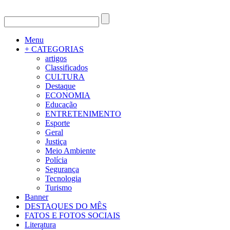
Menu
+ CATEGORIAS
artigos
Classificados
CULTURA
Destaque
ECONOMIA
Educação
ENTRETENIMENTO
Esporte
Geral
Justiça
Meio Ambiente
Polícia
Segurança
Tecnologia
Turismo
Banner
DESTAQUES DO MÊS
FATOS E FOTOS SOCIAIS
Literatura