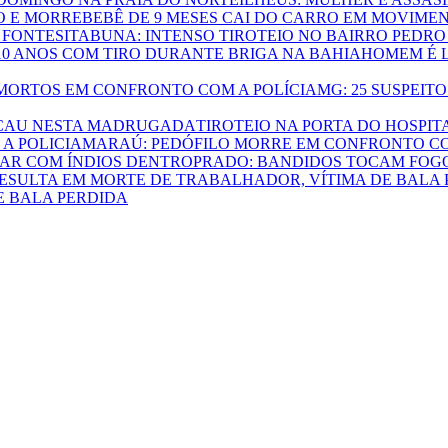
BEBÊ DE 9 MESES CAI DO CARRO EM MOVIME
ITABUNA: INTENSO TIROTEIO NO BAIRRO PEDRO
HOMEM É L
MG: 25 SUSPEI
TIROTEIO NA PORTA DO HOSPI
MARAÚ: PEDÓFILO MORRE EM CONFRONTO CO
PRADO: BANDIDOS TOCAM FOGO
E BALA PERDIDA