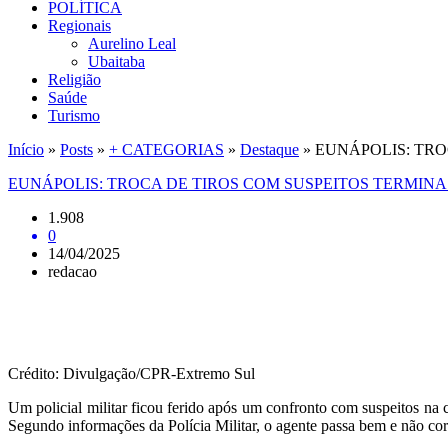
POLÍTICA
Regionais
Aurelino Leal
Ubaitaba
Religião
Saúde
Turismo
Início
»
Posts
»
+ CATEGORIAS
»
Destaque
»
EUNÁPOLIS: TRO
EUNÁPOLIS: TROCA DE TIROS COM SUSPEITOS TERMIN
1.908
0
14/04/2025
redacao
Crédito: Divulgação/CPR-Extremo Sul
Um policial militar ficou ferido após um confronto com suspeitos na 
Segundo informações da Polícia Militar, o agente passa bem e não corr