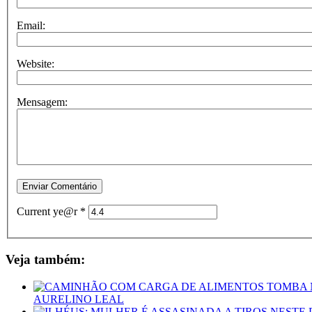
Email:
Website:
Mensagem:
Current ye@r
*
Veja também:
AURELINO LEAL