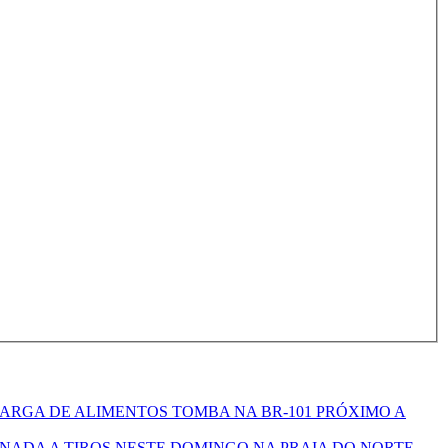
RGA DE ALIMENTOS TOMBA NA BR-101 PRÓXIMO A
INADA A TIROS NESTE DOMINGO NA PRAIA DO NORTE