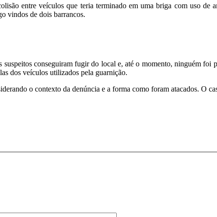
colisão entre veículos que teria terminado em uma briga com uso de a
go vindos de dois barrancos.
Os suspeitos conseguiram fugir do local e, até o momento, ninguém foi 
as dos veículos utilizados pela guarnição.
erando o contexto da denúncia e a forma como foram atacados. O caso f