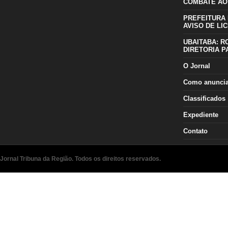
COMBATE AO
PREFEITURA 
AVISO DE LIC
UBAITABA: R
DIRETORIA P
O Jornal
Como anunci
Classificados
Expediente
Contato
Jornal Tribuna da Região. Todos os direitos reservados.