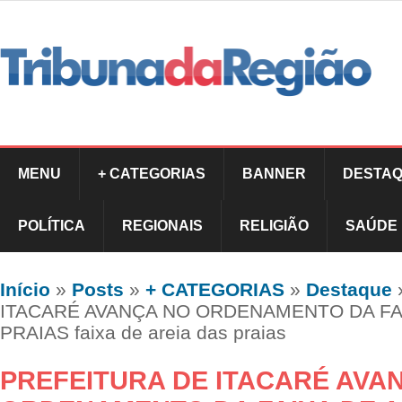
MENU
+ CATEGORIAS
BANNER
DESTAQ
POLÍTICA
REGIONAIS
RELIGIÃO
SAÚDE
Início
»
Posts
»
+ CATEGORIAS
»
Destaque
ITACARÉ AVANÇA NO ORDENAMENTO DA FAI
PRAIAS faixa de areia das praias
PREFEITURA DE ITACARÉ AVA