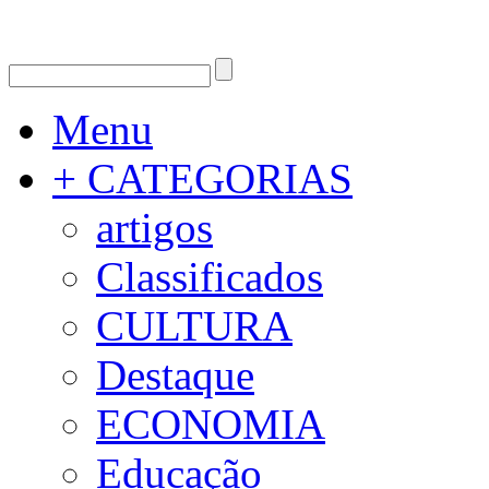
Menu
+ CATEGORIAS
artigos
Classificados
CULTURA
Destaque
ECONOMIA
Educação