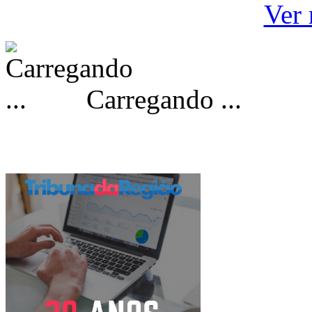
Ver 
Carregando ...