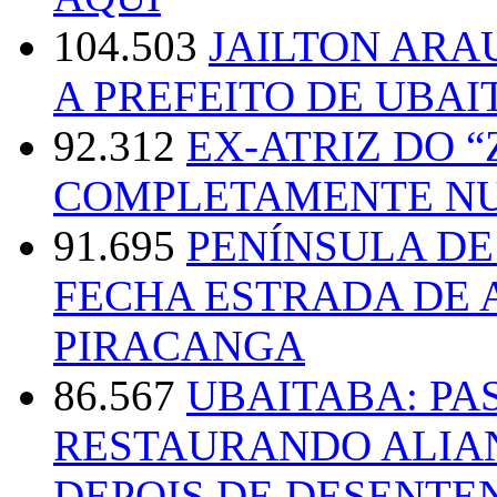
104.503
JAILTON ARA
A PREFEITO DE UBAI
92.312
EX-ATRIZ DO 
COMPLETAMENTE NU
91.695
PENÍNSULA D
FECHA ESTRADA DE 
PIRACANGA
86.567
UBAITABA: PA
RESTAURANDO ALIA
DEPOIS DE DESENT