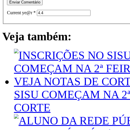
Current ye@r
*
Veja também:
SISU COMEÇAM NA 2ª 
CORTE