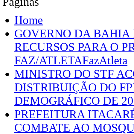
Páginas
Home
GOVERNO DA BAHIA D
RECURSOS PARA O 
FAZ/ATLETAFazAtleta
MINISTRO DO STF A
DISTRIBUIÇÃO DO F
DEMOGRÁFICO DE 20
PREFEITURA ITACAR
COMBATE AO MOSQU