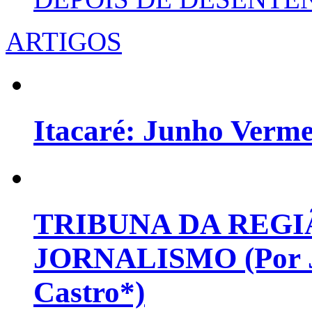
ARTIGOS
Itacaré: Junho Verm
TRIBUNA DA REGI
JORNALISMO (Por Jo
Castro*)