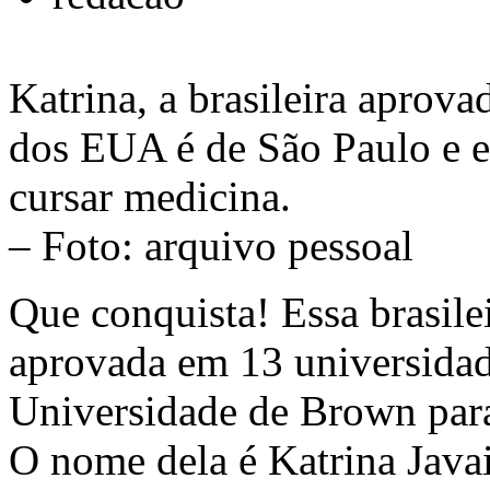
Katrina, a brasileira aprov
dos EUA é de São Paulo e 
cursar medicina.
– Foto: arquivo pessoal
Que conquista! Essa brasile
aprovada em 13 universida
Universidade de Brown para
O nome dela é Katrina Java