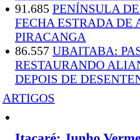
91.685
PENÍNSULA D
FECHA ESTRADA DE 
PIRACANGA
86.557
UBAITABA: PA
RESTAURANDO ALIA
DEPOIS DE DESENT
ARTIGOS
Itacaré: Junho Verm