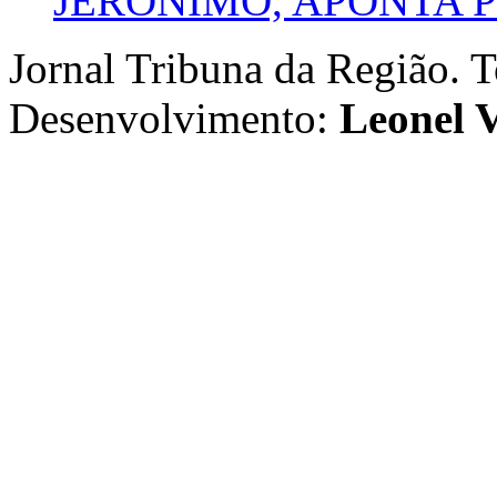
JERÔNIMO, APONTA 
Jornal Tribuna da Região. T
Desenvolvimento:
Leonel V