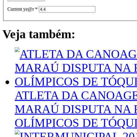
Current ye@r
*
Veja também:
ATLETA DA CANOAG
MARAÚ DISPUTA NA 
OLÍMPICOS DE TÓQU