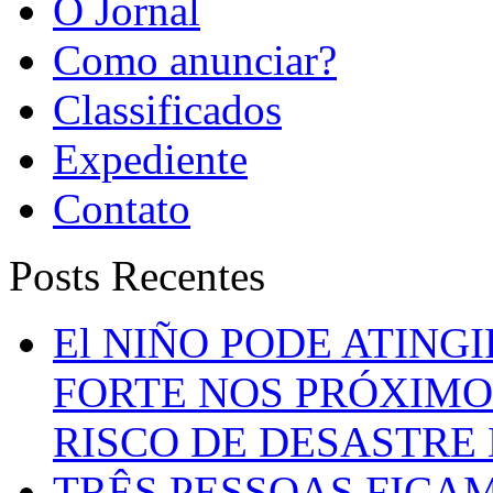
O Jornal
Como anunciar?
Classificados
Expediente
Contato
Posts Recentes
El NIÑO PODE ATING
FORTE NOS PRÓXIMO
RISCO DE DESASTRE 
TRÊS PESSOAS FICA