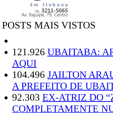
POSTS MAIS VISTOS
121.926
UBAITABA: 
AQUI
104.496
JAILTON ARA
A PREFEITO DE UBAI
92.303
EX-ATRIZ DO 
COMPLETAMENTE NU