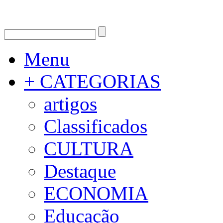
Menu
+ CATEGORIAS
artigos
Classificados
CULTURA
Destaque
ECONOMIA
Educação