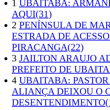
1
UBAITABA: ARMAN
AQUI(31)
2
PENÍNSULA DE MA
ESTRADA DE ACESSO
PIRACANGA(22)
3
JAILTON ARAUJO A
PREFEITO DE UBAITA
4
UBAITABA: PASTOR
ALIANÇA DEIXOU O 
DESENTENDIMENTO(1