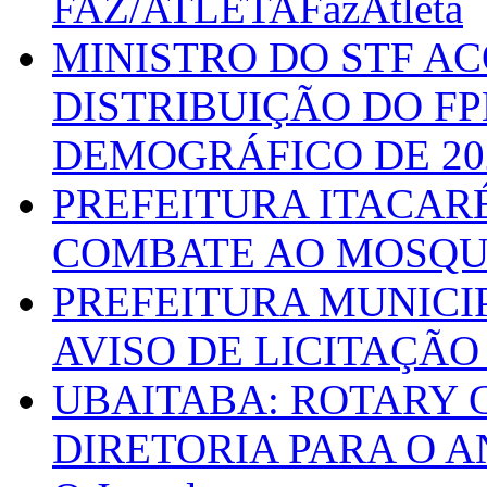
FAZ/ATLETAFazAtleta
MINISTRO DO STF A
DISTRIBUIÇÃO DO F
DEMOGRÁFICO DE 20
PREFEITURA ITACAR
COMBATE AO MOSQU
PREFEITURA MUNICI
AVISO DE LICITAÇÃO 
UBAITABA: ROTARY 
DIRETORIA PARA O A