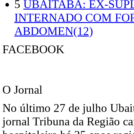
5
UBAITABA: EX-SUP
INTERNADO COM FO
ABDOMEN(12)
FACEBOOK
O Jornal
No último 27 de julho Ubai
jornal Tribuna da Região ca