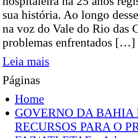
hospitaleira há 25 anos regi
sua história. Ao longo dess
na voz do Vale do Rio das C
problemas enfrentados […]
Leia mais
Páginas
Home
GOVERNO DA BAHIA D
RECURSOS PARA O 