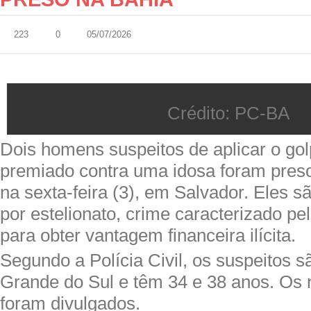
223
0
05/07/2026
Crédito: PC-BA
Dois homens suspeitos de aplicar o gol
premiado contra uma idosa foram preso
na sexta-feira (3), em Salvador. Eles s
por estelionato, crime caracterizado pe
para obter vantagem financeira ilícita.
Segundo a Polícia Civil, os suspeitos s
Grande do Sul e têm 34 e 38 anos. Os
foram divulgados.