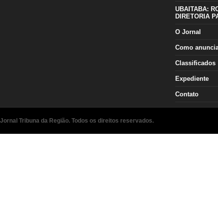
UBAITABA: R
DIRETORIA P
O Jornal
Como anunci
Classificados
Expediente
Contato
Jornal Tribuna da Região. Todos os direitos reservados.