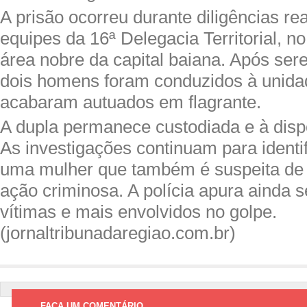
A prisão ocorreu durante diligências re
equipes da 16ª Delegacia Territorial, no
área nobre da capital baiana. Após ser
dois homens foram conduzidos à unidad
acabaram autuados em flagrante.
A dupla permanece custodiada e à disp
As investigações continuam para identifi
uma mulher que também é suspeita de p
ação criminosa. A polícia apura ainda s
vítimas e mais envolvidos no golpe.
(jornaltribunadaregiao.com.br)
FAÇA UM COMENTÁRIO