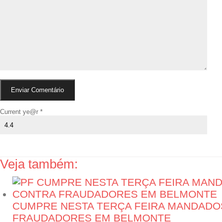
Current ye@r
*
Veja também:
CUMPRE NESTA TERÇA FEIRA MANDADO
FRAUDADORES EM BELMONTE