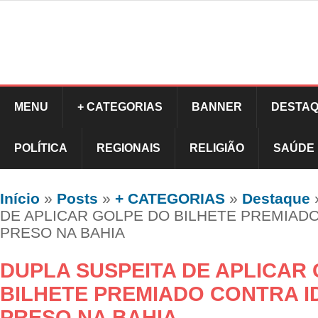
MENU
+ CATEGORIAS
BANNER
DESTAQ
POLÍTICA
REGIONAIS
RELIGIÃO
SAÚDE
Início
»
Posts
»
+ CATEGORIAS
»
Destaque
DE APLICAR GOLPE DO BILHETE PREMIADO
PRESO NA BAHIA
DUPLA SUSPEITA DE APLICAR
BILHETE PREMIADO CONTRA I
PRESO NA BAHIA