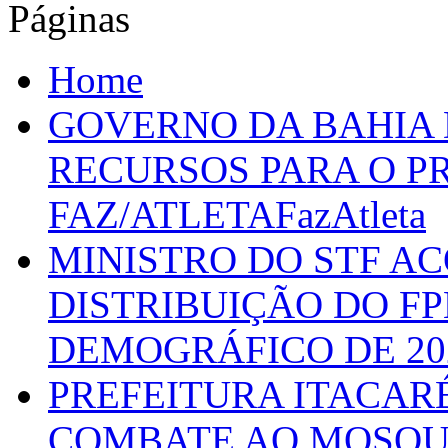
Páginas
Home
GOVERNO DA BAHIA D
RECURSOS PARA O 
FAZ/ATLETAFazAtleta
MINISTRO DO STF A
DISTRIBUIÇÃO DO F
DEMOGRÁFICO DE 20
PREFEITURA ITACAR
COMBATE AO MOSQU