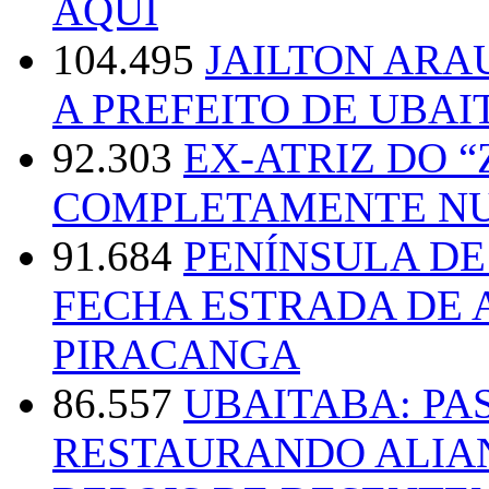
AQUI
104.495
JAILTON ARA
A PREFEITO DE UBAI
92.303
EX-ATRIZ DO 
COMPLETAMENTE NU
91.684
PENÍNSULA D
FECHA ESTRADA DE 
PIRACANGA
86.557
UBAITABA: PA
RESTAURANDO ALIA