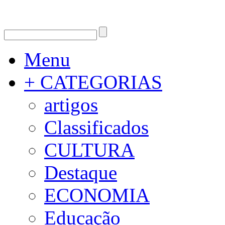
Menu
+ CATEGORIAS
artigos
Classificados
CULTURA
Destaque
ECONOMIA
Educação