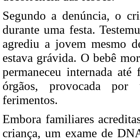
Segundo a denúncia, o cr
durante uma festa. Testem
agrediu a jovem mesmo dep
estava grávida. O bebê mor
permaneceu internada até f
órgãos, provocada por 
ferimentos.
Embora familiares acredita
criança, um exame de DNA