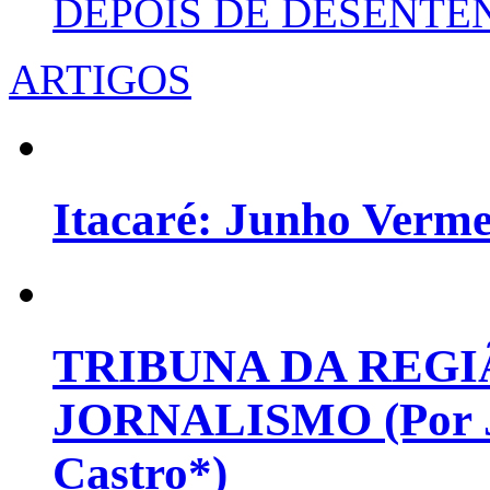
DEPOIS DE DESENT
ARTIGOS
Itacaré: Junho Verm
TRIBUNA DA REGI
JORNALISMO (Por Jo
Castro*)