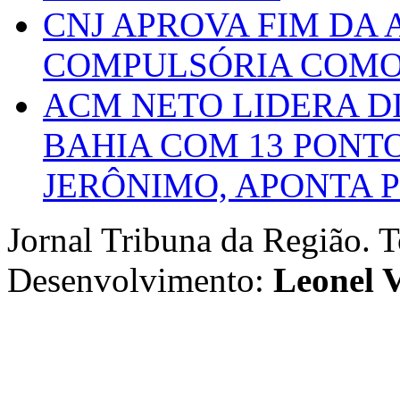
CNJ APROVA FIM DA
COMPULSÓRIA COMO 
ACM NETO LIDERA D
BAHIA COM 13 PONT
JERÔNIMO, APONTA 
Jornal Tribuna da Região. T
Desenvolvimento:
Leonel V