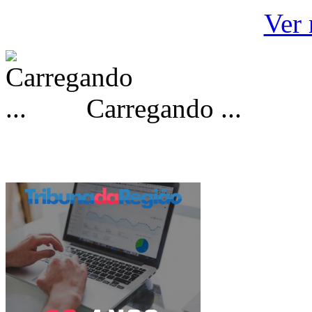
Ver 
Carregando ...