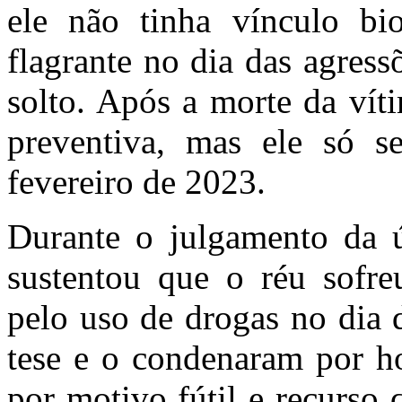
ele não tinha vínculo b
flagrante no dia das agress
solto. Após a morte da víti
preventiva, mas ele só s
fevereiro de 2023.
Durante o julgamento da úl
sustentou que o réu sofre
pelo uso de drogas no dia 
tese e o condenaram por ho
por motivo fútil e recurso 