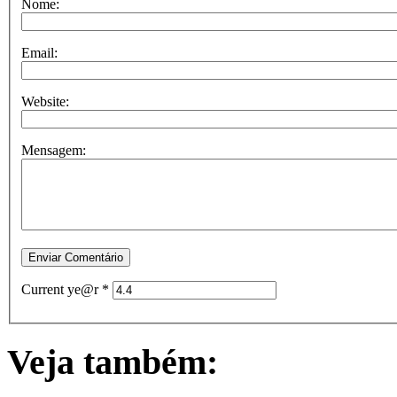
Nome:
Email:
Website:
Mensagem:
Current ye@r
*
Veja também: