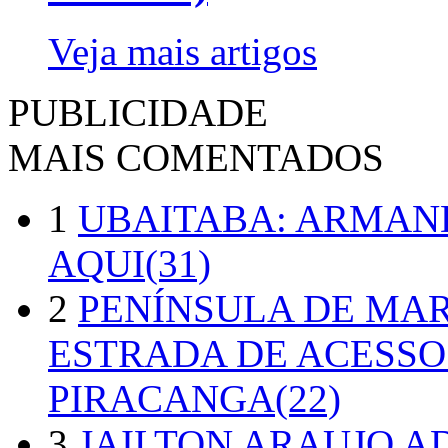
Veja mais artigos
PUBLICIDADE
MAIS COMENTADOS
1
UBAITABA: ARMAN
AQUI(31)
2
PENÍNSULA DE MA
ESTRADA DE ACESSO
PIRACANGA(22)
3
JAILTON ARAUJO A