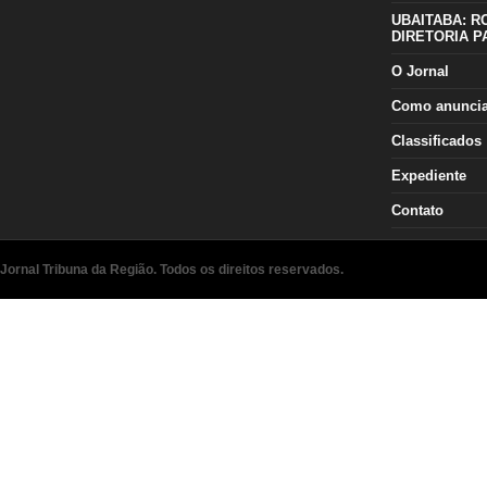
UBAITABA: R
DIRETORIA P
O Jornal
Como anunci
Classificados
Expediente
Contato
Jornal Tribuna da Região. Todos os direitos reservados.