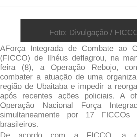
Foto: Divulgação / FICC
AForça Integrada de Combate ao C
(FICCO) de Ilhéus deflagrou, na man
feira (8), a Operação Rebojo, co
combater a atuação de uma organiza
região de Ubaitaba e impedir a reorg
após recentes ações policiais. A of
Operação Nacional Força Integrada
simultaneamente por 17 FICCOs
brasileiros.
De acordo com a FICCO, a o