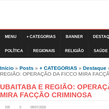
MENU
+ CATEGORIAS
BANNER
DESTAQ
POLÍTICA
REGIONAIS
RELIGIÃO
SAÚDE
Início
»
Posts
»
+ CATEGORIAS
»
Destaque
REGIÃO: OPERAÇÃO DA FICCO MIRA FACÇ
UBAITABA E REGIÃO: OPERAÇ
MIRA FACÇÃO CRIMINOSA
335
0
08/07/2026