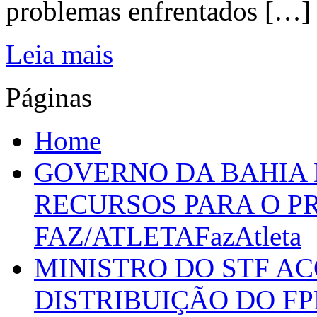
problemas enfrentados […]
Leia mais
Páginas
Home
GOVERNO DA BAHIA D
RECURSOS PARA O 
FAZ/ATLETAFazAtleta
MINISTRO DO STF A
DISTRIBUIÇÃO DO F