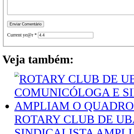
Current ye@r
*
Veja também:
ROTARY CLUB DE UB
SINDICALISTA AMPL