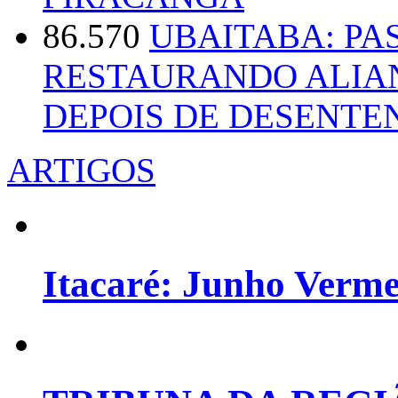
86.570
UBAITABA: PA
RESTAURANDO ALIA
DEPOIS DE DESENT
ARTIGOS
Itacaré: Junho Verm