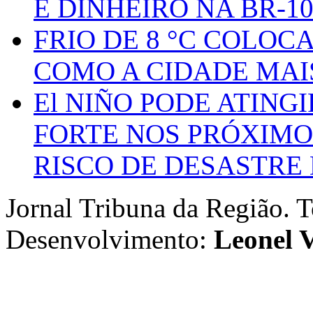
E DINHEIRO NA BR-1
FRIO DE 8 °C COLOC
COMO A CIDADE MAI
El NIÑO PODE ATING
FORTE NOS PRÓXIMO
RISCO DE DESASTRE 
Jornal Tribuna da Região. T
Desenvolvimento:
Leonel V