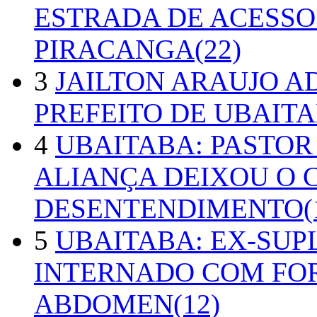
ESTRADA DE ACESSO
PIRACANGA(22)
3
JAILTON ARAUJO A
PREFEITO DE UBAITA
4
UBAITABA: PASTOR
ALIANÇA DEIXOU O 
DESENTENDIMENTO(1
5
UBAITABA: EX-SUP
INTERNADO COM FO
ABDOMEN(12)