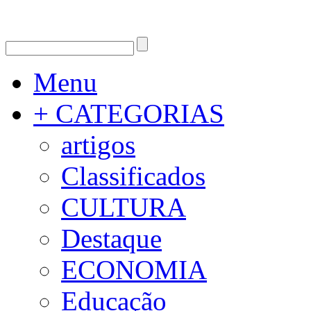
Menu
+ CATEGORIAS
artigos
Classificados
CULTURA
Destaque
ECONOMIA
Educação