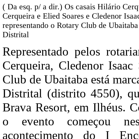
( Da esq. p/ a dir.) Os casais Hilário Cer
Cerqueira e Elied Soares e Cledenor Isaa
representando o Rotary Club de Ubaitaba
Distrital
Representado pelos rotaria
Cerqueira, Cledenor Isaac 
Club de Ubaitaba está marc
Distrital (distrito 4550),
Brava Resort, em Ilhéus. C
o evento começou nes
acontecimento do I Enc