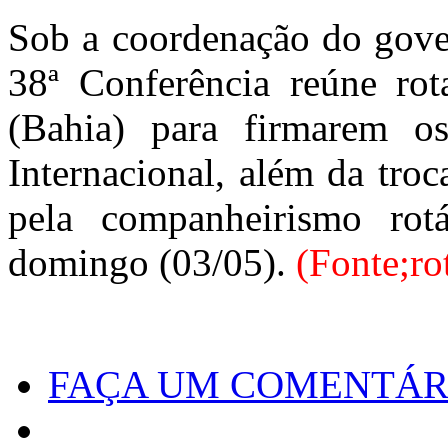
Sob a coordenação do gover
38ª Conferência reúne rot
(Bahia) para firmarem 
Internacional, além da tro
pela companheirismo rot
domingo (03/05).
(Fonte;ro
FAÇA UM COMENTÁR