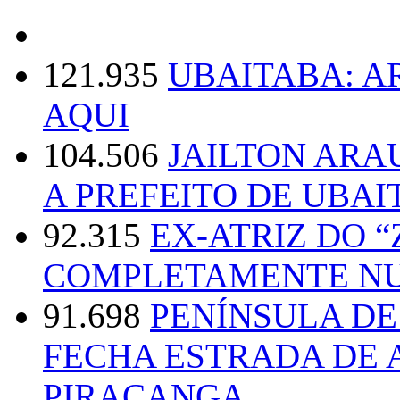
121.935
UBAITABA: 
AQUI
104.506
JAILTON ARA
A PREFEITO DE UBAI
92.315
EX-ATRIZ DO 
COMPLETAMENTE NU
91.698
PENÍNSULA D
FECHA ESTRADA DE 
PIRACANGA