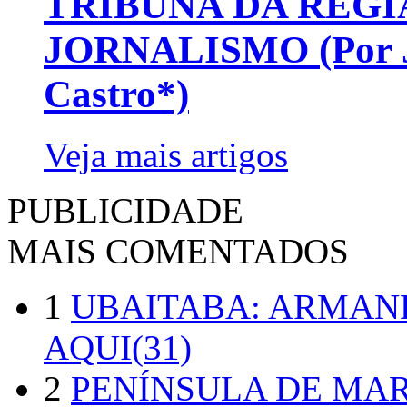
TRIBUNA DA REGI
JORNALISMO (Por Jo
Castro*)
Veja mais artigos
PUBLICIDADE
MAIS COMENTADOS
1
UBAITABA: ARMAN
AQUI(31)
2
PENÍNSULA DE MA