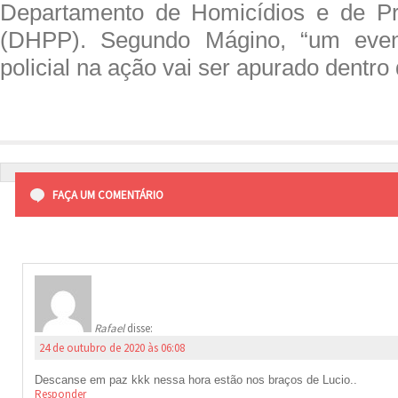
Departamento de Homicídios e de P
(DHPP). Segundo Mágino, “um even
policial na ação vai ser apurado dentro 
FAÇA UM COMENTÁRIO
Rafael
disse:
24 de outubro de 2020 às 06:08
Descanse em paz kkk nessa hora estão nos braços de Lucio..
Responder