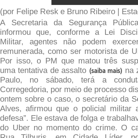
(por Felipe Resk e Bruno Ribeiro | Es
A Secretaria da Segurança Públi
informou que, conforme a Lei Discip
Militar, agentes não podem exercer
remunerada, como ser motorista de U
Por isso, o PM que matou três suspe
uma tentativa de assalto
na z
(saiba mais)
Paulo, no sábado, terá a condut
Corregedoria, por meio de processo dis
ontem sobre o caso, o secretário da 
Alves, afirmou que o policial militar
defesa”. Ele estava de folga e trabalh
do Uber no momento do crime. O ca
Rua Tilburis, em Cidade Líder, p