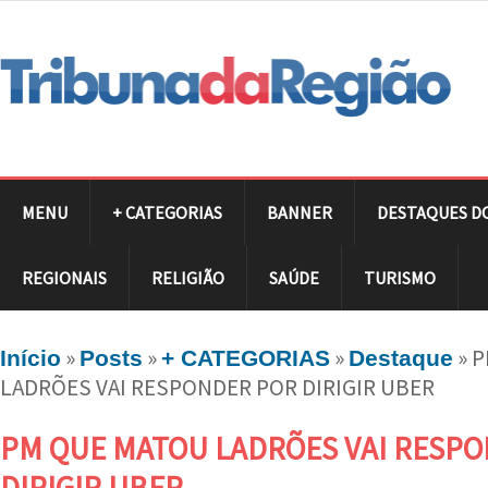
MENU
+ CATEGORIAS
BANNER
DESTAQUES D
REGIONAIS
RELIGIÃO
SAÚDE
TURISMO
»
»
»
»
P
Início
Posts
+ CATEGORIAS
Destaque
LADRÕES VAI RESPONDER POR DIRIGIR UBER
PM QUE MATOU LADRÕES VAI RESP
DIRIGIR UBER