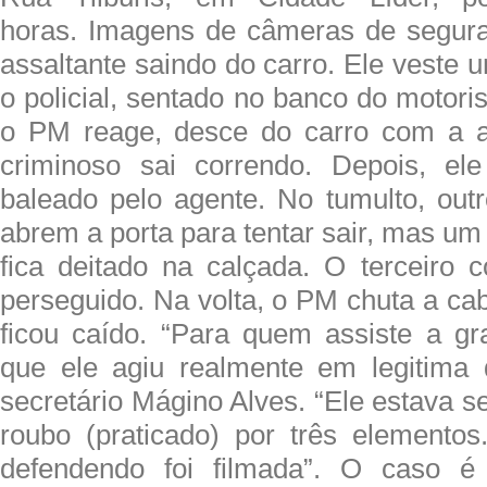
horas. Imagens de câmeras de segu
assaltante saindo do carro. Ele veste
o policial, sentado no banco do motori
o PM reage, desce do carro com a 
criminoso sai correndo. Depois, el
baleado pelo agente. No tumulto, outr
abrem a porta para tentar sair, mas um
fica deitado na calçada. O terceiro
perseguido. Na volta, o PM chuta a ca
ficou caído. “Para quem assiste a gra
que ele agiu realmente em legitima 
secretário Mágino Alves. “Ele estava 
roubo (praticado) por três elemento
defendendo foi filmada”. O caso é 