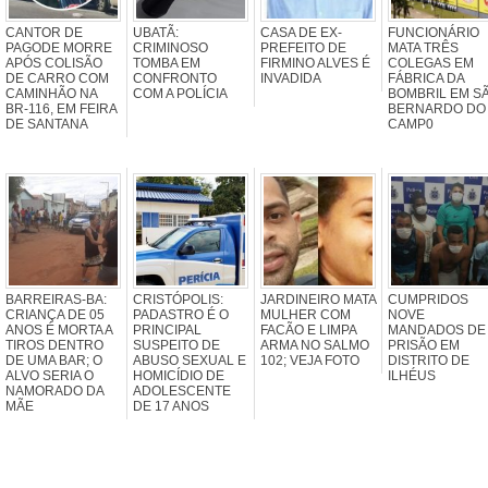
CANTOR DE
UBATÃ:
CASA DE EX-
FUNCIONÁRIO
PAGODE MORRE
CRIMINOSO
PREFEITO DE
MATA TRÊS
APÓS COLISÃO
TOMBA EM
FIRMINO ALVES É
COLEGAS EM
DE CARRO COM
CONFRONTO
INVADIDA
FÁBRICA DA
CAMINHÃO NA
COM A POLÍCIA
BOMBRIL EM S
BR-116, EM FEIRA
BERNARDO DO
DE SANTANA
CAMP0
BARREIRAS-BA:
CRISTÓPOLIS:
JARDINEIRO MATA
CUMPRIDOS
CRIANÇA DE 05
PADASTRO É O
MULHER COM
NOVE
ANOS É MORTA A
PRINCIPAL
FACÃO E LIMPA
MANDADOS DE
TIROS DENTRO
SUSPEITO DE
ARMA NO SALMO
PRISÃO EM
DE UMA BAR; O
ABUSO SEXUAL E
102; VEJA FOTO
DISTRITO DE
ALVO SERIA O
HOMICÍDIO DE
ILHÉUS
NAMORADO DA
ADOLESCENTE
MÃE
DE 17 ANOS