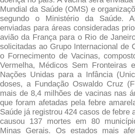
Mundial da Saúde (OMS) e organizaçõe
segundo o Ministério da Saúde. A
enviadas para áreas consideradas prior
avião da França para o Rio de Janeir
solicitadas ao Grupo Internacional de
o Fornecimento de Vacinas, compos
Vermelha, Médicos Sem Fronteiras 
Nações Unidas para a Infância (Unic
doses, a Fundação Oswaldo Cruz (Fio
mais de 8,4 milhões de vacinas nas ár
que foram afetadas pela febre amarela
Saúde já registrou 424 casos de febre
causou 137 mortes em 80 municípi
Minas Gerais. Os estados mais afe