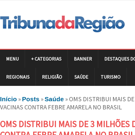
MENU
+ CATEGORIAS
BANNER
DESTAQUES D
REGIONAIS
RELIGIÃO
SAÚDE
TURISMO
»
»
»
OMS DISTRIBUI MAIS DE
Início
Posts
Saúde
VACINAS CONTRA FEBRE AMARELA NO BRASIL
OMS DISTRIBUI MAIS DE 3 MILHÕES 
CONTRA FEBRE AMARELA NO BRASIL