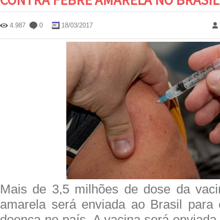
4.987
0
18/03/2017
Mais de 3,5 milhões de dose da vaci
amarela será enviada ao Brasil para 
doença no país. A vacina será enviada