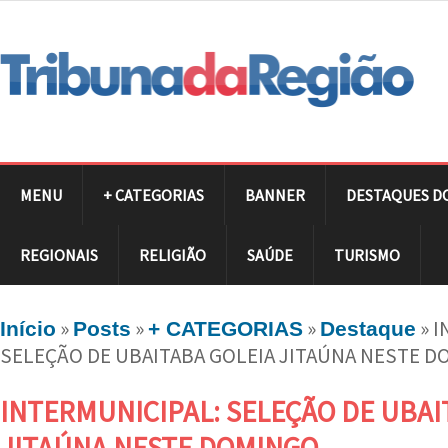
MENU
+ CATEGORIAS
BANNER
DESTAQUES D
REGIONAIS
RELIGIÃO
SAÚDE
TURISMO
»
»
»
»
I
Início
Posts
+ CATEGORIAS
Destaque
SELEÇÃO DE UBAITABA GOLEIA JITAÚNA NESTE 
INTERMUNICIPAL: SELEÇÃO DE UBAI
JITAÚNA NESTE DOMINGO