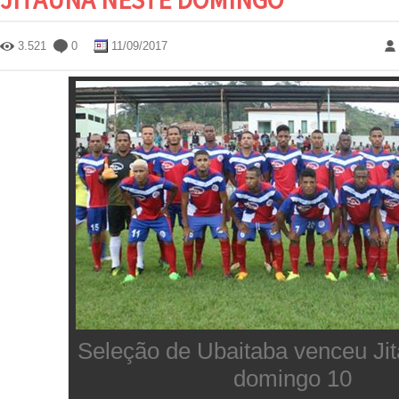
3.521
0
11/09/2017
Seleção de Ubaitaba venceu Ji
domingo 10