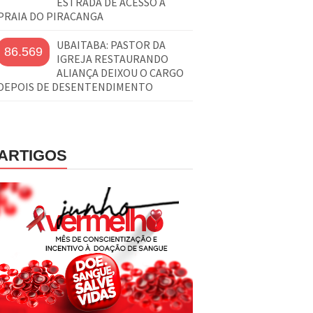
ESTRADA DE ACESSO À
PRAIA DO PIRACANGA
UBAITABA: PASTOR DA
86.569
IGREJA RESTAURANDO
ALIANÇA DEIXOU O CARGO
DEPOIS DE DESENTENDIMENTO
ARTIGOS