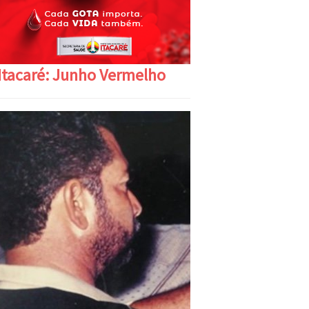
Itacaré: Junho Vermelho