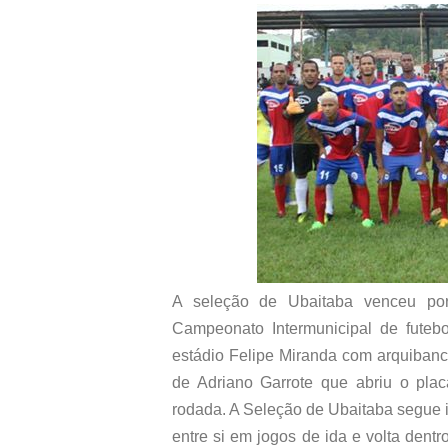
A seleção de Ubaitaba venceu por
Campeonato Intermunicipal de futeb
estádio Felipe Miranda com arquibanca
de Adriano Garrote que abriu o plac
rodada. A Seleção de Ubaitaba segue i
entre si em jogos de ida e volta den