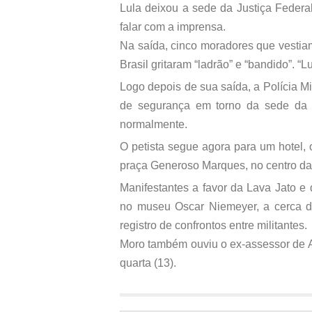
Lula deixou a sede da Justiça Federa
falar com a imprensa.
Na saída, cinco moradores que vestia
Brasil gritaram “ladrão” e “bandido”. “L
Logo depois de sua saída, a Polícia M
de segurança em torno da sede da Ju
normalmente.
O petista segue agora para um hotel,
praça Generoso Marques, no centro da c
Manifestantes a favor da Lava Jato 
no museu Oscar Niemeyer, a cerca d
registro de confrontos entre militantes.
Moro também ouviu o ex-assessor de An
quarta (13).