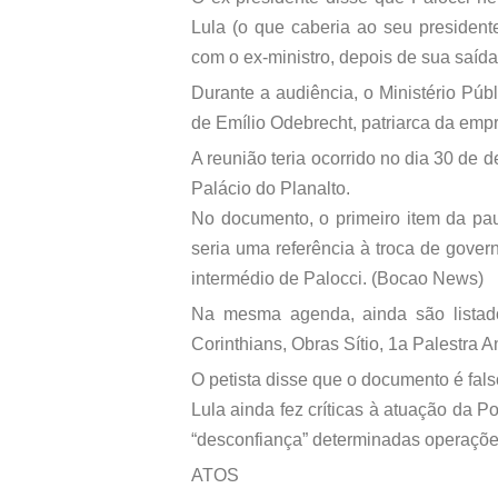
Lula (o que caberia ao seu president
com o ex-ministro, depois de sua saída
Durante a audiência, o Ministério Pú
de Emílio Odebrecht, patriarca da empre
A reunião teria ocorrido no dia 30 de 
Palácio do Planalto.
No documento, o primeiro item da pau
seria uma referência à troca de governo
intermédio de Palocci. (Bocao News)
Na mesma agenda, ainda são listados
Corinthians, Obras Sítio, 1a Palestra An
O petista disse que o documento é fals
Lula ainda fez críticas à atuação da Po
“desconfiança” determinadas operaçõe
ATOS