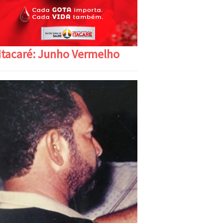
Itacaré: Junho Vermelho