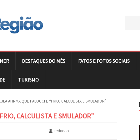
NER
DESTAQUES DO MÊS
FATOS E FOTOS SOCIAIS
DE
TURISMO
LULA AFIRMA QUE PALOCCI É “FRIO, CALCULISTA E SMULADOR”
“FRIO, CALCULISTA E SMULADOR”
redacao