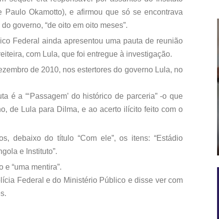
e Paulo Okamotto), e afirmou que só se encontrava
 do governo, “de oito em oito meses”.
blico Federal ainda apresentou uma pauta de reunião
iteira, com Lula, que foi entregue à investigação.
dezembro de 2010, nos estertores do governo Lula, no
ta é a “‘Passagem’ do histórico de parceria” -o que
, de Lula para Dilma, e ao acerto ilícito feito com o
, debaixo do título “Com ele”, os itens: “Estádio
gola e Instituto”.
o e “uma mentira”.
lícia Federal e do Ministério Público e disse ver com
s.