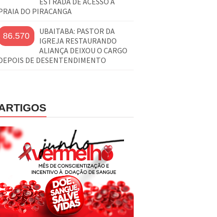
ESTRADA DE ACESSO À
PRAIA DO PIRACANGA
UBAITABA: PASTOR DA
86.570
IGREJA RESTAURANDO
ALIANÇA DEIXOU O CARGO
DEPOIS DE DESENTENDIMENTO
ARTIGOS