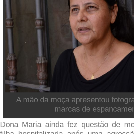
A mão da moça apresentou fotogra
marcas de espancame
Dona Maria ainda fez questão de mos
filha hospitalizada após uma agress