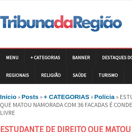
MENU
+ CATEGORIAS
BANNER
DESTAQUES D
REGIONAIS
RELIGIÃO
SAÚDE
TURISMO
»
»
»
»
EST
Início
Posts
+ CATEGORIAS
Polícia
QUE MATOU NAMORADA COM 36 FACADAS É COND
LIVRE
ESTUDANTE DE DIREITO QUE MATO