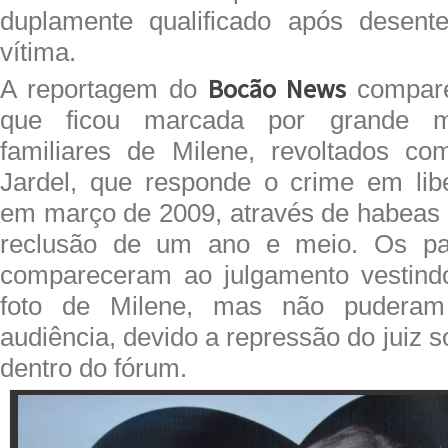
duplamente qualificado após desen
vítima.
Bocão News
A reportagem do
compare
que ficou marcada por grande ma
familiares de Milene, revoltados co
Jardel, que responde o crime em lib
em março de 2009, através de habeas 
reclusão de um ano e meio. Os par
compareceram ao julgamento vestin
foto de Milene, mas não puderam
audiência, devido a repressão do juiz 
dentro do fórum.