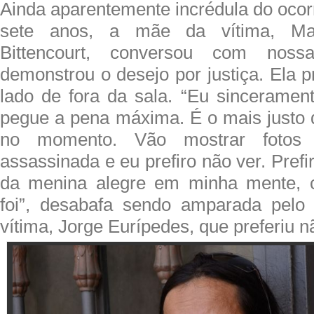
Ainda aparentemente incrédula do oco
sete anos, a mãe da vítima, Ma
Bittencourt, conversou com noss
demonstrou o desejo por justiça. Ela p
lado de fora da sala. “Eu sinceramen
pegue a pena máxima. É o mais justo q
no momento. Vão mostrar fotos 
assassinada e eu prefiro não ver. Prefi
da menina alegre em minha mente, 
foi”, desabafa sendo amparada pelo
vítima, Jorge Eurípedes, que preferiu n