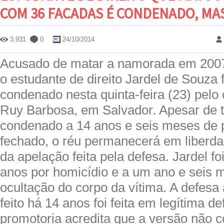
COM 36 FACADAS É CONDENADO, MAS
3.931
0
24/10/2014
Acusado de matar a namorada em 2007
o estudante de direito Jardel de Souza f
condenado nesta quinta-feira (23) pel
Ruy Barbosa, em Salvador. Apesar de t
condenado a 14 anos e seis meses de 
fechado, o réu permanecerá em liberda
da apelação feita pela defesa. Jardel fo
anos por homicídio e a um ano e seis 
ocultação do corpo da vítima. A defesa
feito há 14 anos foi feita em legítima d
promotoria acredita que a versão não 