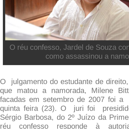
O réu confesso, Jardel de Souza con
como assassinou a namo
O julgamento do estudante de direito,
que matou a namorada, Milene Bitt
facadas em setembro de 2007 foi a 
quinta feira (23). O juri foi presidi
Sérgio Barbosa, do 2º Juízo da Prime
réu confesso responde à autori