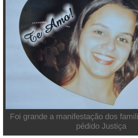
Foi grande a manifestação dos famil
pédido Justiça