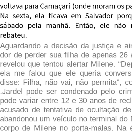
voltava para Camaçari (onde moram os pa
Na sexta, ela ficava em Salvador por
sábado pela manhã. Então, ele não 
rebateu.
Aguardando a decisão da justiça e a
dor de perder sua filha de apenas 26
revelou que tentou alertar Milene. “D
ela me falou que ele queria conver
disse: Filha, não vai, não permita”, 
.Jardel pode ser condenado pelo cr
pode variar entre 12 e 30 anos de rec
acusado de tentativa de ocultação d
abandonou um veículo no terminal do 
corpo de Milene no porta-malas. Na 