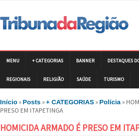
MENU
+ CATEGORIAS
BANNER
DESTAQUES D
REGIONAIS
RELIGIÃO
SAÚDE
TURISMO
»
»
»
»
HOM
Início
Posts
+ CATEGORIAS
Polícia
PRESO EM ITAPETINGA
HOMICIDA ARMADO É PRESO EM ITA