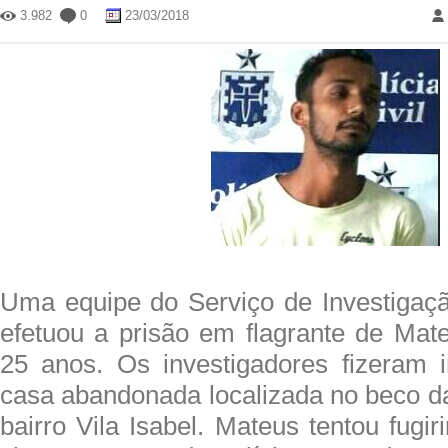
3.982
0
23/03/2018
Uma equipe do Serviço de Investigaç
efetuou a prisão em flagrante de Mate
25 anos. Os investigadores fizeram
casa abandonada localizada no beco da
bairro Vila Isabel. Mateus tentou fugir