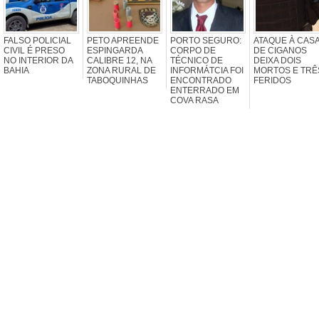
FALSO POLICIAL
PETO APREENDE
PORTO SEGURO:
ATAQUE À CAS
CIVIL É PRESO
ESPINGARDA
CORPO DE
DE CIGANOS
NO INTERIOR DA
CALIBRE 12, NA
TÉCNICO DE
DEIXA DOIS
BAHIA
ZONA RURAL DE
INFORMÁTCIA FOI
MORTOS E TRÊ
TABOQUINHAS
ENCONTRADO
FERIDOS
ENTERRADO EM
COVA RASA