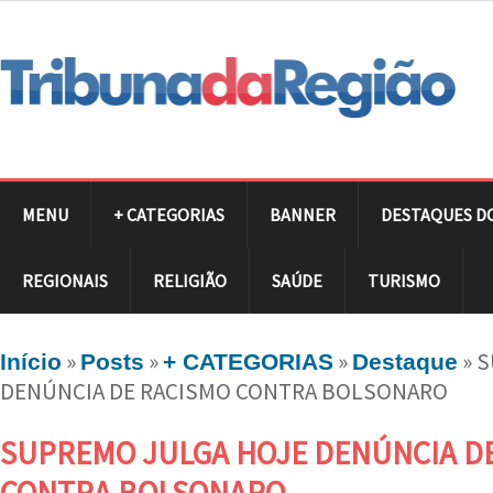
MENU
+ CATEGORIAS
BANNER
DESTAQUES D
REGIONAIS
RELIGIÃO
SAÚDE
TURISMO
»
»
»
»
S
Início
Posts
+ CATEGORIAS
Destaque
DENÚNCIA DE RACISMO CONTRA BOLSONARO
SUPREMO JULGA HOJE DENÚNCIA D
CONTRA BOLSONARO