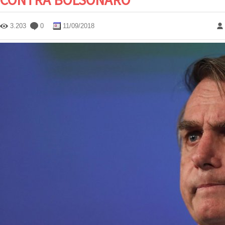
3.203
0
11/09/2018