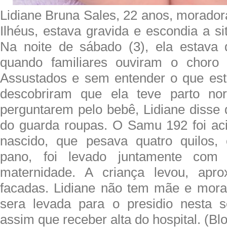
Lidiane Bruna Sales, 22 anos, morado
Ilhéus, estava gravida e escondia a si
Na noite de sábado (3), ela estava 
quando familiares ouviram o choro
Assustados e sem entender o que est
descobriram que ela teve parto no
perguntarem pelo bebê, Lidiane disse 
do guarda roupas. O Samu 192 foi ac
nascido, que pesava quatro quilos
pano, foi levado juntamente co
maternidade. A criança levou, apr
facadas. Lidiane não tem mãe e mora
sera levada para o presidio nesta s
assim que receber alta do hospital. (B