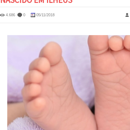
4.686
0
05/11/2018