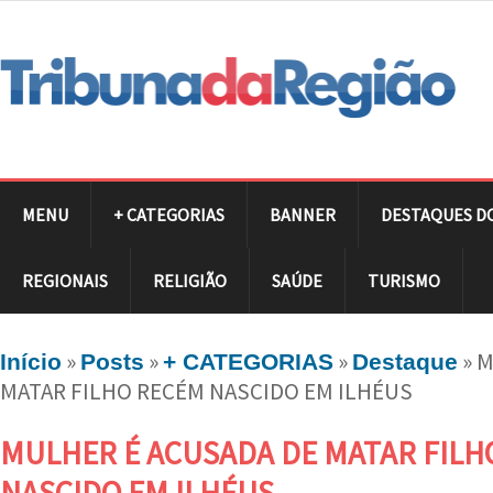
MENU
+ CATEGORIAS
BANNER
DESTAQUES D
REGIONAIS
RELIGIÃO
SAÚDE
TURISMO
»
»
»
»
M
Início
Posts
+ CATEGORIAS
Destaque
MATAR FILHO RECÉM NASCIDO EM ILHÉUS
MULHER É ACUSADA DE MATAR FILH
NASCIDO EM ILHÉUS