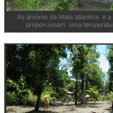
As árvores da Mata atlantica e a
proporcionam uma temperat