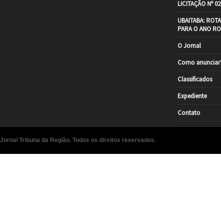
LICITAÇÃO Nº 02
UBAITABA: ROT
PARA O ANO RO
O Jornal
Como anunciar
Classificados
Expediente
Contato
Jornal Tribuna da Região. Todos os direitos reservados.