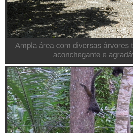
Ampla área com diversas árvores 
aconchegante e agradá