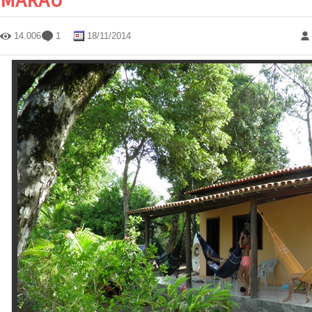
14.006
1
18/11/2014