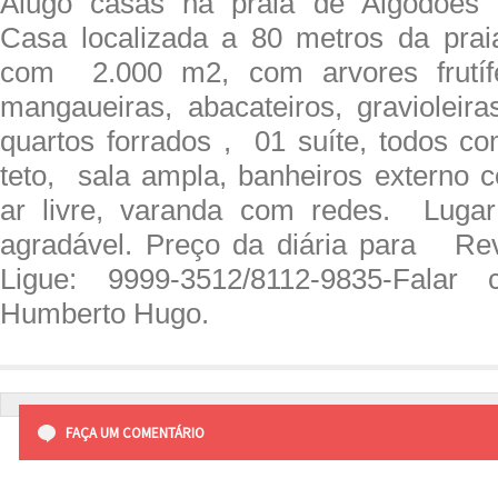
Alugo casas na praia de Algodões 
Casa localizada a 80 metros da pr
com 2.000 m2, com arvores frutífe
mangaueiras, abacateiros, graviolei
quartos forrados , 01 suíte, todos co
teto, sala ampla, banheiros externo 
ar livre, varanda com redes. Luga
agradável. Preço da diária para Reve
Ligue: 9999-3512/8112-9835-Fala
Humberto Hugo.
FAÇA UM COMENTÁRIO