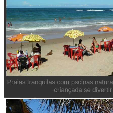
Praias tranquilas com pscinas natura
criançada se divertir