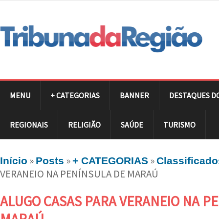
MENU
+ CATEGORIAS
BANNER
DESTAQUES D
REGIONAIS
RELIGIÃO
SAÚDE
TURISMO
»
»
»
Início
Posts
+ CATEGORIAS
Classificado
VERANEIO NA PENÍNSULA DE MARAÚ
ALUGO CASAS PARA VERANEIO NA P
MARAÚ