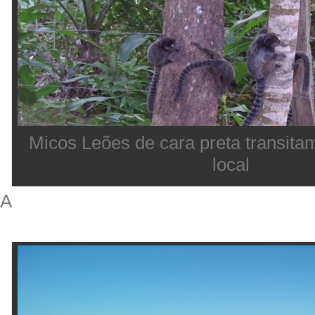
Micos Leões de cara preta transita
local
A