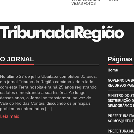
VEJAS FOTOS
O JORNAL
Páginas
Home
No último 27 de julho Ubaitaba completou 81 anos,
GOVERNO DA BA
e o jornal Tribuna da Região caminha lado a lado
RECURSOS PARA
com esta Terra hospitaleira há 25 anos registrando
os fatos e mostrando a sua história. Ao longo
MINISTRO DO S
desses anos, o Jornal se transformou na voz do
DISTRIBUIÇÃO 
Vale do Rio das Contas, discutindo os principais
DEMOGRÁFICO D
problemas enfrentados […]
Leia mais
PREFEITURA IT
AO MOSQUITO 
PREFEITURA MU