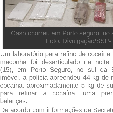
Caso ocorreu em Porto seguro, no 
Foto: Divulgação/SSP
Um laboratório para refino de cocaína
maconha foi desarticulado na noite 
(15), em Porto Seguro, no sul da 
imóvel, a polícia apreendeu 44 kg de
cocaína, aproximadamente 5 kg de su
para refinar a cocaína, uma pren
balanças.
De acordo com informações da Secret