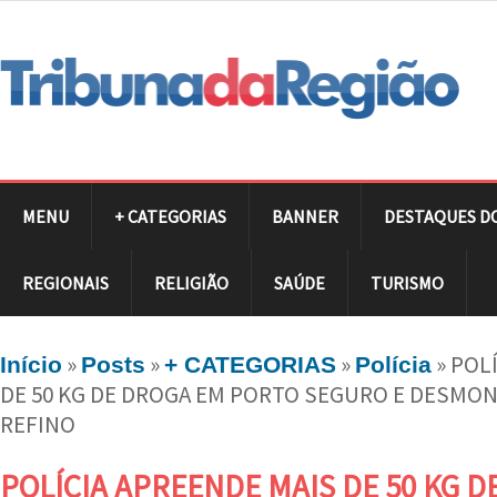
MENU
+ CATEGORIAS
BANNER
DESTAQUES D
REGIONAIS
RELIGIÃO
SAÚDE
TURISMO
»
»
»
»
POLÍ
Início
Posts
+ CATEGORIAS
Polícia
DE 50 KG DE DROGA EM PORTO SEGURO E DESMO
REFINO
POLÍCIA APREENDE MAIS DE 50 KG D