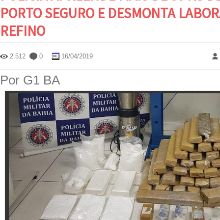
PORTO SEGURO E DESMONTA LABOR
REFINO
2.512
0
16/04/2019
Por G1 BA