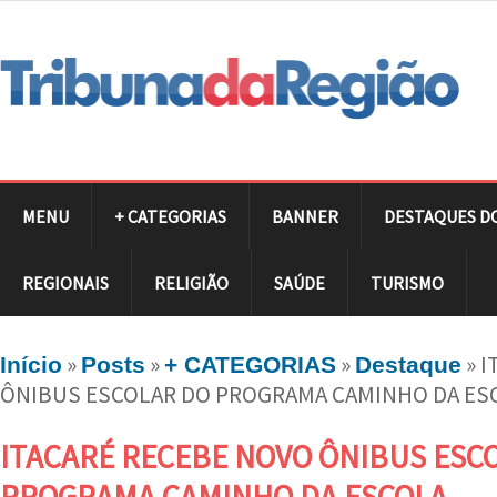
MENU
+ CATEGORIAS
BANNER
DESTAQUES D
REGIONAIS
RELIGIÃO
SAÚDE
TURISMO
»
»
»
»
I
Início
Posts
+ CATEGORIAS
Destaque
ÔNIBUS ESCOLAR DO PROGRAMA CAMINHO DA ES
ITACARÉ RECEBE NOVO ÔNIBUS ESC
PROGRAMA CAMINHO DA ESCOLA