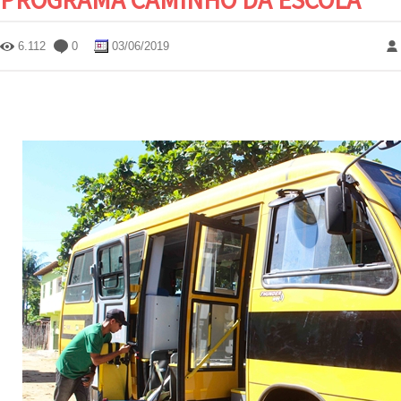
6.112
0
03/06/2019