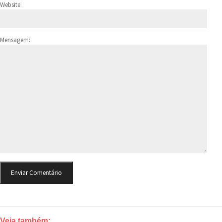
Website:
Mensagem:
Veja também: