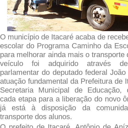
O município de Itacaré acaba de receb
escolar do Programa Caminho da Escol
para melhorar ainda mais o transporte
veículo foi adquirido através
parlamentar do deputado federal João
atuação fundamental da Prefeitura de I
Secretaria Municipal de Educação,
cada etapa para a liberação do novo ô
já está à disposição da comunida
transporte dos alunos.
O prefeito de Itacaré, Antônio de An