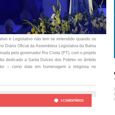
tivo e Legislativo não tem se entendido quando os
no Diário Oficial da Assembleia Legislativa da Bahia
nada pelo governador Rui Costa (PT), com o projeto
 dia dedicado a Santa Dulces dos Pobres no âmbito
vador – como data em homenagem a religiosa no
0 COMENTÁRIOS