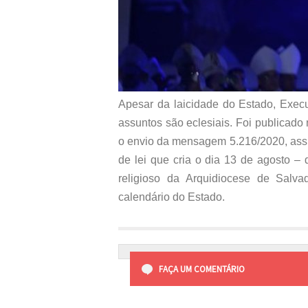
Apesar da laicidade do Estado, Execu
assuntos são eclesiais. Foi publicado 
o envio da mensagem 5.216/2020, assi
de lei que cria o dia 13 de agosto –
religioso da Arquidiocese de Sal
calendário do Estado.
FAÇA UM COMENTÁRIO