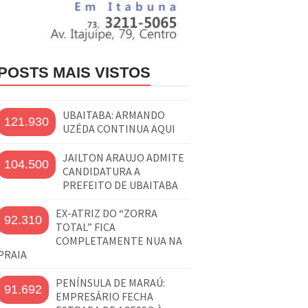
POSTS MAIS VISTOS
UBAITABA: ARMANDO
121.930
UZÊDA CONTINUA AQUI
JAILTON ARAUJO ADMITE
104.500
CANDIDATURA A
PREFEITO DE UBAITABA
EX-ATRIZ DO “ZORRA
92.310
TOTAL” FICA
COMPLETAMENTE NUA NA
PRAIA
PENÍNSULA DE MARAÚ:
91.692
EMPRESÁRIO FECHA