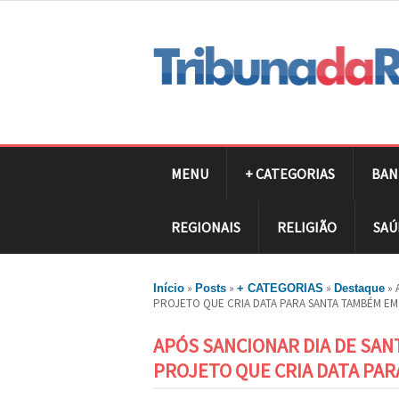
MENU
+ CATEGORIAS
BAN
REGIONAIS
RELIGIÃO
SAÚ
»
»
»
»
Início
Posts
+ CATEGORIAS
Destaque
PROJETO QUE CRIA DATA PARA SANTA TAMBÉM E
APÓS SANCIONAR DIA DE SAN
PROJETO QUE CRIA DATA PA