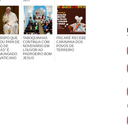
BISPO QUE
TABOQUINHAS
ITACARÉ RECEBE
OU PAPA DE
CONTINUA COM
CARAVANA DOS
O DE
NOVENÁRIO EM
POVOS DE
ÁS” É
LOUVOR AO
TERREIRO
MUNGADO
PADROEIRO BOM
VATICANO
JESUS