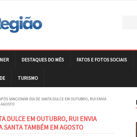
NER
DESTAQUES DO MÊS
FATOS E FOTOS SOCIAIS
DE
TURISMO
APÓS SANCIONAR DIA DE SANTA DULCE EM OUTUBRO, RUI ENVIA
M AGOSTO
TA DULCE EM OUTUBRO, RUI ENVIA
RA SANTA TAMBÉM EM AGOSTO