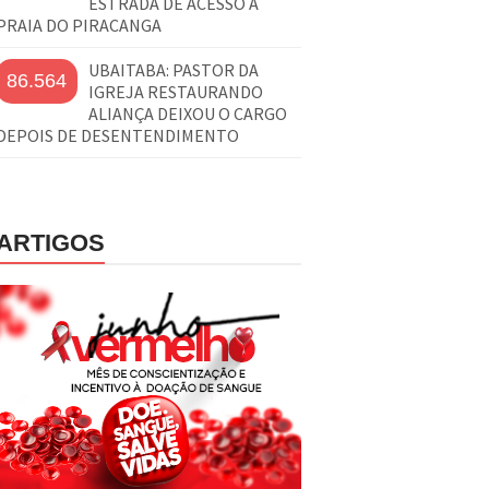
ESTRADA DE ACESSO À
PRAIA DO PIRACANGA
UBAITABA: PASTOR DA
86.564
IGREJA RESTAURANDO
ALIANÇA DEIXOU O CARGO
DEPOIS DE DESENTENDIMENTO
ARTIGOS