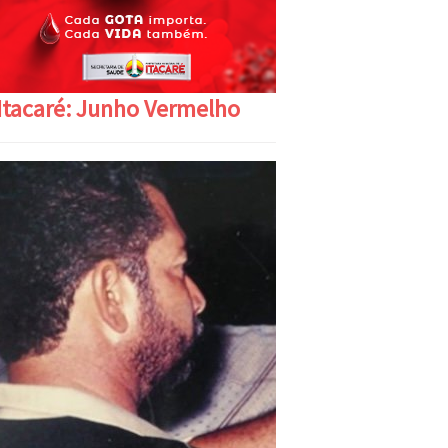
Itacaré: Junho Vermelho