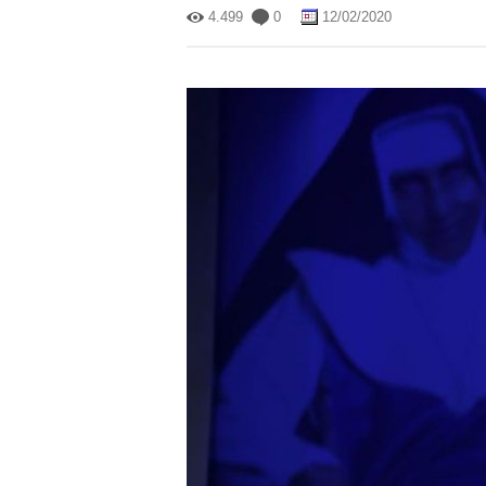
4.499
0
12/02/2020