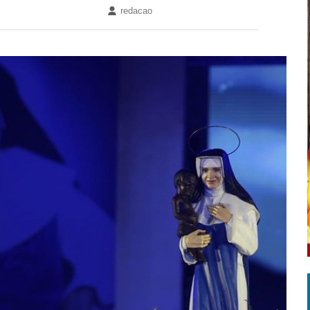
redacao